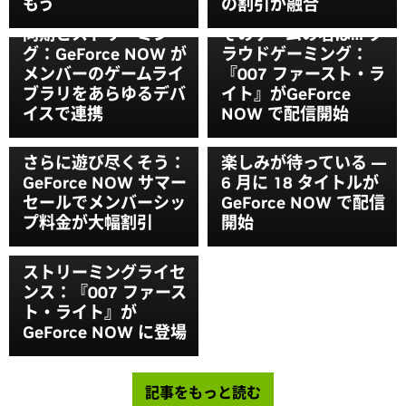
もう
の割引が融合
同期とストリーミン
そのゲームの名は… ク
グ：GeForce NOW が
ラウドゲーミング：
メンバーのゲームライ
『007 ファースト・ラ
ブラリをあらゆるデバ
イト』がGeForce
イスで連携
NOW で配信開始
さらに遊び尽くそう：
楽しみが待っている —
GeForce NOW サマー
6 月に 18 タイトルが
セールでメンバーシッ
GeForce NOW で配信
プ料金が大幅割引
開始
ストリーミングライセ
ンス：『007 ファース
ト・ライト』が
GeForce NOW に登場
記事をもっと読む