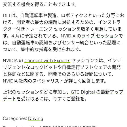
交流する機会を得ることもできます。
DLI は、自動運転車や製造、ロボティクスといった分野にお
ける、開発者の最大の課題に対処するための、インストラ
クター付きトレーニング セッションを数多く用意していま
す。4 月に予定されている、NVIDIA の
ライブ セッション
で
は、自動運転車の認知およびセンサー統合といった話題に
ついて、集中的な指導を受けられます。
NVIDIA の
Connect with Experts
セッションでは、インテ
リジェントなコックピットや自律走行ソフトウェアの開発
と検証などに関する、開発でのあらゆる疑問について、
NVIDIA 社内のスペシャリストが詳しく回答します。
上記のセッションなどに参加し、
GTC Digital の最新アップ
デート
を受け取るには、今すぐご登録を。
Categories:
Driving