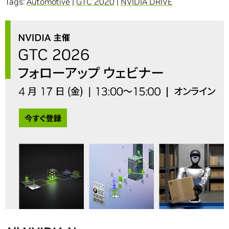
Tags:
Automotive
|
GTC 2020
|
NVIDIA DRIVE