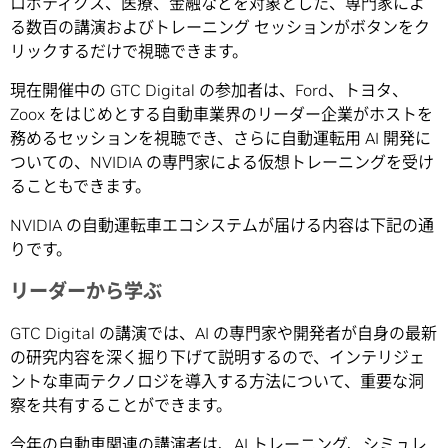
ロボティクス、医療、金融などを対象とした、専門家によ
る数百の講演およびトレーニング セッションがボタンをク
リックするだけで視聴できます。
現在開催中の GTC Digital の参加者は、Ford、トヨタ、
Zoox をはじめとする自動車業界のリーダー企業がホストを
務めるセッションを視聴でき、さらに自動運転用 AI 開発に
ついての、NVIDIA の専門家による仮想トレーニングを受け
ることもできます。
NVIDIA の自動運転車エコシステムが届ける内容は下記の通
りです。
リーダーから学ぶ
GTC Digital の講演では、AI の専門家や開発者が自身の最新
の研究内容を深く掘り下げて説明するので、インテリジェ
ントな車両テクノロジを導入する方法について、重要な洞
察を共有することができます。
今年の自動車関連の講演者は、AI トレーニング、シミュレ