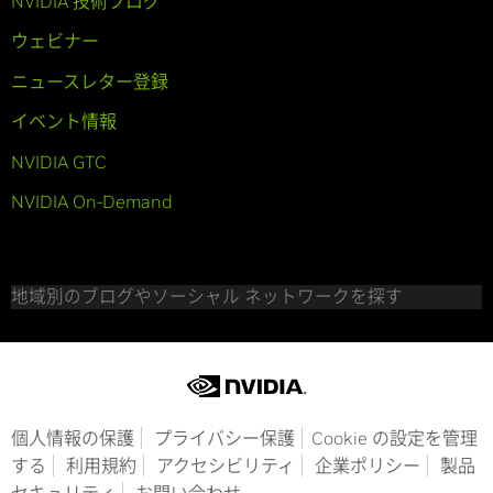
NVIDIA 技術ブログ
ウェビナー
ニュースレター登録
イベント情報
NVIDIA GTC
NVIDIA On-Demand
地域別のブログやソーシャル ネットワークを探す
個人情報の保護
プライバシー保護
Cookie の設定を管理
する
利用規約
アクセシビリティ
企業ポリシー
製品
セキュリティ
お問い合わせ