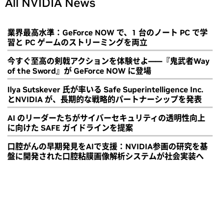
All NVIDIA News
業界最高水準：GeForce NOW で、1 台のノート PC で学
習と PC ゲームのストリーミングを両立
今すぐ至高の剣戟アクションを体験せよ――『鬼武者Way
of the Sword』が GeForce NOW に登場
Ilya Sutskever 氏が率いる Safe Superintelligence Inc.
とNVIDIA が、長期的な戦略的パートナーシップを発表
AI のリーダーたちがサイバーセキュリティの透明性向上
に向けた SAFE ガイドラインを提案
口腔がんの早期発見をAIで支援：NVIDIA参画の研究を基
盤に開発された口腔粘膜画像解析システムが社会実装へ