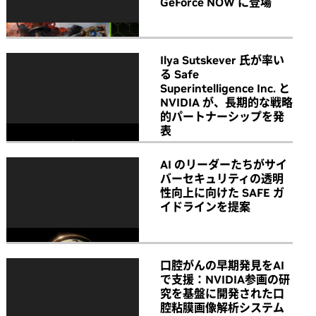
GeForce NOW に登場
Ilya Sutskever 氏が率い
る Safe
Superintelligence Inc. と
NVIDIA が、長期的な戦略
的パートナーシップを発
表
AI のリーダーたちがサイ
バーセキュリティの透明
性向上に向けた SAFE ガ
イドラインを提案
口腔がんの早期発見をAI
で支援：NVIDIA参画の研
究を基盤に開発された口
腔粘膜画像解析システム