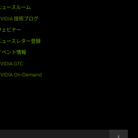
ニュースルーム
NVIDIA 技術ブログ
ウェビナー
ニュースレター登録
イベント情報
VIDIA GTC
VIDIA On-Demand