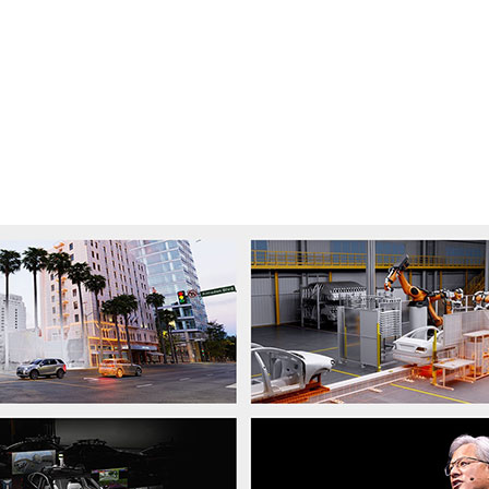
ステムが、より安全でよりスマートな、AI によるモビリ
実現しているかを体験してください
コンピューティングは自動車業界を変革し、ハンドルを握る旅を
さらに楽しいものにしています。