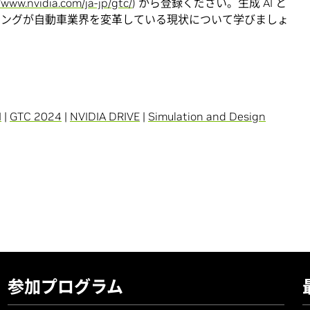
/www.nvidia.com/ja-jp/gtc/
) から登録ください。生成 AI と
ィングが自動車業界を変革している現状について学びましょ
I
|
GTC 2024
|
NVIDIA DRIVE
|
Simulation and Design
参加プログラム