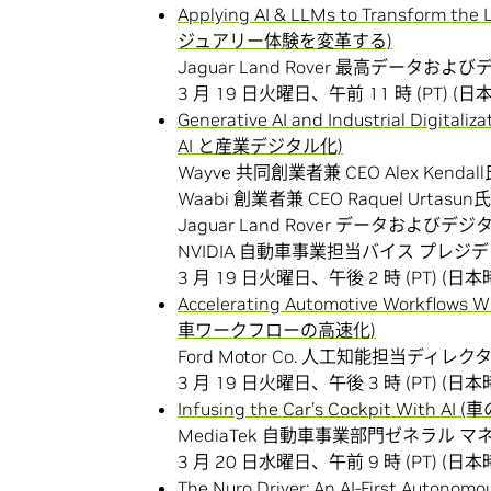
Applying AI & LLMs to Transform t
ジュアリー体験を変革する)
Jaguar Land Rover 最高データおよび
3 月 19 日火曜日、午前 11 時 (PT) (日本
Generative AI and Industrial Digi
AI と産業デジタル化)
Wayve 共同創業者兼 CEO Alex Kendal
Waabi 創業者兼 CEO Raquel Urtasun氏
Jaguar Land Rover データおよびデジ
NVIDIA 自動車事業担当バイス プレジデント
3 月 19 日火曜日、午後 2 時 (PT) (日本時
Accelerating Automotive Workfl
車ワークフローの高速化)
Ford Motor Co. 人工知能担当ディレクター
3 月 19 日火曜日、午後 3 時 (PT) (日本時
Infusing the Car’s Cockpit With
MediaTek 自動車事業部門ゼネラル マネ
3 月 20 日水曜日、午前 9 時 (PT) (日本時
The Nuro Driver: An AI-First Auto