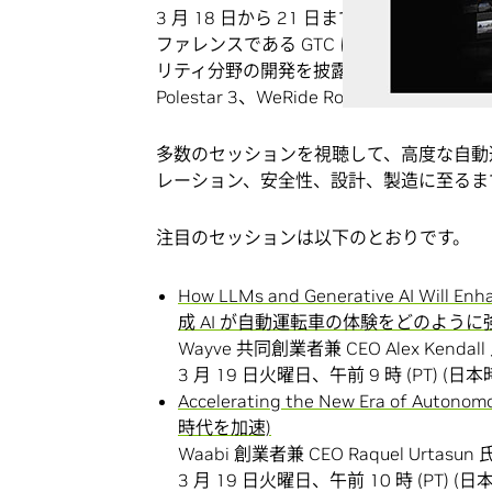
3 月 18 日から 21 日まで、カリフォ
ファレンスである GTC にて、自動車メ
リティ分野の開発を披露するほか、メルセデスベン
Polestar 3、WeRide Robobus、
多数のセッションを視聴して、高度な自動
レーション、安全性、設計、製造に至るま
注目のセッションは以下のとおりです。
How LLMs and Generative AI Will Enh
成 AI が自動運転車の体験をどのように
Wayve 共同創業者兼 CEO Alex Kendall
3 月 19 日火曜日、午前 9 時 (PT) (日本時
Accelerating the New Era of Auton
時代を加速)
Waabi 創業者兼 CEO Raquel Urtasun 
3 月 19 日火曜日、午前 10 時 (PT) (日本