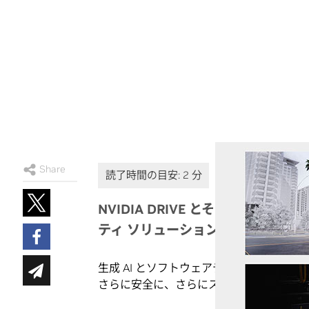
Share
NVIDIA DRIVE とそのエコシ
ティ ソリューションをどのように
生成 AI とソフトウェアデファインド 
さらに安全に、さらにスマートに、そして