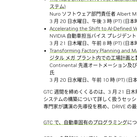
ステム)
Nuro ソフトウェア部門責任者 Albert Me
3 月 20 日水曜日、午後 3 時 (PT) (日本時
Accelerating the Shift to AI-D
NVIDIA 自動車担当バイス プレジデント シ
3 月 21 日木曜日、午前 8 時 (PT) (日本時
Transforming Factory Planning and M
ジタル メガ プラント内での工場計画と
Continental 先進オートメーション及
氏
3 月 20 日水曜日、午前 10 時 (PT) (日本
GTC 週間を締めくくるのは、3 月 21 日木曜
システムの構築について詳しく扱うセッショ
専門家が講演の先導役を務め、DRIVE 
GTC で、自動車固有のプログラミング
につ