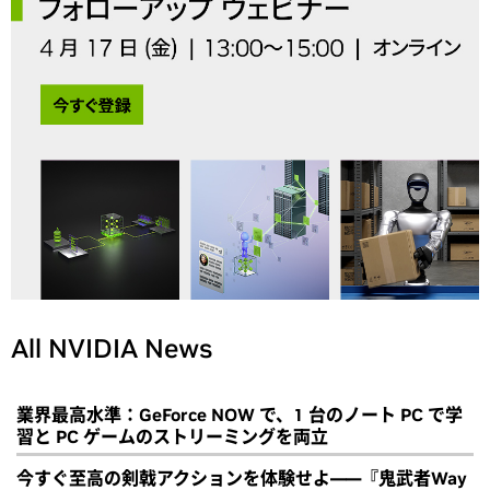
All NVIDIA News
業界最高水準：GeForce NOW で、1 台のノート PC で学
習と PC ゲームのストリーミングを両立
今すぐ至高の剣戟アクションを体験せよ――『鬼武者Way