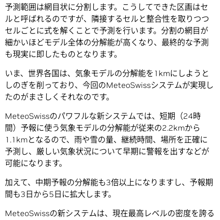
予測範囲は網目状に分割します。こうしてできた区画はセ
ルと呼ばれるのですが、隣接するセルと整合性を取りつつ
セルごとに式を解くことで予測を行います。分割の網目が
細かいほどモデル全体の分解能が高くなり、最終的な予測
も現実に即したものとなります。
いま、世界各国は、気象モデルの分解能を1kmにしようと
しのぎを削っており、今回のMeteoSwissシステムが実現し
たのがまさしくそれなのです。
MeteoSwissのパワフルな新システムでは、短期（24時
間）予報に使う気象モデルの分解能が従来の2.2kmから
1.1kmとなるので、雨や雪の量、継続時間、場所を正確に
予測し、厳しい気象状況について早期に警報を出すなどが
可能になります。
加えて、中期予報の分解能も3倍以上になりますし、予報期
間も3日から5日に拡大します。
MeteoSwissの新システムは、現在最高レベルの密度を誇る