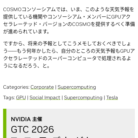
COSMOコンソーシアムでは、いま、このような天気予報を
提供している機関やコンソーシアム・メンバーにGPUアク
セラレーテッド・バージョンのCOSMOを提供するべく準備
が進められています。
ですから、将来の予報としてこうメモしておくべきでしょ
う――もう何年かしたら、自分のところの天気予報もGPUア
クセラレーテッドのスーパーコンピュータで処理されるよ
うになるだろう、と。
Categories:
Corporate
|
Supercomputing
Tags:
GPU
|
Social Impact
|
Supercomputing
|
Tesla