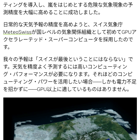
ティングを導入し、嵐をはじめとする危険な気象現象の予
測精度を大幅に高めることに成功しました。
日常的な天気予報の精度を高めようと、スイス気象庁
MeteoSwiss
が国レベルの気象関係組織として初めてGPUア
クセラレーテッド・スーパーコンピュータを採用したので
す。
我々の予報は「スイスが最後ということにはならない」で
す。天気を精度よく予測するには高いコンピューティン
グ・パフォーマンスが必要になります。それほどのコンピ
ューティング・パワーを活用したい場合――しかも電力不足
を招かずに――GPU以上に適しているものはありません。