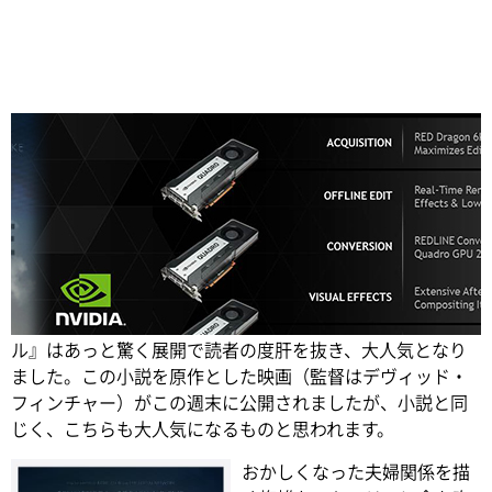
Share
ギリアン・フリンのベストセラー小説、『ゴーン・ガー
ル』はあっと驚く展開で読者の度肝を抜き、大人気となり
ました。この小説を原作とした映画（監督はデヴィッド・
フィンチャー）がこの週末に公開されましたが、小説と同
じく、こちらも大人気になるものと思われます。
おかしくなった夫婦関係を描