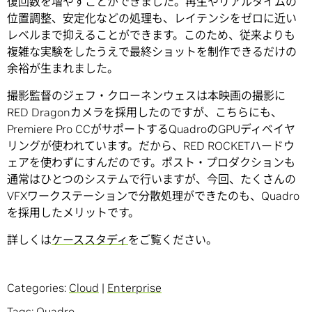
復回数を増やすことができました。再生やリアルタイムの
位置調整、安定化などの処理も、レイテンシをゼロに近い
レベルまで抑えることができます。このため、従来よりも
複雑な実験をしたうえで最終ショットを制作できるだけの
余裕が生まれました。
撮影監督のジェフ・クローネンウェスは本映画の撮影に
RED Dragonカメラを採用したのですが、こちらにも、
Premiere Pro CCがサポートするQuadroのGPUディベイヤ
リングが使われています。だから、RED ROCKETハードウ
ェアを使わずにすんだのです。ポスト・プロダクションも
通常はひとつのシステムで行いますが、今回、たくさんの
VFXワークステーションで分散処理ができたのも、Quadro
を採用したメリットです。
詳しくは
ケーススタディ
をご覧ください。
Categories:
Cloud
|
Enterprise
Tags:
Quadro