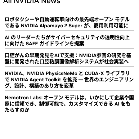
All NVIDIA News
ロボタクシーや自動運転車向けの最先端オープン モデル
である NVIDIA Alpamayo 2 Super が、商用利用可能に
AI のリーダーたちがサイバーセキュリティの透明性向上
に向けた SAFE ガイドラインを提案
口腔がんの早期発見をAIで支援：NVIDIA参画の研究を基
盤に開発された口腔粘膜画像解析システムが社会実装へ
NVIDIA、NVIDIA PhysicsNeMo と CUDA-X ライブラリ
で NVIDIA Agent Toolkit を拡充 ― 世界のエンジニアリン
グ、設計、構築のあり方を変革
Nemotron Labs: オープン モデルは、いかにして企業や国
家に信頼でき、制御可能で、カスタマイズできる AI をも
たらすのか