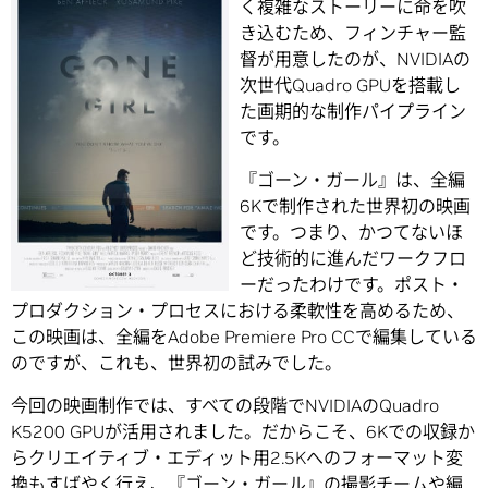
く複雑なストーリーに命を吹
き込むため、フィンチャー監
督が用意したのが、NVIDIAの
次世代Quadro GPUを搭載し
た画期的な制作パイプライン
です。
『ゴーン・ガール』は、全編
6Kで制作された世界初の映画
です。つまり、かつてないほ
ど技術的に進んだワークフロ
ーだったわけです。ポスト・
プロダクション・プロセスにおける柔軟性を高めるため、
この映画は、全編をAdobe Premiere Pro CCで編集している
のですが、これも、世界初の試みでした。
今回の映画制作では、すべての段階でNVIDIAのQuadro
K5200 GPUが活用されました。だからこそ、6Kでの収録か
らクリエイティブ・エディット用2.5Kへのフォーマット変
換もすばやく行え、『ゴーン・ガール』の撮影チームや編