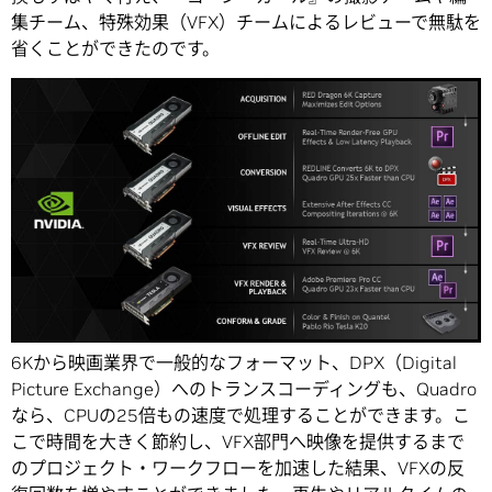
集チーム、特殊効果（VFX）チームによるレビューで無駄を
省くことができたのです。
6Kから映画業界で一般的なフォーマット、DPX（Digital
Picture Exchange）へのトランスコーディングも、Quadro
なら、CPUの25倍もの速度で処理することができます。こ
こで時間を大きく節約し、VFX部門へ映像を提供するまで
のプロジェクト・ワークフローを加速した結果、VFXの反