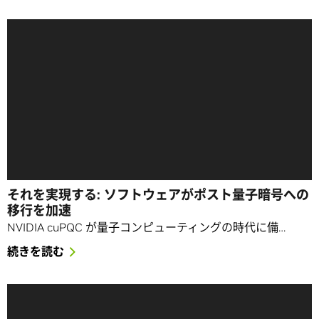
それを実現する: ソフトウェアがポスト量子暗号への
移行を加速
NVIDIA cuPQC が量子コンピューティングの時代に備…
続きを読む