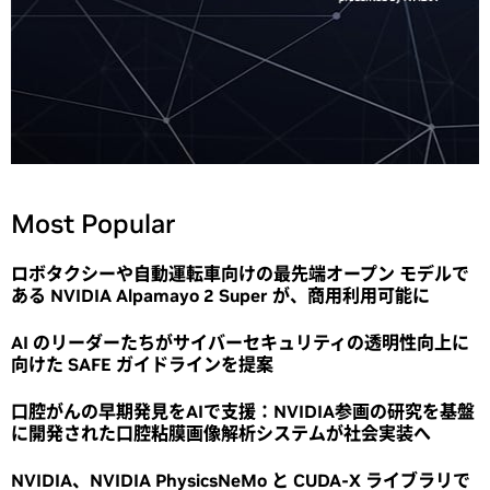
Most Popular
ロボタクシーや自動運転車向けの最先端オープン モデルで
ある NVIDIA Alpamayo 2 Super が、商用利用可能に
AI のリーダーたちがサイバーセキュリティの透明性向上に
向けた SAFE ガイドラインを提案
口腔がんの早期発見をAIで支援：NVIDIA参画の研究を基盤
に開発された口腔粘膜画像解析システムが社会実装へ
NVIDIA、NVIDIA PhysicsNeMo と CUDA-X ライブラリで