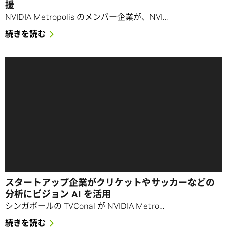
援
NVIDIA Metropolis のメンバー企業が、NVI…
続きを読む
スタートアップ企業がクリケットやサッカーなどの
分析にビジョン AI を活用
シンガポールの TVConal が NVIDIA Metro…
続きを読む