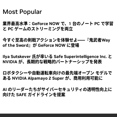
Most Popular
業界最高水準：GeForce NOW で、1 台のノート PC で学習
と PC ゲームのストリーミングを両立
今すぐ至高の剣戟アクションを体験せよ――『鬼武者Way
of the Sword』が GeForce NOW に登場
Ilya Sutskever 氏が率いる Safe Superintelligence Inc. と
NVIDIA が、長期的な戦略的パートナーシップを発表
ロボタクシーや自動運転車向けの最先端オープン モデルで
ある NVIDIA Alpamayo 2 Super が、商用利用可能に
AI のリーダーたちがサイバーセキュリティの透明性向上に
向けた SAFE ガイドラインを提案