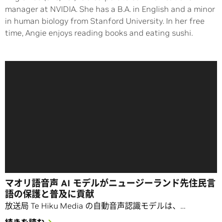
manager at NVIDIA. She has a B.A. in English and a minor
in human biology from Stanford University. In her free
time, Angie enjoys reading books and eating sushi.
マオリ語音声 AI モデルがニュージーランド先住民言
語の保護と普及に貢献
放送局 Te Hiku Media の自動音声認識モデルは、…