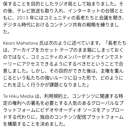
保することを目的としたラジオ局として始まりました。そ
の後、テレビ放送も取り入れ、インターネットの台頭とと
もに、2013 年にはコミュニティの長老たちと会議を開き、
デジタル時代におけるコンテンツ共有の戦略を練りまし
た。
Keoni Mahelona 氏は次のように述べています。「長老たち
は、アーカイブをカセット テープのまま箱にしまっておく
のではなく、コミュニティのメンバーがオンラインでスト
ーリーにアクセスできるようにするべきだということで合
意しました。しかし、その目的ができた後は、主権を重ん
じるという私たちの強いルーツに沿った形で、どのように
これを正しく行うかが課題となりました」
Te Hiku Media は、利用規約上、コンテンツに関連する特
定の権利への署名を必要とする人気のあるグローバルなプ
ラットフォームにビデオやオーディオ ソースをアップロー
ドする代わりに、独自のコンテンツ配信プラットフォーム
を構築することを決めました。