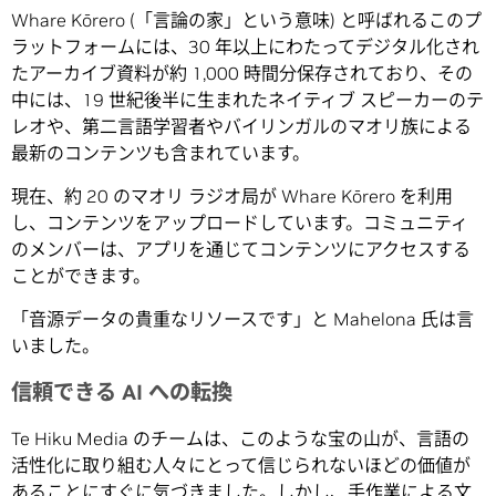
Whare Kōrero (「言論の家」という意味) と呼ばれるこのプ
ラットフォームには、30 年以上にわたってデジタル化され
たアーカイブ資料が約 1,000 時間分保存されており、その
中には、19 世紀後半に生まれたネイティブ スピーカーのテ
レオや、第二言語学習者やバイリンガルのマオリ族による
最新のコンテンツも含まれています。
現在、約 20 のマオリ ラジオ局が Whare Kōrero を利用
し、コンテンツをアップロードしています。コミュニティ
のメンバーは、アプリを通じてコンテンツにアクセスする
ことができます。
「音源データの貴重なリソースです」と Mahelona 氏は言
いました。
信頼できる AI への転換
Te Hiku Media のチームは、このような宝の山が、言語の
活性化に取り組む人々にとって信じられないほどの価値が
あることにすぐに気づきました。しかし、手作業による文