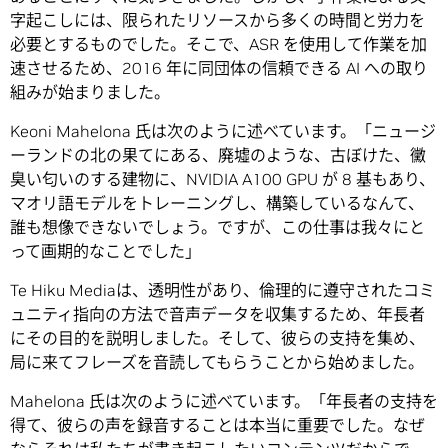
字起こしには、限られたリソースから多くの時間と労力を
必要とするものでした。そこで、ASR を使用して作業を加
速させるため、2016 年に同団体の信頼できる AI への取り
組みが始まりました。
Keoni Mahelona 氏は次のように述べています。「ニュージ
ーランドの北の果てにある、廃墟のような、古ぼけた、黴
臭い匂いのする建物に、NVIDIA A100 GPU が 8 基もあり、
マオリ語モデルをトレーニングし、構築しているなんて、
誰も想像できないでしょう。ですが、この仕事は我々にと
って画期的なことでした」
Te Hiku Mediaは、透明性があり、倫理的に遵守されたコミ
ュニティ指向の方法で音声データを収集するため、年長者
にその目的を説明しました。そして、彼らの支持を集め、
局に来てフレーズを音読してもらうことから始めました。
Mahelona 氏は次のように述べています。「年長者の支持を
得て、彼らの声を録音することは本当に重要でした。なぜ