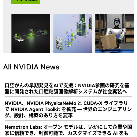
All NVIDIA News
口腔がんの早期発見をAIで支援：NVIDIA参画の研究を基
盤に開発された口腔粘膜画像解析システムが社会実装へ
NVIDIA、NVIDIA PhysicsNeMo と CUDA-X ライブラリ
で NVIDIA Agent Toolkit を拡充 ― 世界のエンジニアリン
グ、設計、構築のあり方を変革
Nemotron Labs: オープン モデルは、いかにして企業や国
家に信頼でき、制御可能で、カスタマイズできる AI をも