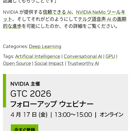
認識してもらうことです」
NVIDIA が提供する
信頼できる AI
、
NVIDIA NeMo ツールキ
ット
、そしてそれがどのようにして
テルグ語音声 AI の画期
的な進歩
を可能にしたのか、その詳細をご覧ください。
Categories:
Deep Learning
Tags:
Artificial Intelligence
|
Conversational AI
|
GPU
|
Open Source
|
Social Impact
|
Trustworthy AI