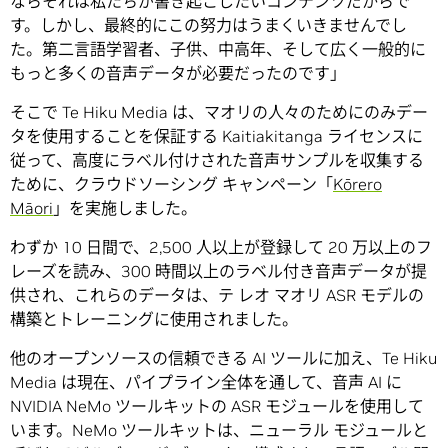
ならそれは私たちが書き起こしたいコンテンツだからで
す。しかし、最終的にこの努力はうまくいきませんでし
た。第二言語学習者、子供、中高年、そして広く一般的に
もっと多くの音声データが必要だったのです」
そこで Te Hiku Media は、マオリの人々のためにのみデー
タを使用することを保証する Kaitiakitanga ライセンスに
従って、高度にラベル付けされた音声サンプルを収集する
ために、クラウドソーシング キャンペーン「
Kōrero
Māori
」を実施しました。
わずか 10 日間で、2,500 人以上が登録して 20 万以上のフ
レーズを読み、300 時間以上のラベル付き音声データが提
供され、これらのデータは、テ レオ マオリ ASR モデルの
構築とトレーニングに使用されました。
他のオープンソースの信頼できる AI ツールに加え、Te Hiku
Media は現在、パイプライン全体を通して、音声 AI に
NVIDIA NeMo ツールキットの ASR モジュールを使用して
います。NeMo ツールキットは、ニューラル モジュールと