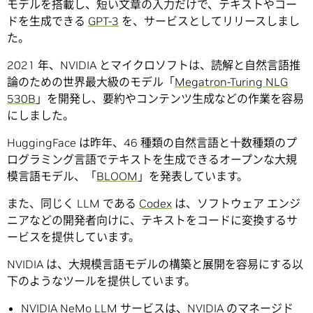
モデルを搭載し、短い文章の入力だけで、テキストやコー
ドを生成できる
GPT-3
を、サービスとしてリリースしまし
た。
2021 年、NVIDIA とマイクロソフトは、読解と自然言語推
論のための世界最大級のモデル「
Megatron-Turing NLG
530B
」を開発し、要約やコンテンツ生成などの作業を容易
にしました。
HuggingFace は昨年、46 種類の自然言語と十数種類のプ
ログラミング言語でテキストを生成できるオープンな大規
模言語モデル、「
BLOOM
」を発表しています。
また、同じく LLM である
Codex
は、ソフトウェア エンジ
ニアなどの開発者向けに、テキストをコードに変換するサ
ービスを提供しています。
NVIDIA は、大規模言語モデルの構築と展開を容易にする以
下のようなツールを提供しています。
NVIDIA NeMo LLM サービス
は、NVIDIA のマネージド