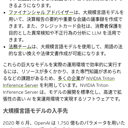
きるようになります。
ファイナンシャル アドバイザー
は、大規模言語モデルを
用いて、決算報告の要約や重要な会議の議事録を作成で
きます。また、クレジットカード会社は、消費者保護を
目的とした異常検知や不正行為の分析に LLM を活用で
きます。
法務チーム
は、大規模言語モデルを使用して、用語の法
的な言い換えや法律文書作成が可能になります。
これらの巨大なモデルを実際の運用環境で効率的に実行す
るには、リソースが多くかかり、また専門知識が求められ
るなどの課題があるため、
多くの企業
が
NVIDIA Triton
Inference Server
を利用しています。NVIDIA Triton
Inference Server は、モデルの展開を標準化し、高速で拡
張性の高い AI を実運用環境で実現するソフトウェアです。
大規模言語モデルの入手先
2020 年 6 月、OpenAI は 1,750 億ものパラメータを用いた