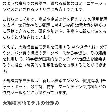
のような意味での言語や、異なる種類のコミュニケーショ
ンが必要とされるシナリオにも応用できます。
これらのモデルは、産業や企業の枠を超えて AI の活用範囲
を広げ、世界が抱える難題に対する複雑な解決策を導くの
に貢献できるため、研究や創造性、生産性に新たな波をも
たらすと期待されています。
例えば、大規模言語モデルを使用する AI システムは、分子
やタンパク質の構造のデータベースから学習し、その知識
を利用して、科学者が画期的なワクチンや治療法を開発す
るのに役立つ現実的な化学化合物を提示することができま
す。
大規模言語モデルは、新しい検索エンジン、個別指導用チ
ャットボット、歌や詩、物語、マーケティング資料などの
作成ツールなどにも役立っています。
大規模言語モデルの仕組み