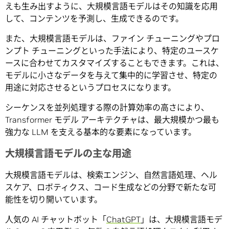
えも生み出すように、大規模言語モデルはその知識を応用
して、コンテンツを予測し、生成できるのです。
また、大規模言語モデルは、ファイン チューニングやプロ
ンプト チューニングといった手法により、特定のユースケ
ースに合わせてカスタマイズすることもできます。これは、
モデルに小さなデータを与えて集中的に学習させ、特定の
用途に対応させるというプロセスになります。
シーケンスを並列処理する際の計算効率の高さにより、
Transformer モデル アーキテクチャは、最大規模かつ最も
強力な LLM を支える基本的な要素になっています。
大規模言語モデルの主な用途
大規模言語モデルは、検索エンジン、自然言語処理、ヘル
スケア、ロボティクス、コード生成などの分野で新たな可
能性を切り開いています。
人気の AI チャットボット「
ChatGPT
」は、大規模言語モデ