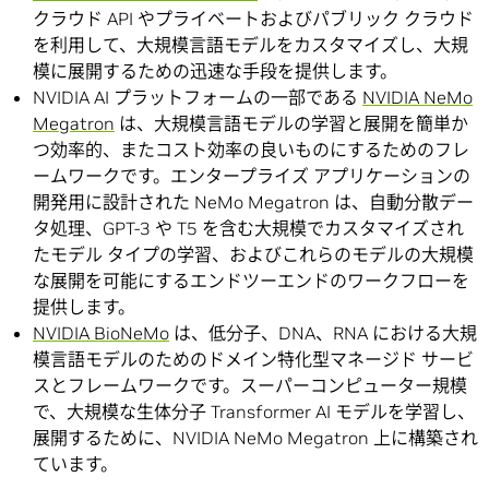
クラウド API やプライベートおよびパブリック クラウド
を利用して、大規模言語モデルをカスタマイズし、大規
模に展開するための迅速な手段を提供します。
NVIDIA AI プラットフォームの一部である
NVIDIA NeMo
Megatron
は、大規模言語モデルの学習と展開を簡単か
つ効率的、またコスト効率の良いものにするためのフレ
ームワークです。エンタープライズ アプリケーションの
開発用に設計された NeMo Megatron は、自動分散デー
タ処理、GPT-3 や T5 を含む大規模でカスタマイズされ
たモデル タイプの学習、およびこれらのモデルの大規模
な展開を可能にするエンドツーエンドのワークフローを
提供します。
NVIDIA BioNeMo
は、低分子、DNA、RNA における大規
模言語モデルのためのドメイン特化型マネージド サービ
スとフレームワークです。スーパーコンピューター規模
で、大規模な生体分子 Transformer AI モデルを学習し、
展開するために、NVIDIA NeMo Megatron 上に構築され
ています。