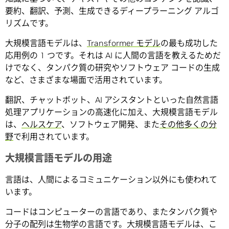
要約、翻訳、予測、生成できるディープラーニング アルゴ
リズムです。
大規模言語モデルは、
Transformer モデル
の最も成功した
応用例の 1 つです。それは AI に人間の言語を教えるためだ
けでなく、タンパク質の研究やソフトウェア コードの生成
など、さまざまな場面で活用されています。
翻訳、チャットボット、AI アシスタントといった自然言語
処理アプリケーションの高速化に加え、大規模言語モデル
は、
ヘルスケア
、ソフトウェア開発、また
その他多くの分
野
で利用されています。
大規模言語モデルの用途
言語は、人間によるコミュニケーション以外にも使われて
います。
コードはコンピューターの言語であり、またタンパク質や
分子の配列は生物学の言語です。大規模言語モデルは、こ