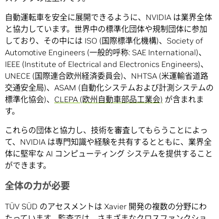
自動運転車を安全に展開できるように、NVIDIA は業界全体
と協力しています。世界中の標準化団体や規制団体に参加
しており、その中には ISO (国際標準化機構)、Society of
Automotive Engineers (一般的呼称: SAE International)、
IEEE (Institute of Electrical and Electronics Engineers)、
UNECE (国際連合欧州経済委員会)、NHTSA (米運輸省道路
交通安全局)、ASAM (自動化システムおよび計測システムの
標準化協会)、
CLEPA (欧州自動車部品工業会)
が含まれま
す。
これらの団体と協力し、技術を審査してもらうことによっ
て、NVIDIA は専門知識や経験を共有するとともに、業界全
体に堅牢な AI コンピューティング システムを提供すること
ができます。
全体の力が必要
TÜV SÜD のアセスメントは Xavier 開発の複数の分野にわ
たっています。監査では、さまざまなクロスファンクショ