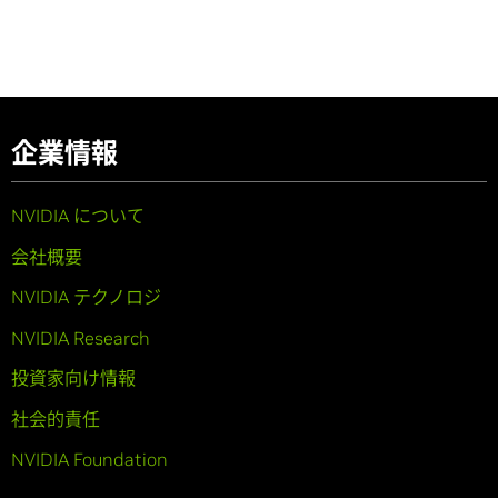
企業情報
NVIDIA について
会社概要
NVIDIA テクノロジ
NVIDIA Research
投資家向け情報
社会的責任
NVIDIA Foundation