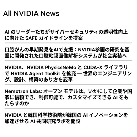
All NVIDIA News
AI のリーダーたちがサイバーセキュリティの透明性向上
に向けた SAFE ガイドラインを提案
口腔がんの早期発見をAIで支援：NVIDIA参画の研究を基
盤に開発された口腔粘膜画像解析システムが社会実装へ
NVIDIA、NVIDIA PhysicsNeMo と CUDA-X ライブラリ
で NVIDIA Agent Toolkit を拡充 ― 世界のエンジニアリン
グ、設計、構築のあり方を変革
Nemotron Labs: オープン モデルは、いかにして企業や国
家に信頼でき、制御可能で、カスタマイズできる AI をも
たらすのか
NVIDIA と韓国科学技術院が韓国の AI イノベーションを
加速させる AI 共同研究ラボを開設