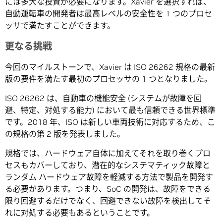
には多大な投資が必要になります。Xavier を選択すれば、
自動運転車の開発者は最高レベルの安全性を 1 つのプロセ
ッサで満たすことができます。
更なる挑戦
今回のマイルストーンで、Xavier は ISO 26262 規格の最新
版の要件を満たす最初のプロセッサの 1 つとなりました。
ISO 26262 は、自動車の機能安全 (システムが故障を回
避、特定、対処する能力) において最も信頼できる世界標準
です。2018 年、ISO は新しい車両技術に対応するため、こ
の規格の第 2 版を発表しました。
規格では、ハードウェア自体に加えてそれを取り巻くプロ
セスもカバーしており、潜在的なシステマティック故障と
ランダム ハードウェア故障を軽減する方法で製品を開発す
る必要があります。つまり、SoC の開発は、故障をできる
限り回避するだけでなく、回避できない故障を検出してそ
れに対処する必要もあるということです。