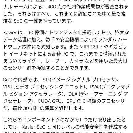
ナル チームによる 1,400 点の社内作業成果物が審査されま
した。それらはすべて、これまでに評価された中で最も複
雑な SoC の一翼を担っています。
Xavier は、90 億個のトランジスタを搭載しており、膨大な
データ処理に加え、数千の安全機構によってランダム ハー
ドウェア故障にも対処します。また MIPI CSI-2 やギガビッ
ト イーサネットによる高速 I/O で、これまでに構築された
あらゆるライダー、レーダー、カメラ などを用いた最大限
のセンサー群を接続することができます。
SoC の内部では、ISP (イメージ シグナル プロセッサ)、
VPU (ビデオ プロセッシング ユニット)、PVA (プログラマブ
ル ビジョン アクセラレータ)、DLA (ディープラーニング ア
クセラレータ)、CUDA GPU、CPU の 6 種類のプロセッサ
が、毎秒 30 兆回の演算を処理します。
これらのコンポーネントツのなかで1 つだけ取り出したと
しても、Xavier SoC と同じレベルの機能安全性を達成する