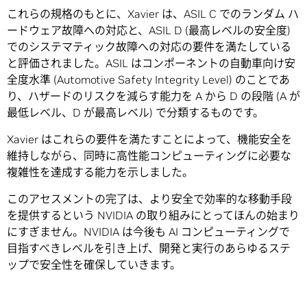
これらの規格のもとに、Xavier は、ASIL C でのランダム ハ
ードウェア故障への対応と、ASIL D (最高レベルの安全度)
でのシステマティック故障への対応の要件を満たしている
と評価されました。ASIL はコンポーネントの自動車向け安
全度水準 (Automotive Safety Integrity Level) のことであ
り、ハザードのリスクを減らす能力を A から D の段階 (A が
最低レベル、D が最高レベル) で分類するものです。
Xavier はこれらの要件を満たすことによって、機能安全を
維持しながら、同時に高性能コンピューティングに必要な
複雑性を達成する能力を示しました。
このアセスメントの完了は、より安全で効率的な移動手段
を提供するという NVIDIA の取り組みにとってほんの始まり
にすぎません。NVIDIA は今後も AI コンピューティングで
目指すべきレベルを引き上げ、開発と実行のあらゆるステ
ップで安全性を確保していきます。