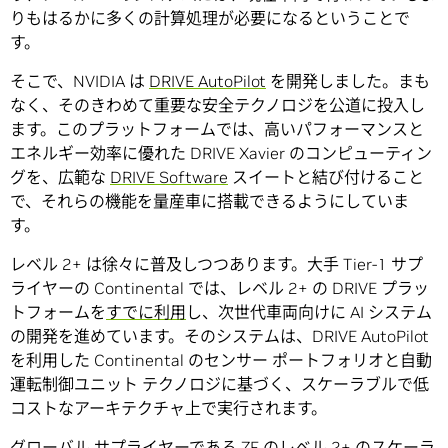
りもはるかに多くの計算処理が必要になるということで
す。
そこで、NVIDIA は
DRIVE AutoPilot
を開発しました。まも
なく、そのきわめて重要な安全テクノロジを公道に投入し
ます。このプラットフォームでは、高いパフォーマンスと
エネルギー効率に優れた DRIVE Xavier のコンピューティン
グを、広範な
DRIVE Software
スイートと結び付けること
で、それらの機能を量産車に搭載できるようにしていま
す。
レベル 2+ は徐々に普及しつつあります。大手 Tier-1 サプ
ライヤーの Continental では、レベル 2+ の DRIVE プラッ
トフォームを
すでに利用
し、次世代車両向けに AI システム
の開発を進めています。そのシステムは、DRIVE AutoPilot
を利用した Continental のセンサー ポートフォリオと自動
運転制御ユニット テクノロジに基づく、スケーラブルで低
コストなアーキテクチャ上で実行されます。
グローバル サプライヤーである ZF のレベル 2+ のスケーラ