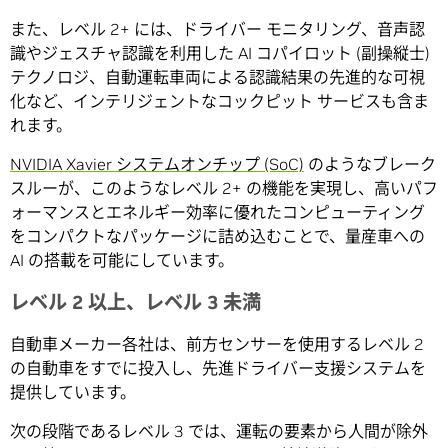
また、レベル 2+ には、ドライバー モニタリング、音声認
識やジェスチャ認識を利用した AI コパイロット (副操縦士)
テクノロジ、自動運転車両による認識結果の先進的な可視
化など、インテリジェントなコックピット サービスも含ま
れます。
NVIDIA Xavier システムオンチップ (SoC)
のようなブレーク
スルーが、このようなレベル 2+ の機能を実現し、高いパフ
ォーマンスとエネルギー効率に優れたコンピューティング
をコンパクトなパッケージに詰め込むことで、量産車への
AI の搭載を可能にしています。
レベル 2 以上、レベル 3 未満
自動車メーカー各社は、前方センサーを使用するレベル 2
の自動車をすでに投入し、先進ドライバー支援システムを
提供しています。
次の段階であるレベル 3 では、運転の要素から人間が除外