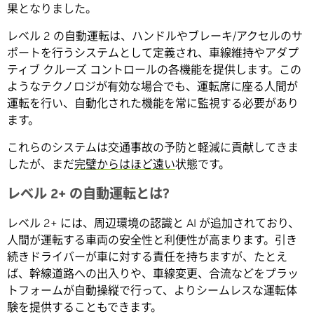
果となりました。
レベル 2 の自動運転は、ハンドルやブレーキ/アクセルのサ
ポートを行うシステムとして定義され、車線維持やアダプ
ティブ クルーズ コントロールの各機能を提供します。この
ようなテクノロジが有効な場合でも、運転席に座る人間が
運転を行い、自動化された機能を常に監視する必要があり
ます。
これらのシステムは交通事故の予防と軽減に貢献してきま
したが、まだ
完璧からはほど遠い
状態です。
レベル 2+ の自動運転とは?
レベル 2+ には、周辺環境の認識と AI が追加されており、
人間が運転する車両の安全性と利便性が高まります。引き
続きドライバーが車に対する責任を持ちますが、たとえ
ば、幹線道路への出入りや、車線変更、合流などをプラッ
トフォームが自動操縦で行って、よりシームレスな運転体
験を提供することもできます。