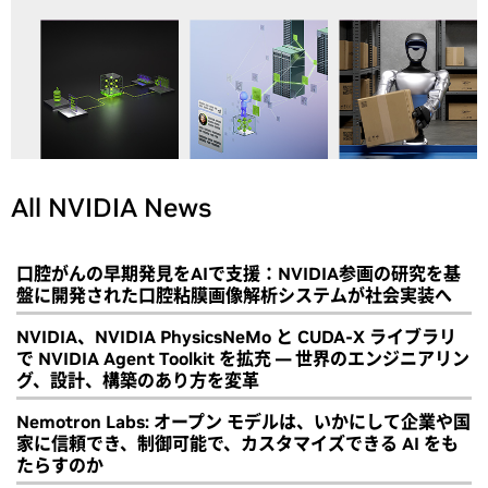
All NVIDIA News
口腔がんの早期発見をAIで支援：NVIDIA参画の研究を基
盤に開発された口腔粘膜画像解析システムが社会実装へ
NVIDIA、NVIDIA PhysicsNeMo と CUDA-X ライブラリ
で NVIDIA Agent Toolkit を拡充 ― 世界のエンジニアリン
グ、設計、構築のあり方を変革
Nemotron Labs: オープン モデルは、いかにして企業や国
家に信頼でき、制御可能で、カスタマイズできる AI をも
たらすのか