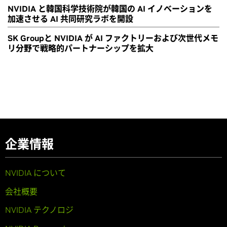
NVIDIA と韓国科学技術院が韓国の AI イノベーションを
加速させる AI 共同研究ラボを開設
SK Groupと NVIDIA が AI ファクトリーおよび次世代メモ
リ分野で戦略的パートナーシップを拡大
企業情報
NVIDIA について
会社概要
NVIDIA テクノロジ