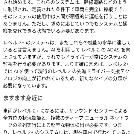
され始めます。これらのシステムは、幹線道路などのよう
に制限され、定義された条件下で車両を完全に操縦でき、
そのシステムの使用中は人間が積極的に運転を行うことは
ありません。ただし、求めに応じていつでもシステムと操
縦を交代できる状態でいる必要があります。
レベル 2+ のシステムは、まだこれらの機能の水準に達して
いるとは言えません。AI を利用して レベル 2 の ADAS を向
上させていますが、それでもドライバーが常にシステムの
監視を行う必要があります。より正確に言えば、レベル 2+
では AI を使って現行のレベル 2 の先進ドライバー支援テク
ノロジの向上が行われているため、新たなタイプの分類が
必要になっています。
ますます身近に
車両がレベル 2+ になるには、サラウンド センサーによる
全方位の状況認識と、複数のディープ ニューラル ネットワ
ークの並列実行による堅牢な物体検出が必要です。つま
り、レベル 2+ のシステムには、現在車内で行われているよ