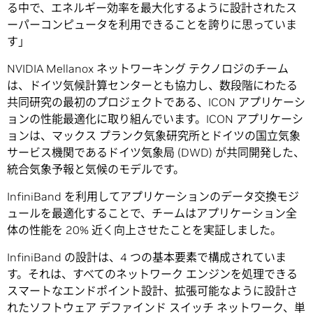
る中で、エネルギー効率を最大化するように設計されたス
ーパーコンピュータを利用できることを誇りに思っていま
す」
NVIDIA Mellanox ネットワーキング テクノロジのチーム
は、ドイツ気候計算センターとも協力し、数段階にわたる
共同研究の最初のプロジェクトである、ICON アプリケーシ
ョンの性能最適化に取り組んでいます。ICON アプリケーシ
ョンは、マックス プランク気象研究所とドイツの国立気象
サービス機関であるドイツ気象局 (DWD) が共同開発した、
統合気象予報と気候のモデルです。
InfiniBand を利用してアプリケーションのデータ交換モジ
ュールを最適化することで、チームはアプリケーション全
体の性能を 20% 近く向上させたことを実証しました。
InfiniBand の設計は、4 つの基本要素で構成されていま
す。それは、すべてのネットワーク エンジンを処理できる
スマートなエンドポイント設計、拡張可能なように設計さ
れたソフトウェア デファインド スイッチ ネットワーク、単