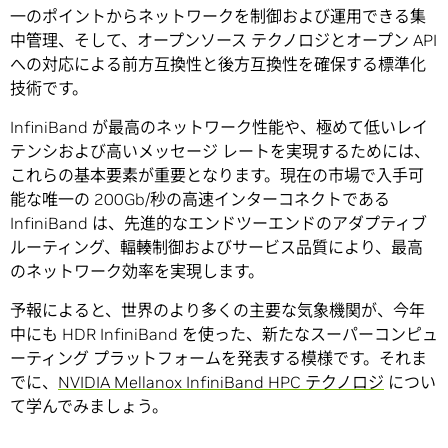
一のポイントからネットワークを制御および運用できる集
中管理、そして、オープンソース テクノロジとオープン API
への対応による前方互換性と後方互換性を確保する標準化
技術です。
InfiniBand が最高のネットワーク性能や、極めて低いレイ
テンシおよび高いメッセージ レートを実現するためには、
これらの基本要素が重要となります。現在の市場で入手可
能な唯一の 200Gb/秒の高速インターコネクトである
InfiniBand は、先進的なエンドツーエンドのアダプティブ
ルーティング、輻輳制御およびサービス品質により、最高
のネットワーク効率を実現します。
予報によると、世界のより多くの主要な気象機関が、今年
中にも HDR InfiniBand を使った、新たなスーパーコンピュ
ーティング プラットフォームを発表する模様です。それま
でに、
NVIDIA Mellanox InfiniBand HPC テクノロジ
につい
て学んでみましょう。