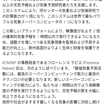
以上の天気予報および気象予測研究者たちを支援します。
このシステムにより、同センターの気象および気候研究で
の計算能力が 5 倍になり、このシステムは世界で最もパワ
フルな気象スーパーコンピュータの 1 つになります。
この新しいプラットフォームにより、解像度がおよそ 2 倍
の確率的気象予報を 1 時間以内で実行できるようになるた
め、過酷さを増しつつある気象現象を監視および予測する
能力が向上し、欧州各国がよりよく生命と財産を保護でき
るようになります。
ECMWF の事務局長であるフローレンス ラビエ (Florence
Rabier) 氏は、次のように述べています。「数値気象予測活
動には、最高のスーパーコンピューティング能力と最良の
テクノロジが必要となります。新しいスーパーコンピュー
ティングの能力により、私たちは 1 時間以内でより高解像
度の予想を実行できるようになり、天気予報の質を大幅に
向上できるようになるでしょう。
政府や社会がますます厳しくなる気象の影響に対処し続け