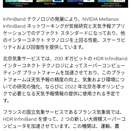
InfiniBand テクノロジの発展により、NVIDIA Mellanox
InfiniBand ネットワーキングが気候研究と天気予報アプリ
ケーションでのデファクト スタンダードになっており、他
のインターコネクト テクノロジを上回る性能、スケーラビ
リティおよび回復性を提供しています。
北京気象サービスでは、200 ギガビットの HDR InfiniBand
インターコネクト テクノロジによってスーパーコンピュー
ティング プラットフォームを加速させており、このプラッ
トフォームは天気予報の精度の向上、気象および環境につ
いての研究の強化、ならびに 2022 年北京冬季オリンピッ
クで必要となる天気予報情報の提供に使用される予定で
す。
フランスの国立気象サービスであるフランス気象局では、
HDR InfiniBand を使って、2 つの新しい大規模スーパーコ
ンピュータを加速させています。この機関は、運輸、農