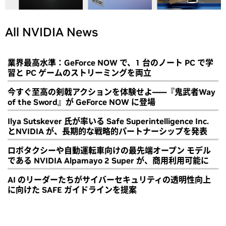
All NVIDIA News
業界最高水準：GeForce NOW で、1 台のノート PC で学
習と PC ゲームのストリーミングを両立
今すぐ至高の剣戟アクションを体験せよ――『鬼武者Way
of the Sword』が GeForce NOW に登場
Ilya Sutskever 氏が率いる Safe Superintelligence Inc.
とNVIDIA が、長期的な戦略的パートナーシップを発表
ロボタクシーや自動運転車向けの最先端オープン モデル
である NVIDIA Alpamayo 2 Super が、商用利用可能に
AI のリーダーたちがサイバーセキュリティの透明性向上
に向けた SAFE ガイドラインを提案