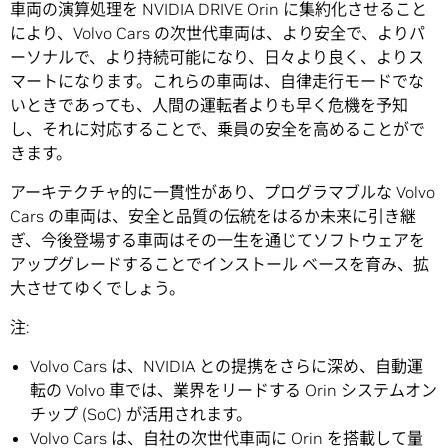
車両の演算処理を NVIDIA DRIVE Orin に集約化させること
により、Volvo Cars の次世代車両は、より安全で、よりパ
ーソナルで、より持続可能になり、日々より良く、よりス
マートになります。これらの車両は、自律走行モードでな
いときであっても、人間の運転者よりも早く危機を予知
し、それに対応することで、乗員の安全を高めることがで
きます。
アーキテクチャ的に一貫性があり、プログラマブルな Volvo
Cars の車両は、安全と品質の伝統をはるか未来に引き継
ぎ、今後登場する車両はその一生を通じてソフトウェアを
アップグレードすることでインストール ベースを育み、拡
大させてゆくでしょう。
注:
Volvo Cars は、NVIDIA との提携をさらに深め、自動運
転の Volvo 車では、業界をリードする Orin システムオン
チップ (SoC) が活用されます。
Volvo Cars は、自社の次世代車両に Orin を搭載して量