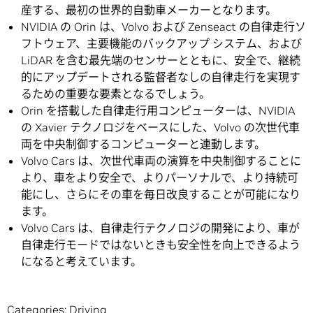
産する、最初の世界的自動車メーカーとなります。
NVIDIA の Orin は、Volvo および Zenseact の自律走行ソ
フトウェア、主要機能のバックアップ システム、および
LiDAR を含む最先端のセンサーとともに、安全で、継続
的にアップデートされる監督者なしの自律走行を実現す
るための重要な要素となるでしょう。
Orin を搭載した自律走行用コンピューターは、NVIDIA
の Xavier テクノロジをベースにした、Volvo の次世代車
両を中央制御するコンピューターと連動します。
Volvo Cars は、次世代車両の演算を中央制御することに
より、車をより安全で、よりパーソナルで、より持続可
能にし、さらにその車を毎日改良することが可能になり
ます。
Volvo Cars は、自律走行テクノロジの開発により、車が
自律走行モードではないときも安全性を向上できるよう
になると考えています。
Categories:
Driving