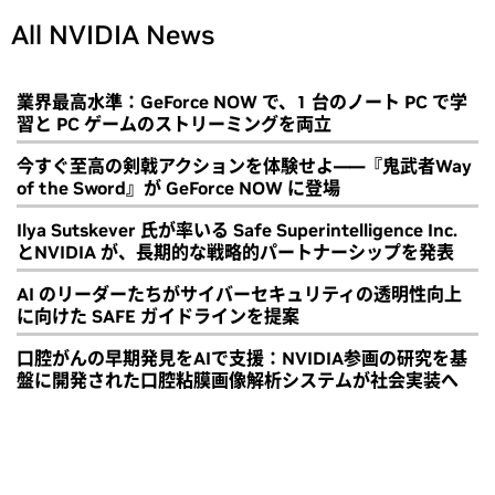
All NVIDIA News
業界最高水準：GeForce NOW で、1 台のノート PC で学
習と PC ゲームのストリーミングを両立
今すぐ至高の剣戟アクションを体験せよ――『鬼武者Way
of the Sword』が GeForce NOW に登場
Ilya Sutskever 氏が率いる Safe Superintelligence Inc.
とNVIDIA が、長期的な戦略的パートナーシップを発表
AI のリーダーたちがサイバーセキュリティの透明性向上
に向けた SAFE ガイドラインを提案
口腔がんの早期発見をAIで支援：NVIDIA参画の研究を基
盤に開発された口腔粘膜画像解析システムが社会実装へ