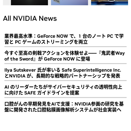
All NVIDIA News
業界最高水準：GeForce NOW で、1 台のノート PC で学
習と PC ゲームのストリーミングを両立
今すぐ至高の剣戟アクションを体験せよ――『鬼武者Way
of the Sword』が GeForce NOW に登場
Ilya Sutskever 氏が率いる Safe Superintelligence Inc.
とNVIDIA が、長期的な戦略的パートナーシップを発表
AI のリーダーたちがサイバーセキュリティの透明性向上
に向けた SAFE ガイドラインを提案
口腔がんの早期発見をAIで支援：NVIDIA参画の研究を基
盤に開発された口腔粘膜画像解析システムが社会実装へ