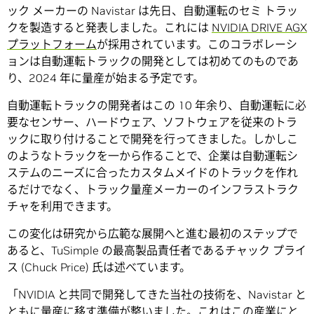
ック メーカーの Navistar は先日、自動運転のセミ トラッ
クを製造すると発表しました。これには
NVIDIA DRIVE AGX
プラットフォーム
が採用されています。このコラボレーシ
ョンは自動運転トラックの開発としては初めてのものであ
り、2024 年に量産が始まる予定です。
自動運転トラックの開発者はこの 10 年余り、自動運転に必
要なセンサー、ハードウェア、ソフトウェアを従来のトラ
ックに取り付けることで開発を行ってきました。しかしこ
のようなトラックを一から作ることで、企業は自動運転シ
ステムのニーズに合ったカスタムメイドのトラックを作れ
るだけでなく、トラック量産メーカーのインフラストラク
チャを利用できます。
この変化は研究から広範な展開へと進む最初のステップで
あると、TuSimple の最高製品責任者であるチャック プライ
ス (Chuck Price) 氏は述べています。
「NVIDIA と共同で開発してきた当社の技術を、Navistar と
ともに量産に移す準備が整いました。これはこの産業にと