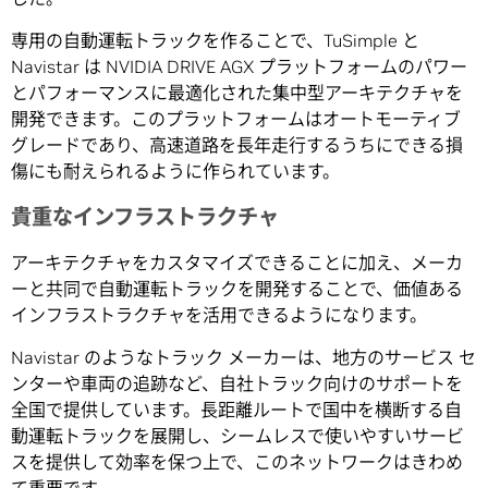
専用の自動運転トラックを作ることで、TuSimple と
Navistar は NVIDIA DRIVE AGX プラットフォームのパワー
とパフォーマンスに最適化された集中型アーキテクチャを
開発できます。このプラットフォームはオートモーティブ
グレードであり、高速道路を長年走行するうちにできる損
傷にも耐えられるように作られています。
貴重なインフラストラクチャ
アーキテクチャをカスタマイズできることに加え、メーカ
ーと共同で自動運転トラックを開発することで、価値ある
インフラストラクチャを活用できるようになります。
Navistar のようなトラック メーカーは、地方のサービス セ
ンターや車両の追跡など、自社トラック向けのサポートを
全国で提供しています。長距離ルートで国中を横断する自
動運転トラックを展開し、シームレスで使いやすいサービ
スを提供して効率を保つ上で、このネットワークはきわめ