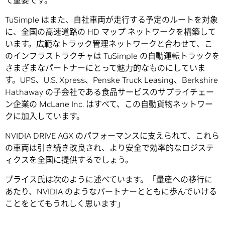
て重要です。
TuSimple はまた、自社車両が走行する予定のルートを対象
に、全国の高速道路の HD マップ ネットワークを構築して
います。広範なトラック管理ネットワークと合わせて、こ
のインフラストラクチャは TuSimple の自動運転トラックを
さまざまなパートナーにとって魅力的なものにしていま
す。UPS、U.S. Xpress、Penske Truck Leasing、Berkshire
Hathaway の子会社である食品サービスのサプライチェー
ン企業の McLane Inc. はすべて、この自動貨物ネットワー
クに加入しています。
NVIDIA DRIVE AGX のパフォーマンスに支えられて、これら
の車両は引き続き改良され、より安全で効率的なロジステ
ィクスを全国に提供するでしょう。
プライス氏は次のように述べています。「量産への移行に
あたり、NVIDIA のようなパートナーとともに歩んでいける
ことをとてもうれしく思います」