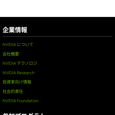
企業情報
NVIDIA について
会社概要
NVIDIA テクノロジ
NVIDIA Research
投資家向け情報
社会的責任
NVIDIA Foundation