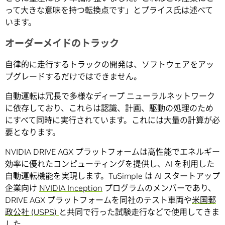
って大きな意味を持つ転換点です」とプライス氏は述べて
います。
オーダーメイドのトラック
自律的に走行するトラックの開発は、ソフトウェアをアッ
プグレードするだけではできません。
自動運転は冗長で多様なディープ ニューラルネットワーク
に依存しており、これらは認識、計画、駆動の処理のため
にすべて同時に実行されています。これには大量の計算が必
要となります。
NVIDIA DRIVE AGX プラットフォームは高性能でエネルギー
効率に優れたコンピューティングを提供し、AI を利用した
自動運転機能を実現します。TuSimple は AI スタートアップ
企業向け
NVIDIA Inception
プログラムのメンバーであり、
DRIVE AGX プラットフォームを同社のテスト車両や
米国郵
政公社 (USPS)
と共同で行った試験走行などで使用してきま
した。