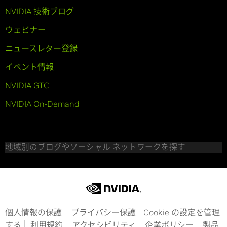
NVIDIA 技術ブログ
ウェビナー
ニュースレター登録
イベント情報
NVIDIA GTC
NVIDIA On-Demand
地域別のブログやソーシャル ネットワークを探す
個人情報の保護
プライバシー保護
Cookie の設定を管理
する
利用規約
アクセシビリティ
企業ポリシー
製品