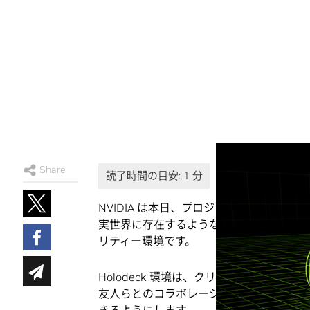
Share
NVIDIA は本日、プロジェクト Holode
実世界に存在するような感覚を取り入れる
リティー環境です。
Holodeck 環境は、クリエーターが高
友人らとのコラボレーションや共有を可能