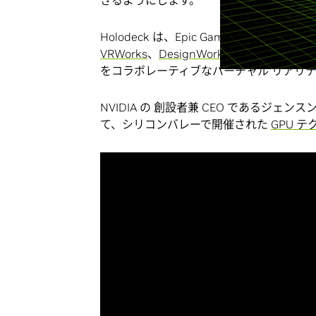
きるようにします。
Holodeck は、Epic Games の Unrea
VRWorks
、
DesignWorks
を含み、類を見
をコラボレーティブなバーチャル リアリ
NVIDIA の 創設者兼 CEO であるジェンスン 
て、シリコンバレーで開催された
GPU 