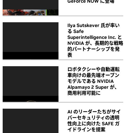
GeForce NOW に登場
Ilya Sutskever 氏が率い
る Safe
Superintelligence Inc. と
NVIDIA が、長期的な戦略
的パートナーシップを発
表
ロボタクシーや自動運転
車向けの最先端オープン
モデルである NVIDIA
Alpamayo 2 Super が、
商用利用可能に
AI のリーダーたちがサイ
バーセキュリティの透明
性向上に向けた SAFE ガ
イドラインを提案