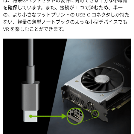
は、将来のヘッドセットの要件に対応できる十分な帯域幅
を確保しています。また、接続が 1 つで済むため、単一
の、より小さなフットプリントの USB-C コネクタしか持た
ない、軽量の薄型ノートブックのような小型デバイスでも
VR を楽しむことができます。