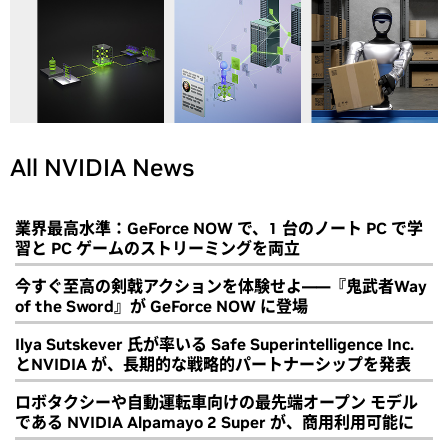
All NVIDIA News
業界最高水準：GeForce NOW で、1 台のノート PC で学
習と PC ゲームのストリーミングを両立
今すぐ至高の剣戟アクションを体験せよ――『鬼武者Way
of the Sword』が GeForce NOW に登場
Ilya Sutskever 氏が率いる Safe Superintelligence Inc.
とNVIDIA が、長期的な戦略的パートナーシップを発表
ロボタクシーや自動運転車向けの最先端オープン モデル
である NVIDIA Alpamayo 2 Super が、商用利用可能に