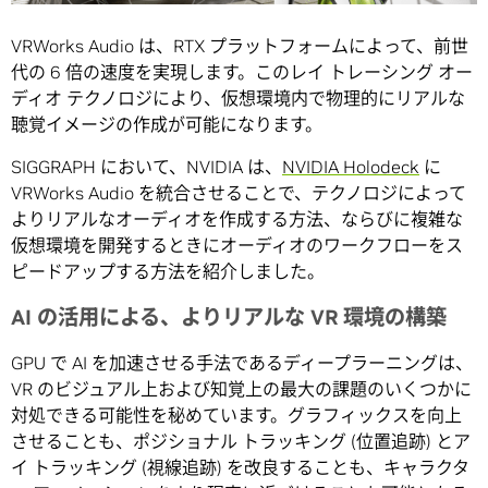
VRWorks Audio は、RTX プラットフォームによって、前世
代の 6 倍の速度を実現します。このレイ トレーシング オー
ディオ テクノロジにより、仮想環境内で物理的にリアルな
聴覚イメージの作成が可能になります。
SIGGRAPH において、NVIDIA は、
NVIDIA Holodeck
に
VRWorks Audio を統合させることで、テクノロジによって
よりリアルなオーディオを作成する方法、ならびに複雑な
仮想環境を開発するときにオーディオのワークフローをス
ピードアップする方法を紹介しました。
AI の活用による、よりリアルな VR 環境の構築
GPU で AI を加速させる手法であるディープラーニングは、
VR のビジュアル上および知覚上の最大の課題のいくつかに
対処できる可能性を秘めています。グラフィックスを向上
させることも、ポジショナル トラッキング (位置追跡) とア
イ トラッキング (視線追跡) を改良することも、キャラクタ