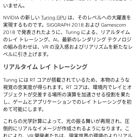
いません。
NVIDIA の新しい
Turing GPU
は、そのレベルへの大躍進を
実現するものです。SIGGRAPH 2018 および Gamescom
2018 で発表されたように、Turing による、リアルタイム
のレイ トレーシング、AI、最新のレンダリング テクノロジ
の組み合わせは、VR の没入感およびリアリズムを新たなレ
ベルに引き上げます。
リアルタイム レイ トレーシング
Turing には RT コアが搭載されているため、本物のような
視覚の忠実度が得られます。RT コアは、環境内でレイとオ
ブジェクトが交差する場所の演算を加速させる役割を果た
し、ゲームとアプリケーションでのレイ トレーシングを初
めて可能にします。
これらの光学計算によって、光の振る舞いが再現され、圧
倒的にリアルなイメージが作成されるようになります。こ
れにより、VR 開発者たちは、現実世界の環境のよりリアル