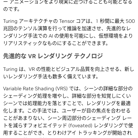
ー アニメーションをより現実に近づけることも可能となる
のです。
Turing アーキテクチャの Tensor コアは、1 秒間に最大 500
兆回のテンソル演算を行って推論を加速させ、先進的なレ
ンダリング手法での AI の使用を可能にし、仮想環境をより
リアリスティックなものにすることができます。
先進的な VR レンダリング テクノロジ
Turing は、VR の性能とビジュアル品質を向上させる、新し
いレンダリング手法も数多く備えています。
Variable Rate Shading (VRS) では、シーンの詳細な部分の
シェーディング処理を増やし、詳細な部分を知覚しにくい
シーンでは処理能力を落とすことで、レンダリングを最適
化します。この手法では、ユーザーが目の焦点を合わせる
ことがあまりない、シーン周辺部分のシェーディング レー
トを減らすフォビエイテッド (foveated) レンダリングで使
用することができ、とりわけアイ トラッキングが開始され