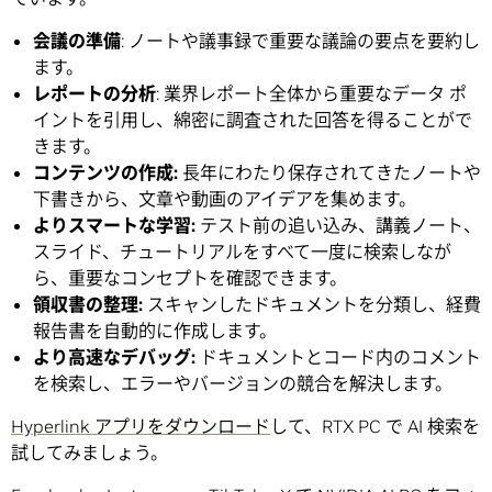
会議の準備
: ノートや議事録で重要な議論の要点を要約し
ます。
レポートの分析
: 業界レポート全体から重要なデータ ポ
イントを引用し、綿密に調査された回答を得ることがで
きます。
コンテンツの作成
:
長年にわたり保存されてきたノートや
下書きから、文章や動画のアイデアを集めます。
よりスマートな学習
:
テスト前の追い込み、講義ノート、
スライド、チュートリアルをすべて一度に検索しなが
ら、重要なコンセプトを確認できます。
領収書の整理
:
スキャンしたドキュメントを分類し、経費
報告書を自動的に作成します。
より高速なデバッグ
:
ドキュメントとコード内のコメント
を検索し、エラーやバージョンの競合を解決します。
Hyperlink アプリをダウンロード
して、RTX PC で AI 検索を
試してみましょう。