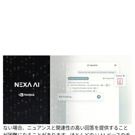
Share
大規模言語モデル (
LLM
) ベースの AI アシスタントは、生産
性向上のための強力なツールですが、適切な文脈と情報が
ない場合、ニュアンスと関連性の高い回答を提供すること