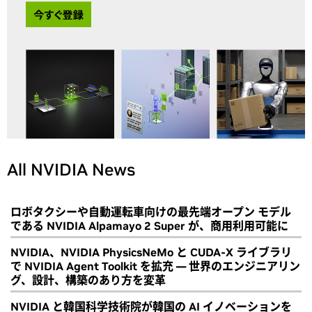
All NVIDIA News
ロボタクシーや自動運転車向けの最先端オープン モデル
である NVIDIA Alpamayo 2 Super が、商用利用可能に
NVIDIA、NVIDIA PhysicsNeMo と CUDA-X ライブラリ
で NVIDIA Agent Toolkit を拡充 ― 世界のエンジニアリン
グ、設計、構築のあり方を変革
NVIDIA と韓国科学技術院が韓国の AI イノベーションを