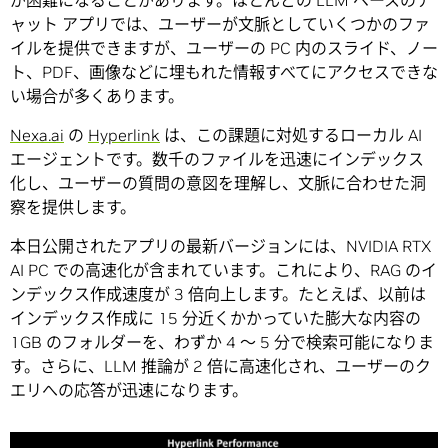
が困難になることがあります。ほとんどの LLM ベースのチ
ャット アプリでは、ユーザーが文脈としていくつかのファ
イルを提供できますが、ユーザーの PC 内のスライド、ノー
ト、PDF、画像などに埋もれた情報すべてにアクセスできな
い場合が多くあります。
Nexa.ai
の
Hyperlink
は、この課題に対処するローカル AI
エージェントです。数千のファイルを迅速にインデックス
化し、ユーザーの質問の意図を理解し、文脈に合わせた洞
察を提供します。
本日公開されたアプリの最新バージョンには、NVIDIA RTX
AI PC での高速化が含まれています。これにより、RAG のイ
ンデックス作成速度が 3 倍向上します。たとえば、以前は
インデックス作成に 15 分近くかかっていた膨大な内容の
1GB のフォルダーを、わずか 4 ～ 5 分で検索可能になりま
す。さらに、LLM 推論が 2 倍に高速化され、ユーザーのク
エリへの応答が迅速になります。