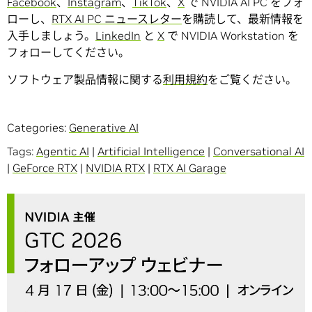
Facebook
、
Instagram
、
TikTok
、
X
で NVIDIA AI PC をフォ
ローし、
RTX AI PC ニュースレター
を購読して、最新情報を
入手しましょう。
LinkedIn
と
X
で NVIDIA Workstation を
フォローしてください。
ソフトウェア製品情報に関する
利用規約
をご覧ください。
Categories:
Generative AI
Tags:
Agentic AI
|
Artificial Intelligence
|
Conversational AI
|
GeForce RTX
|
NVIDIA RTX
|
RTX AI Garage