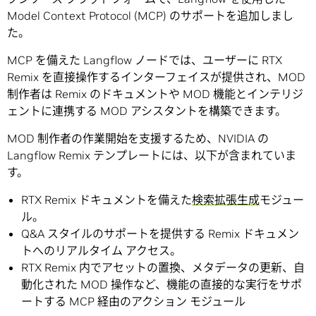
Model Context Protocol (MCP) のサポートを追加しまし
た。
MCP を備えた Langflow ノードでは、ユーザーに RTX
Remix を直接操作するインターフェイスが提供され、MOD
制作者は Remix のドキュメントや MOD 機能とインテリジ
ェントに連携する MOD アシスタントを構築できます。
MOD 制作者の作業開始を支援するため、NVIDIA の
Langflow Remix テンプレートには、以下が含まれていま
す。
RTX Remix ドキュメントを備えた
検索拡張生成
モジュー
ル。
Q&A スタイルのサポートを提供する Remix ドキュメン
トへのリアルタイム アクセス。
RTX Remix 内でアセットの置換、メタデータの更新、自
動化された MOD 操作など、機能の直接的な実行をサポ
ートする MCP 経由のアクション モジュール