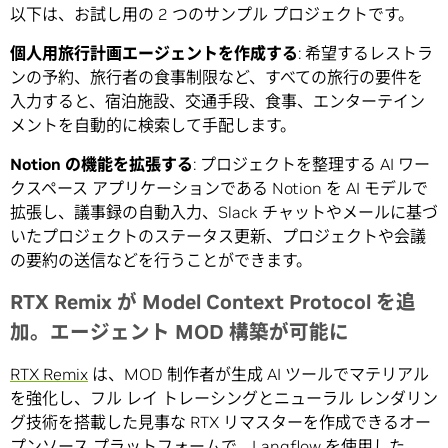
以下は、お試し用の 2 つのサンプル プロジェクトです。
個人用旅行計画エージェントを作成する
: 希望するレストラ
ンの予約、旅行者の食事制限など、すべての旅行の要件を
入力すると、宿泊施設、交通手段、食事、エンターテイン
メントを自動的に検索して手配します。
Notion
の機能を拡張する
: プロジェクトを整理する AI ワー
クスペース アプリケーションである Notion を AI モデルで
拡張し、議事録の自動入力、Slack チャットやメールに基づ
いたプロジェクトのステータス更新、プロジェクトや会議
の要約の送信などを行うことができます。
RTX Remix が Model Context Protocol を追
加。エージェント MOD 構築が可能に
RTX Remix
は、MOD 制作者が生成 AI ツールでマテリアル
を強化し、フル レイ トレーシングとニューラル レンダリン
グ技術を搭載した見事な RTX リマスターを作成できるオー
プンソース プラットフォームで、Langflow を使用した