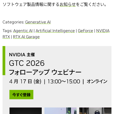
ソフトウェア製品情報に関する
お知らせ
をご覧ください。
Categories:
Generative AI
Tags:
Agentic AI
|
Artificial Intelligence
|
GeForce
|
NVIDIA
RTX
|
RTX AI Garage