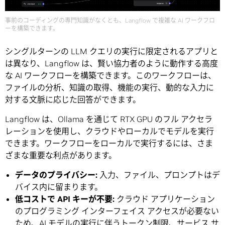
事前のコーディングの専門知識がなくとも、Langflow で複雑な AI ワークフロ
ーを構築できます。
シングルターンの LLM クエリの実行に限定されるアプリと
は異なり、Langflow は、賢い協力者のように動作する高度
な AI ワークフローを構築できます。このワークフローは、
ファイルの分析、知識の取得、機能の実行、動的な入力に
対する文脈に応じた回答ができます。
Langflow は、Ollama を通じて RTX GPU のフル アクセラ
レーションを使用し、クラウドやローカルでモデルを実行
できます。ワークフローをローカルで実行するには、さま
ざまな重要な利点があります。
データのプライバシー
:
入力、ファイル、プロンプトはデ
バイス内に留まります。
低コストで
API
キーが不要
:
クラウド アプリケーション
のプログラミング インターフェイス アクセスが必要ない
ため、AI モデルの実行に伴うトークン制限、サービス サ