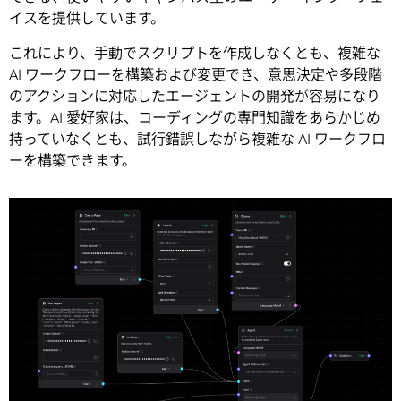
イスを提供しています。
これにより、手動でスクリプトを作成しなくとも、複雑な
AI ワークフローを構築および変更でき、意思決定や多段階
のアクションに対応したエージェントの開発が容易になり
ます。AI 愛好家は、コーディングの専門知識をあらかじめ
持っていなくとも、試行錯誤しながら複雑な AI ワークフロ
ーを構築できます。