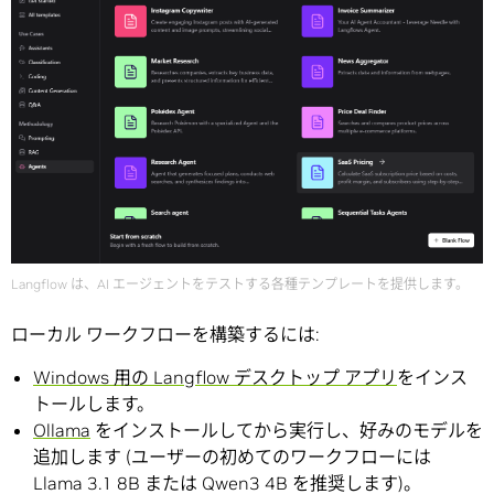
Langflow は、AI エージェントをテストする各種テンプレートを提供します。
ローカル ワークフローを構築するには:
Windows 用の Langflow デスクトップ アプリ
をインス
トールします。
Ollama
をインストールしてから実行し、好みのモデルを
追加します (ユーザーの初めてのワークフローには
Llama 3.1 8B または Qwen3 4B を推奨します)。