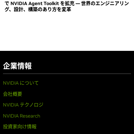
で NVIDIA Agent Toolkit を拡充 ― 世界のエンジニアリン
グ、設計、構築のあり方を変革
企業情報
NVIDIA について
会社概要
NVIDIA テクノロジ
NVIDIA Research
投資家向け情報