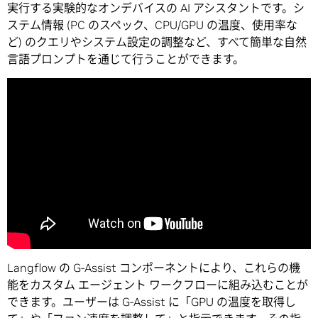
実行する実験的なオンデバイスの AI アシスタントです。シ
ステム情報 (PC のスペック、CPU/GPU の温度、使用率な
ど) のクエリやシステム設定の調整など、すべて簡単な自然
言語プロンプトを通じて行うことができます。
Langflow の G-Assist コンポーネントにより、これらの機
能をカスタム エージェント ワークフローに組み込むことが
できます。ユーザーは G-Assist に「GPU の温度を取得し