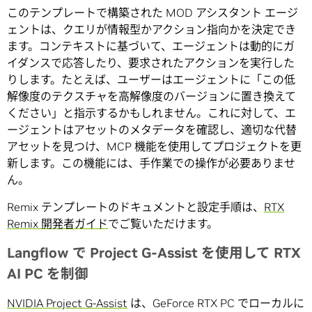
このテンプレートで構築された MOD アシスタント エージ
ェントは、クエリが情報型かアクション指向かを決定でき
ます。コンテキストに基づいて、エージェントは動的にガ
イダンスで応答したり、要求されたアクションを実行した
りします。たとえば、ユーザーはエージェントに「この低
解像度のテクスチャを高解像度のバージョンに置き換えて
ください」と指示するかもしれません。これに対して、エ
ージェントはアセットのメタデータを確認し、適切な代替
アセットを見つけ、MCP 機能を使用してプロジェクトを更
新します。この機能には、手作業での操作が必要ありませ
ん。
Remix テンプレートのドキュメントと設定手順は、
RTX
Remix 開発者ガイド
でご覧いただけます。
Langflow で Project G-Assist を使用して RTX
AI PC を制御
NVIDIA Project G-Assist
は、GeForce RTX PC でローカルに