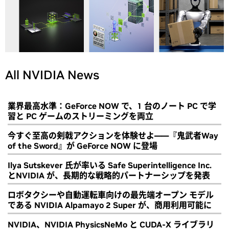
All NVIDIA News
業界最高水準：GeForce NOW で、1 台のノート PC で学
習と PC ゲームのストリーミングを両立
今すぐ至高の剣戟アクションを体験せよ――『鬼武者Way
of the Sword』が GeForce NOW に登場
Ilya Sutskever 氏が率いる Safe Superintelligence Inc.
とNVIDIA が、長期的な戦略的パートナーシップを発表
ロボタクシーや自動運転車向けの最先端オープン モデル
である NVIDIA Alpamayo 2 Super が、商用利用可能に
NVIDIA、NVIDIA PhysicsNeMo と CUDA-X ライブラリ