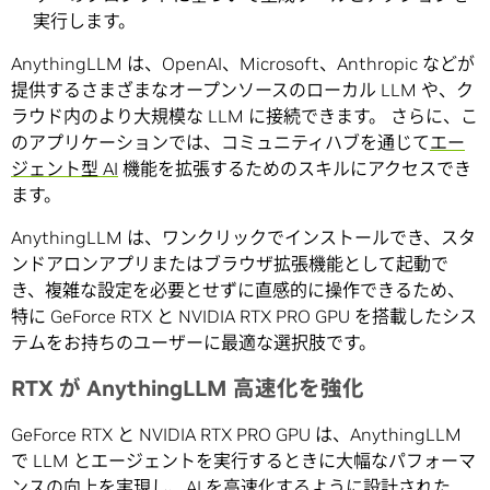
実行します。
AnythingLLM は、OpenAI、Microsoft、Anthropic などが
提供するさまざまなオープンソースのローカル LLM や、ク
ラウド内のより大規模な LLM に接続できます。 さらに、こ
のアプリケーションでは、コミュニティハブを通じて
エー
ジェント型 AI
機能を拡張するためのスキルにアクセスでき
ます。
AnythingLLM は、ワンクリックでインストールでき、スタ
ンドアロンアプリまたはブラウザ拡張機能として起動で
き、複雑な設定を必要とせずに直感的に操作できるため、
特に GeForce RTX と NVIDIA RTX PRO GPU を搭載したシス
テムをお持ちのユーザーに最適な選択肢です。
RTX が AnythingLLM 高速化を強化
GeForce RTX と NVIDIA RTX PRO GPU は、AnythingLLM
で LLM とエージェントを実行するときに大幅なパフォーマ
ンスの向上を実現し、AI を高速化するように設計された