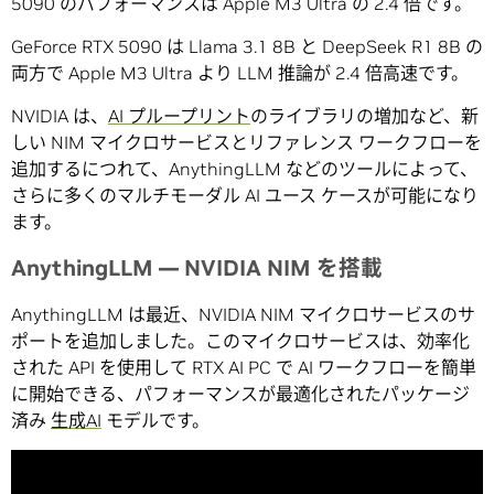
5090 のパフォーマンスは Apple M3 Ultra の 2.4 倍です。
GeForce RTX 5090 は Llama 3.1 8B と DeepSeek R1 8B の
両方で Apple M3 Ultra より LLM 推論が 2.4 倍高速です。
NVIDIA は、
AI プループリント
のライブラリの増加など、新
しい NIM マイクロサービスとリファレンス ワークフローを
追加するにつれて、AnythingLLM などのツールによって、
さらに多くのマルチモーダル AI ユース ケースが可能になり
ます。
AnythingLLM — NVIDIA NIM を搭載
AnythingLLM は最近、NVIDIA NIM マイクロサービスのサ
ポートを追加しました。このマイクロサービスは、効率化
された API を使用して RTX AI PC で AI ワークフローを簡単
に開始できる、パフォーマンスが最適化されたパッケージ
済み
生成AI
モデルです。