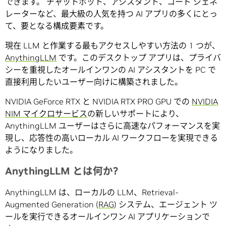
できます。 チャットボット、アシスタント、コード ジェネ
レーターなど、最大級の人気を持つ AI アプリの多くにとっ
て、要となる構成要素です。
現在 LLM と作業する最もアクセスしやすい方法の 1 つが、
AnythingLLM
です。このデスクトップ アプリは、プライバ
シーを重視したオールインワンの AI アシスタントを PC で
直接利用したいユーザー向けに構築されました。
NVIDIA GeForce RTX と NVIDIA RTX PRO GPU での
NVIDIA
NIM マイクロサービス
の新しいサポートにより、
AnythingLLM ユーザーはさらに高速なパフォーマンスを実
現し、応答性の高いローカル AI ワークフローを実現できる
ようになりました。
AnythingLLM とは何か?
AnythingLLM は、ローカルの LLM、Retrieval-
Augmented Generation (
RAG
) システム、エージェント ツ
ールを実行できるオールインワン AI アプリケーションで