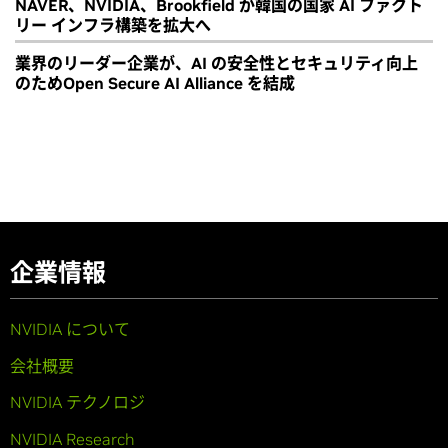
NAVER、NVIDIA、Brookfield が韓国の国家 AI ファクト
リー インフラ構築を拡大へ
業界のリーダー企業が、AI の安全性とセキュリティ向上
のためOpen Secure AI Alliance を結成
企業情報
NVIDIA について
会社概要
NVIDIA テクノロジ
NVIDIA Research