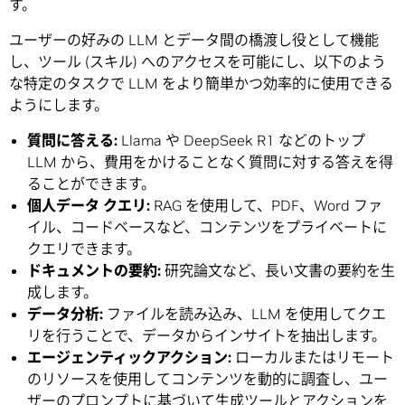
す。
ユーザーの好みの LLM とデータ間の橋渡し役として機能
し、ツール (スキル) へのアクセスを可能にし、以下のよう
な特定のタスクで LLM をより簡単かつ効率的に使用できる
ようにします。
質問に答える
:
Llama や DeepSeek R1 などのトップ
LLM から、費用をかけることなく質問に対する答えを得
ることができます。
個人データ
クエリ
:
RAG を使用して、PDF、Word ファ
イル、コードベースなど、コンテンツをプライベートに
クエリできます。
ドキュメントの要約
:
研究論文など、長い文書の要約を生
成します。
データ分析
:
ファイルを読み込み、LLM を使用してクエ
リを行うことで、データからインサイトを抽出します。
エージェンティックアクション
:
ローカルまたはリモート
のリソースを使用してコンテンツを動的に調査し、ユー
ザーのプロンプトに基づいて生成ツールとアクションを