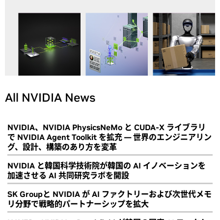
All NVIDIA News
NVIDIA、NVIDIA PhysicsNeMo と CUDA-X ライブラリ
で NVIDIA Agent Toolkit を拡充 ― 世界のエンジニアリン
グ、設計、構築のあり方を変革
NVIDIA と韓国科学技術院が韓国の AI イノベーションを
加速させる AI 共同研究ラボを開設
SK Groupと NVIDIA が AI ファクトリーおよび次世代メモ
リ分野で戦略的パートナーシップを拡大