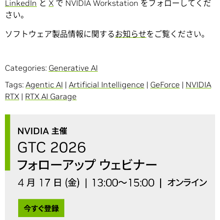
LinkedIn
と
X
で NVIDIA Workstation をフォローしてくだ
さい。
ソフトウェア製品情報に関する
お知らせ
をご覧ください。
Categories:
Generative AI
Tags:
Agentic AI
|
Artificial Intelligence
|
GeForce
|
NVIDIA
RTX
|
RTX AI Garage