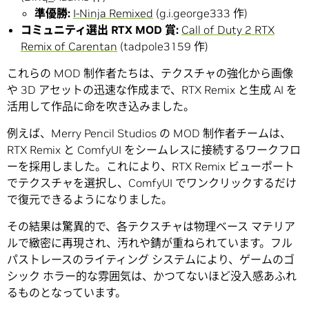
準優勝:
I-Ninja Remixed
(g.i.george333 作)
コミュニティ選出 RTX MOD 賞:
Call of Duty 2 RTX
Remix of Carentan
(tadpole3159 作)
これらの MOD 制作者たちは、テクスチャの強化から画像
や 3D アセットの迅速な作成まで、RTX Remix と生成 AI を
活用して作品に命を吹き込みました。
例えば、Merry Pencil Studios の MOD 制作者チームは、
RTX Remix と ComfyUI をシームレスに接続するワークフロ
ーを採用しました。これにより、RTX Remix ビューポート
でテクスチャを選択し、ComfyUI でワンクリックするだけ
で復元できるようになりました。
その結果は驚異的で、各テクスチャは物理ベース マテリア
ルで緻密に再現され、汚れや錆が重ねられています。フル
パストレースのライティング システムにより、ゲームのゴ
シック ホラー的な雰囲気は、かつてないほど没入感あふれ
るものとなっています。