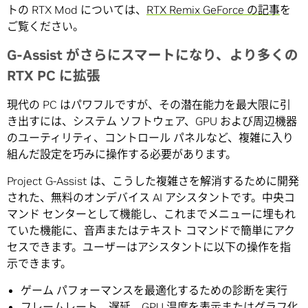
トの RTX Mod については、
RTX Remix GeForce の記事
を
ご覧ください。
G-Assist がさらにスマートになり、より多くの
RTX PC に拡張
現代の PC はパワフルですが、その潜在能力を最大限に引
き出すには、システム ソフトウェア、GPU および周辺機器
のユーティリティ、コントロール パネルなど、複雑に入り
組んだ設定を巧みに操作する必要があります。
Project G-Assist は、こうした複雑さを解消するために開発
された、無料のオンデバイス AI アシスタントです。中央コ
マンド センターとして機能し、これまでメニューに埋もれ
ていた機能に、音声またはテキスト コマンドで簡単にアク
セスできます。ユーザーはアシスタントに以下の操作を指
示できます。
ゲーム パフォーマンスを最適化するための診断を実行
フレームレート、遅延、GPU 温度を表示またはグラフ化