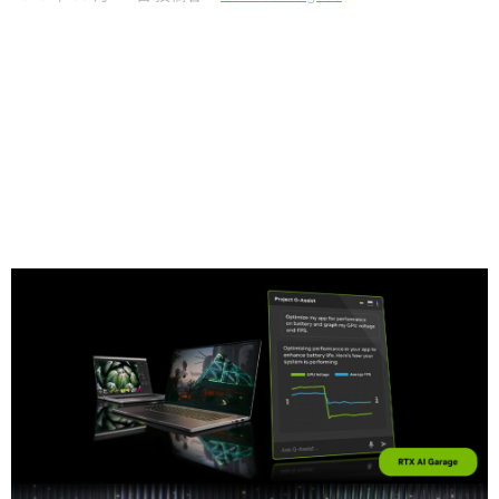
Share
Gamescom
にて、NVIDIA は
Project G‑Assist
の初めてのメ