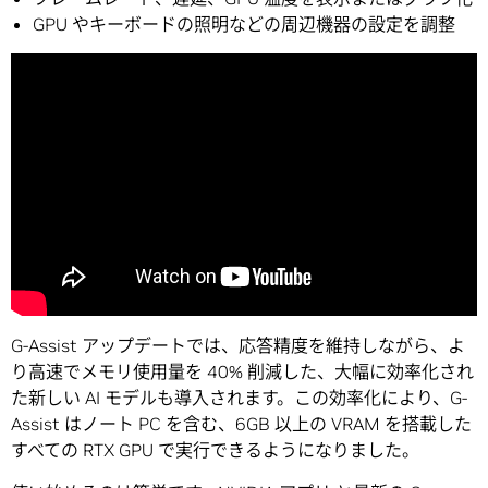
GPU やキーボードの照明などの周辺機器の設定を調整
G-Assist アップデートでは、応答精度を維持しながら、よ
り高速でメモリ使用量を 40% 削減した、大幅に効率化され
た新しい AI モデルも導入されます。この効率化により、G-
Assist はノート PC を含む、6GB 以上の VRAM を搭載した
すべての RTX GPU で実行できるようになりました。