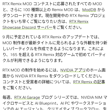
RTX Remix MOD コンテストに応募されたすべての MOD
と、さらに 100 種類以上の Remix MOD は、
ModDB
から
ダウンロードできます。現在開発中の RTX Remix プロジェ
クトをいち早くご覧になりたい方は、
RTX Remix
Showcase Discord サーバー
をご覧ください。
9 月に予定されている RTX Remix のアップデートでは、
MOD 制作者が最新タイトルに見られるような外観を持つ新
しいパーティクルを作成できるようになります。これによ
り、165 を超える RTX Remix 対応ゲームで初めてパーティ
クルが利用できるようになります。
RTX MOD の制作を始めるには、
NVIDIA アプリ
のホーム画
面から NVIDIA RTX Remix をダウンロードしてください。
コンテストと受賞者の詳細については、
RTX Remix の記事
をご覧ください。
毎週、
RTX AI Garage
ブログ シリーズでは、NVIDIA NIM マ
イクロサービスと AI Blueprint、AI PC やワークステーショ
ンでの
AI エージェント
、クリエイティブ ワークフロー、生