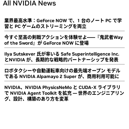
All NVIDIA News
業界最高水準：GeForce NOW で、1 台のノート PC で学
習と PC ゲームのストリーミングを両立
今すぐ至高の剣戟アクションを体験せよ――『鬼武者Way
of the Sword』が GeForce NOW に登場
Ilya Sutskever 氏が率いる Safe Superintelligence Inc.
とNVIDIA が、長期的な戦略的パートナーシップを発表
ロボタクシーや自動運転車向けの最先端オープン モデル
である NVIDIA Alpamayo 2 Super が、商用利用可能に
NVIDIA、NVIDIA PhysicsNeMo と CUDA-X ライブラリ
で NVIDIA Agent Toolkit を拡充 ― 世界のエンジニアリン
グ、設計、構築のあり方を変革