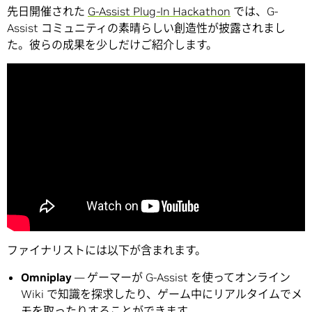
先日開催された
G-Assist Plug-In Hackathon
では、G-
Assist コミュニティの素晴らしい創造性が披露されまし
た。彼らの成果を少しだけご紹介します。
ファイナリストには以下が含まれます。
Omniplay
— ゲーマーが G-Assist を使ってオンライン
Wiki で知識を探求したり、ゲーム中にリアルタイムでメ
モを取ったりすることができます。