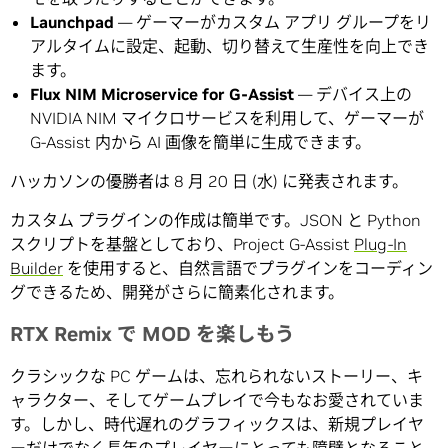
Launchpad
— ゲーマーがカスタム アプリ グループをリ
アルタイムに設定、起動、切り替えて生産性を向上でき
ます。
Flux NIM Microservice for G-Assist
— デバイス上の
NVIDIA NIM マイクロサービスを利用して、ゲーマーが
G-Assist 内から AI 画像を簡単に生成できます。
ハッカソンの優勝者は 8 月 20 日 (水) に発表されます。
カスタム プラグインの作成は簡単です。JSON と Python
スクリプトを基盤としており、Project G-Assist
Plug-In
Builder
を使用すると、自然言語でプラグインをコーディン
グできるため、開発がさらに簡素化されます。
RTX Remix で MOD を楽しもう
クラシックな PC ゲームは、忘れられないストーリー、キ
ャラクター、そしてゲームプレイで今もなお愛されていま
す。しかし、時代遅れのグラフィックスは、新規プレイヤ
ーだけでなく長年のプレイヤーにとっても障壁となること