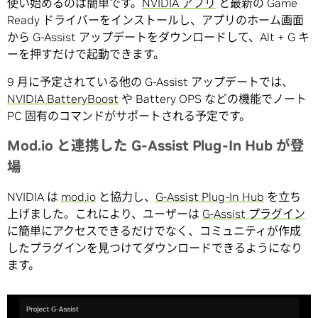
使い始めるのは簡単です。
NVIDIA アプリ
と最新の Game
Ready ドライバーをインストールし、アプリのホーム画面
から G-Assist アップデートをダウンロードして、Alt + G キ
ーを押すだけで起動できます。
9 月に予定されている他の G-Assist アップデートでは、
NVIDIA BatteryBoost
や Battery OPS などの機能でノート
PC 固有のコマンドがサポートされる予定です。
Mod.io と連携した G-Assist Plug-In Hub が登
場
NVIDIA は
mod.io
と協力し、
G-Assist Plug-In Hub
を立ち
上げました。これにより、ユーザーは
G-Assist プラグイン
に簡単にアクセスできるだけでなく、コミュニティが作成
したプラグインを見つけてダウンロードできるようになり
ます。