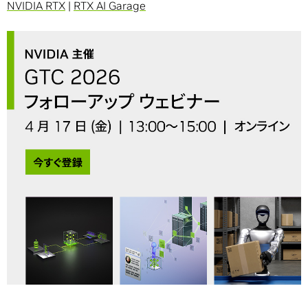
NVIDIA RTX
|
RTX AI Garage