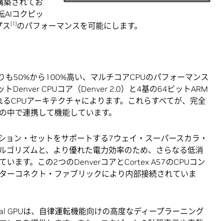
に構築されてお
AIコクピッ
(1)
プス
のパフォーマンスを可能にします。
りも50%から100%高い、マルチコアCPUのパフォーマンス
nver CPUコア（Denver 2.0）と4基の64ビットARM
構成されるCPUアーキテクチャによります。これらすべてが、完全
の中で連携して機能しています。
ンストラクション・セットをサポートする7ウェイ・スーパースカラ・
ルゴリズムと、より優れた電力効率のため、さらなる低消
す。この2つのDenverコアとCortex A57のCPUコン
ターコネクト・ファブリックにより内部接続されていま
ascal GPUは、自律運転機能向けの高度なディープラーニング