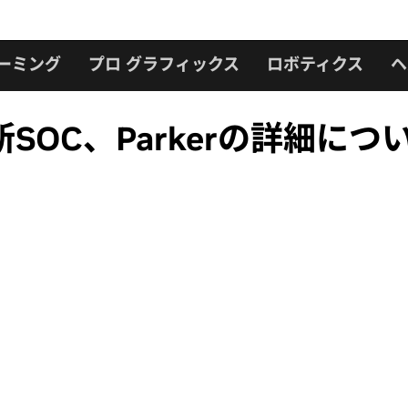
ーミング
プロ グラフィックス
ロボティクス
ヘ
OC、Parkerの詳細につ