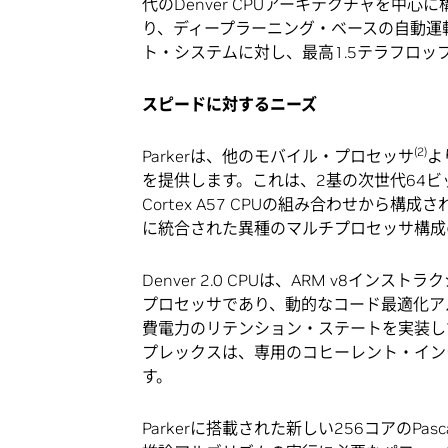
代のDenver CPUアーキテクチャを中心
り、ディープラーニング・ベースの自動運転
ト・システムに対し、最高1.5テラフロッ
スピードに対するニーズ
(2)
Parkerは、他のモバイル・プロセッサ
よ
を提供します。これは、2基の次世代64ビットDe
Cortex A57 CPUの組み合わせから
に統合された異種のマルチプロセッサ構成
Denver 2.0 CPUは、ARM v8イ
プロセッサであり、動的なコード最適化ア
費電力のリテンション・ステートを実装していま
プレックスは、専用のコヒーレント・イン
す。
Parkerに搭載された新しい256コアのP