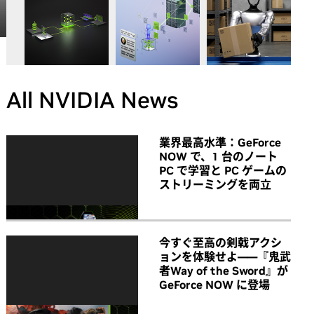
All NVIDIA News
業界最高水準：GeForce
NOW で、1 台のノート
PC で学習と PC ゲームの
ストリーミングを両立
今すぐ至高の剣戟アクシ
ョンを体験せよ――『鬼武
者Way of the Sword』が
GeForce NOW に登場