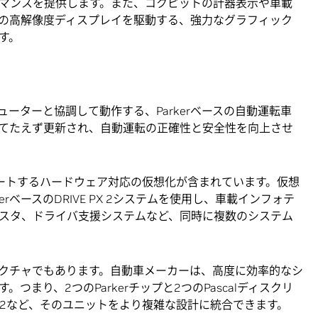
マンスを提供します。また、コクピットの計器表示や車載
の高解像度ディスプレイを駆動する、強力なグラフィック
す。
ピューターと協調して動作する、Parkerベースの自動運転車
てたえず更新され、自動運転の正確性と安全性を向上させ
サポートするハードウェア対応の仮想化が含まれています。仮想
rベースのDRIVE PX 2システムを使用し、車載インフォテ
スタ、ドライバ支援システムなど、同時に複数のシステム
キテクチャでもあります。自動車メーカーは、高度に効率的なシ
まり、2つのParkerチップと2つのPascalディスクリ
E PX 2など、そのユニットをより複雑な設計に統合できます。