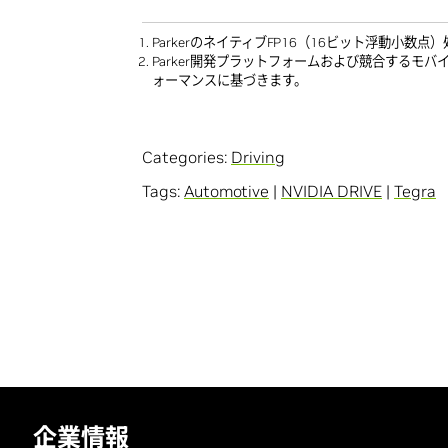
ParkerのネイティブFP16（16ビット浮動小数
Parker開発プラットフォームおよび競合するモバイ
ォーマンスに基づきます。
Categories:
Driving
Tags:
Automotive
|
NVIDIA DRIVE
|
Tegra
企業情報