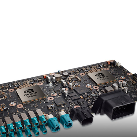
力を強化する、最新のモバイル・プロセッサParkerを発表し
psカンファレンスで、私たちは、このきわめて高度なプロセッ
ジを明らかにしました。自動運転車やデジタル・コクピッ
た理想的なプロセッサです。
ットフォーム
を発表した際、私たちがParkerに触れたことを思い