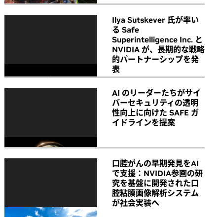
Ilya Sutskever 氏が率い
る Safe
Superintelligence Inc. と
NVIDIA が、長期的な戦略
的パートナーシップを発
表
AI のリーダーたちがサイ
バーセキュリティの透明
性向上に向けた SAFE ガ
イドラインを提案
口腔がんの早期発見をAI
で支援：NVIDIA参画の研
究を基盤に開発された口
腔粘膜画像解析システム
が社会実装へ