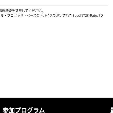
点）処理機能を参照してください。
ル・プロセッサ・ベースのデバイスで測定されたSpecINT2K-Rateパフ
参加プログラム