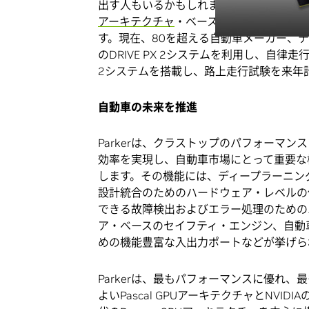
出す人もいるかもしれません。このプラット
アーキテクチャ
・ベースのGPUを利用し
す。現在、80を超える自動車メーカー、
のDRIVE PX 2システムを利用し、自
2システムを搭載し、路上走行試験を来年
自動車の未来を推進
Parkerは、クラストップのパフォーマン
効率を実現し、自動車市場にとって重要な
します。その機能には、ディープラーニン
設計統合のためのハードウェア・レベルの
できる故障検出およびエラー処理のための
ア・ベースのセイフティ・エンジン、自動
めの機能豊富な入出力ポートなどが挙げら
Parkerは、最もパフォーマンスに優れ、
よいPascal GPUアーキテクチャとNVID