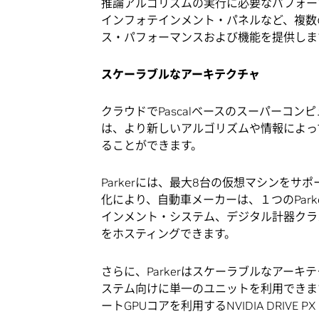
推論アルゴリズムの実行に必要なパフォー
インフォテインメント・パネルなど、複数
ス・パフォーマンスおよび機能を提供しま
スケーラブルなアーキテクチャ
クラウドでPascalベースのスーパーコン
は、より新しいアルゴリズムや情報によっ
ることができます。
Parkerには、最大8台の仮想マシンを
化により、自動車メーカーは、１つのParke
インメント・システム、デジタル計器クラ
をホスティングできます。
さらに、Parkerはスケーラブルなアー
ステム向けに単一のユニットを利用できます。つ
ートGPUコアを利用するNVIDIA DRIV