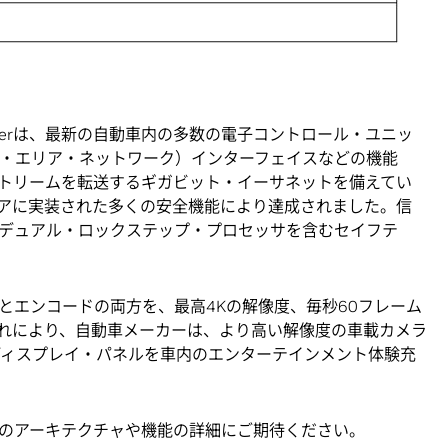
kerは、最新の自動車内の多数の電子コントロール・ユニッ
ラ・エリア・ネットワーク）インターフェイスなどの機能
トリームを転送するギガビット・イーサネットを備えてい
ドウェアに実装された多くの安全機能により達成されました。信
デュアル・ロックステップ・プロセッサを含むセイフテ
ドとエンコードの両方を、最高4Kの解像度、毎秒60フレーム
れにより、自動車メーカーは、より高い解像度の車載カメラ
ディスプレイ・パネルを車内のエンターテインメント体験充
erのアーキテクチャや機能の詳細にご期待ください。