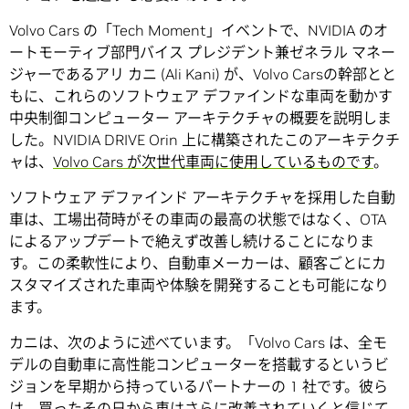
Volvo Cars の「Tech Moment」イベントで、NVIDIA のオ
ートモーティブ部門バイス プレジデント兼ゼネラル マネー
ジャーであるアリ カニ (Ali Kani) が、Volvo Carsの幹部とと
もに、これらのソフトウェア デファインドな車両を動かす
中央制御コンピューター アーキテクチャの概要を説明しま
した。NVIDIA DRIVE Orin 上に構築されたこのアーキテクチ
ャは、
Volvo Cars が次世代車両に使用しているものです
。
ソフトウェア デファインド アーキテクチャを採用した自動
車は、工場出荷時がその車両の最高の状態ではなく、OTA
によるアップデートで絶えず改善し続けることになりま
す。この柔軟性により、自動車メーカーは、顧客ごとにカ
スタマイズされた車両や体験を開発することも可能になり
ます。
カニは、次のように述べています。「Volvo Cars は、全モ
デルの自動車に高性能コンピューターを搭載するというビ
ジョンを早期から持っているパートナーの 1 社です。彼ら
は、買ったその日から車はさらに改善されていくと信じて