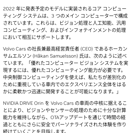
2022 年に発表予定のモデルに実装されるコア コンピュー
ティング システムは、3 つのメイン コンピューターで構成
されています。これらは、ビジョン処理と人工知能、汎用
コンピューティング、およびインフォテインメントの処理
において相互にサポートします。
Volvo Cars の社長兼最高経営責任者 (CEO) であるホーカン
サムエルソン (Håkan Samuelsson) 氏は、次のように述べ
ています。「優れたコンピューター ビジョン システムを実
現するには、優れたコンピューティング能力が必要です。
中央制御コンピューティングを使えば、私たちが差別化の
ために重視している車内でのエクスペリエンス全体をはる
かに柔軟かつ迅速に開発することが可能になります。」
NVIDIA DRIVE Orin を Volvo Cars の車両の中核に据えるこ
とにより、ビジョンやセンサーの処理のために十分な計算
能力を維持しながら、OTAアップデートを通じて時間の経
過とともにさらに安全でパーソナライズされた体験を作り
続けていくことを目指します。