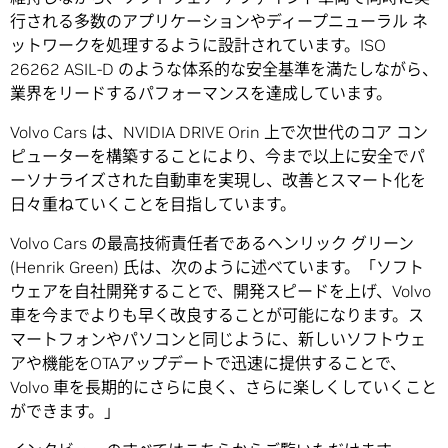
行される多数のアプリケーションやディープニューラル ネ
ットワークを処理するように設計されています。ISO
26262 ASIL-D のような体系的な安全基準を満たしながら、
業界をリードするパフォーマンスを達成しています。
Volvo Cars は、NVIDIA DRIVE Orin 上で次世代のコア コン
ピューターを構築することにより、今まで以上に安全でパ
ーソナライズされた自動車を実現し、改善とスマート化を
日々重ねていくことを目指しています。
Volvo Cars の最高技術責任者であるヘンリック グリーン
(Henrik Green) 氏は、次のように述べています。「ソフト
ウェアを自社開発することで、開発スピードを上げ、Volvo
車を今までよりも早く改良することが可能になります。ス
マートフォンやパソコンと同じように、新しいソフトウェ
アや機能をOTAアップデートで迅速に提供することで、
Volvo 車を長期的にさらに良く、さらに楽しくしていくこと
ができます。」