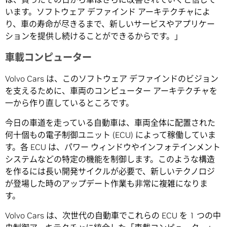
います。ソフトウェア デファインド アーキテクチャによ
り、車の寿命が尽きるまで、新しいサービスやアプリケー
ションを提供し続けることができるからです。」
車載コンピューター
Volvo Cars は、このソフトウェア デファインドのビジョン
を支えるために、車両のコンピューター アーキテクチャを
一から作り直しているところです。
今日の車道を走っている自動車は、車両全体に配置された
何十個もの電子制御ユニット (ECU) によって稼働していま
す。各 ECU は、パワー ウィンドウやインフォテインメント
システムなどの特定の機能を制御します。このような構造
を作るには長い開発サイクルが必要で、新しいテクノロジ
が登場した時のアップデート作業も非常に複雑になりま
す。
Volvo Cars は、次世代の自動車でこれらの ECU を 1 つの中