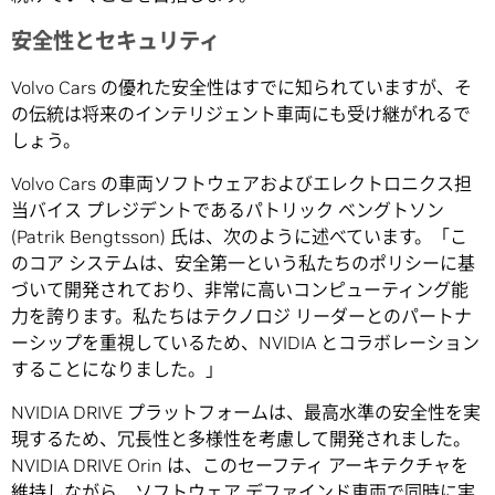
安全性とセキュリティ
Volvo Cars の優れた安全性はすでに知られていますが、そ
の伝統は将来のインテリジェント車両にも受け継がれるで
しょう。
Volvo Cars の車両ソフトウェアおよびエレクトロニクス担
当バイス プレジデントであるパトリック ベングトソン
(Patrik Bengtsson) 氏は、次のように述べています。「こ
のコア システムは、安全第一という私たちのポリシーに基
づいて開発されており、非常に高いコンピューティング能
力を誇ります。私たちはテクノロジ リーダーとのパートナ
ーシップを重視しているため、NVIDIA とコラボレーション
することになりました。」
NVIDIA DRIVE プラットフォームは、最高水準の安全性を実
現するため、冗長性と多様性を考慮して開発されました。
NVIDIA DRIVE Orin は、このセーフティ アーキテクチャを
維持しながら、ソフトウェア デファインド車両で同時に実