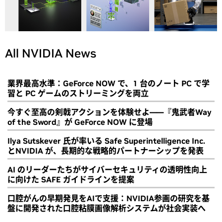
All NVIDIA News
業界最高水準：GeForce NOW で、1 台のノート PC で学
習と PC ゲームのストリーミングを両立
今すぐ至高の剣戟アクションを体験せよ――『鬼武者Way
of the Sword』が GeForce NOW に登場
Ilya Sutskever 氏が率いる Safe Superintelligence Inc.
とNVIDIA が、長期的な戦略的パートナーシップを発表
AI のリーダーたちがサイバーセキュリティの透明性向上
に向けた SAFE ガイドラインを提案
口腔がんの早期発見をAIで支援：NVIDIA参画の研究を基
盤に開発された口腔粘膜画像解析システムが社会実装へ