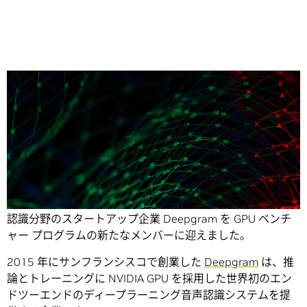
Share
AI エコシステムが拡大の一途をたどる中、NVIDIA は、音声
認識分野のスタートアップ企業 Deepgram を GPU ベンチ
ャー プログラムの新たなメンバーに迎えました。
2015 年にサンフランシスコで創業した
Deepgram
は、推
論とトレーニングに NVIDIA GPU を採用した世界初のエン
ドツーエンドのディープラーニング音声認識システムを提