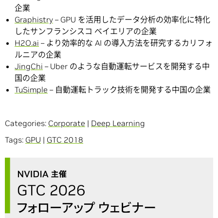
企業
Graphistry
– GPU を活用したデータ分析の効率化に特化
したサンフランシスコ ベイエリアの企業
H2O.ai
– より効率的な AI の導入方法を研究するカリフォ
ルニアの企業
JingChi
– Uber のような自動運転サービスを開発する中
国の企業
TuSimple
– 自動運転トラック技術を開発する中国の企業
Categories:
Corporate
|
Deep Learning
Tags:
GPU
|
GTC 2018