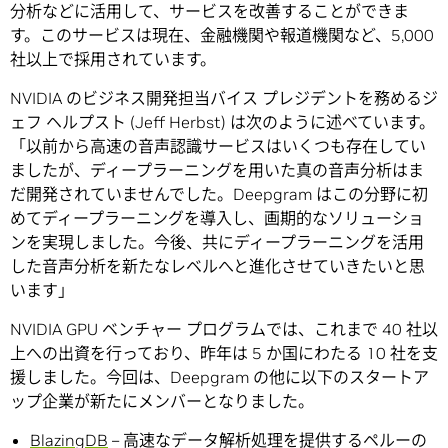
分析などに活用して、サービスを改善することができま
す。このサービスは現在、金融機関や報道機関など、5,000
社以上で採用されています。
NVIDIA のビジネス開発担当バイス プレジデントを務めるジ
ェフ ヘルプスト (Jeff Herbst) は次のように述べています。
「以前から高速の音声認識サービスはいくつも存在してい
ましたが、ディープラーニングを用いた真の音声分析はま
だ開発されていませんでした。Deepgram はこの分野に初
めてディープラーニングを導入し、画期的なソリューショ
ンを実現しました。今後、共にディープラーニングを活用
した音声分析を新たなレベルへと進化させていきたいと思
います」
NVIDIA GPU ベンチャー プログラムでは、これまで 40 社以
上への出資を行っており、昨年は 5 か国にわたる 10 社を支
援しました。今回は、Deepgram の他に以下のスタートア
ップ企業が新たにメンバーとなりました。
BlazingDB
– 高速なデータ解析処理を提供するペルーの