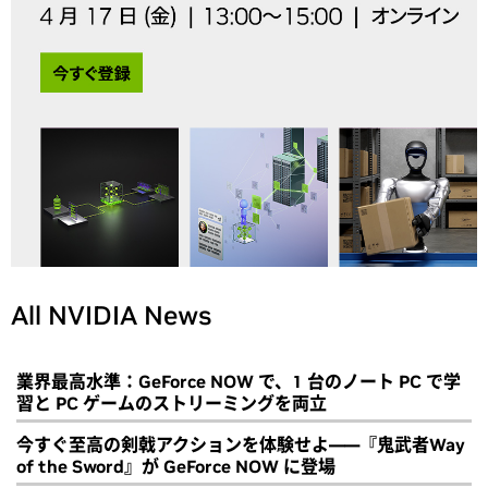
All NVIDIA News
業界最高水準：GeForce NOW で、1 台のノート PC で学
習と PC ゲームのストリーミングを両立
今すぐ至高の剣戟アクションを体験せよ――『鬼武者Way
of the Sword』が GeForce NOW に登場