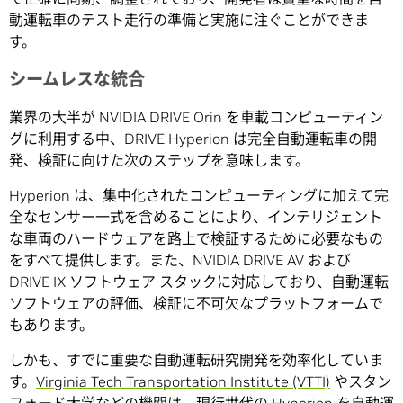
動運転車のテスト走行の準備と実施に注ぐことができま
す。
シームレスな統合
業界の大半が NVIDIA DRIVE Orin を車載コンピューティン
グに利用する中、DRIVE Hyperion は完全自動運転車の開
発、検証に向けた次のステップを意味します。
Hyperion は、集中化されたコンピューティングに加えて完
全なセンサー一式を含めることにより、インテリジェント
な車両のハードウェアを路上で検証するために必要なもの
をすべて提供します。また、NVIDIA DRIVE AV および
DRIVE IX ソフトウェア スタックに対応しており、自動運転
ソフトウェアの評価、検証に不可欠なプラットフォームで
もあります。
しかも、すでに重要な自動運転研究開発を効率化していま
す。
Virginia Tech Transportation Institute (VTTI)
やスタン