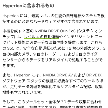
Hyperionに含まれるもの
Hyperion には、最高レベルの性能の自律運転システムを検
証するのに必要なハードウェアがすべて含まれています。
中核を成す 2 基の NVIDIA DRIVE Orin SoC (システム オン
チップ) は、
レベル 4 の自動運転
やインテリジェント コッ
クピット機能に必要十分な演算性能を提供します。これら
の SoC は、安全な自動運転のために 12 台の外部カメラ、3
台の内部カメラ、9 台のレーダー、および 2台のライダー
センサーからのデータをリアルタイムで処理することがで
きます。
また、Hyperion には、NVIDIA DRIVE AV および DRIVE IX
ソフトウェア スタックの検証に必要なすべてのツールのほ
か、走行データ処理を効率化するリアルタイム記録、収集
機能も含まれています。
そして、このツールセット全体が 3D データ収集に合わせ
て正確に同期、調整されており、開発者は貴重な時間を自