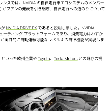
ンスでは、NVIDIA の自律走行車エコシステムのメンバー
Audi) がフアンの発表を引き継ぎ、自律走行への道のりについて
心が
NVIDIA DRIVE PX
であると説明しました。NVIDIA
載コンピューティング プラットフォームであり、消費電力はわずか
車が実質的に自動運転可能なレベル 4 の自律機能が実現しま
s
といった欧州企業や
Toyota
、
Tesla Motors
との既存の提
携