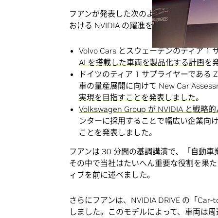
フアンが発表した次のような NVIDIA 
おける NVIDIA の躍進を裏付けるものです
Volvo Cars とスウェーデンのティア 1 
AI を搭載した車両を製品化する計画
を
ドイツのティア 1 サプライヤーである Z
車の量産展開に向けて New Car Assess
実現を目指すことを発表しました
。
Volkswagen Group が NVIDIA
ンターに採用することで幅広い企業向け
ことを発表しました。
フアンは 30 分間の基調講演で、「自動
その中で当社はたいへん重要な役割を果た
ィブを前に述べました。
さらにフアンは、NVIDIA DRIVE の「Ca
しました。このモデルによって、車両は周