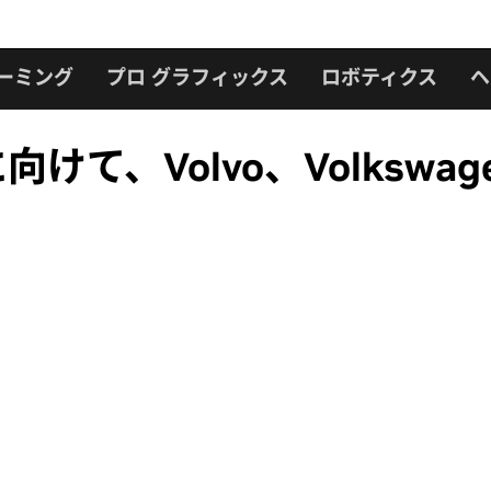
ーミング
プロ グラフィックス
ロボティクス
ヘ
けて、Volvo、Volkswage