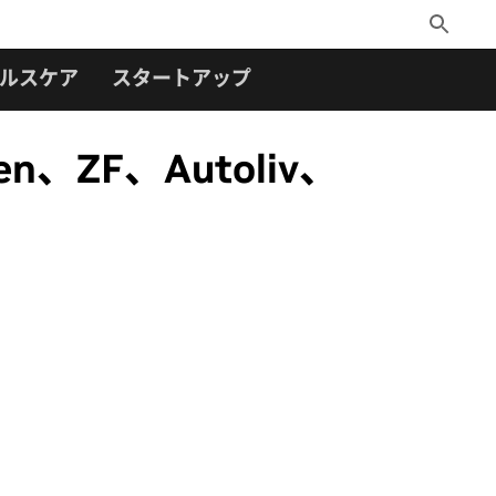
Toggle
Search
ルスケア
スタートアップ
n、ZF、Autoliv、