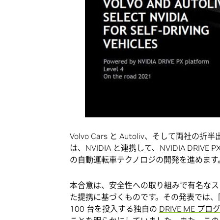
Volvo Cars と Autoliv、そして両
は、NVIDIA と連携して、NVIDIA DR
の自動運転車テクノロジの開発を進めます
本合意は、安全性への取り組みで有名なスウェ
た提携に基づくものです。その発表では、同社
100 台を投入する独自の
DRIVE ME プロ