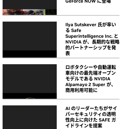
GeForce NOW に登場
Ilya Sutskever 氏が率い
る Safe
Superintelligence Inc. と
NVIDIA が、長期的な戦略
的パートナーシップを発
表
ロボタクシーや自動運転
車向けの最先端オープン
モデルである NVIDIA
Alpamayo 2 Super が、
商用利用可能に
AI のリーダーたちがサイ
バーセキュリティの透明
性向上に向けた SAFE ガ
イドラインを提案