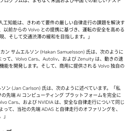
プログラムは、まもなく米国および中国での新しいテスト
人工知能は、きわめて要件の厳しい自律走行の課題を解決す
以前からの Volvo との提携に基づき、運転の安全を高める
現、そして交通渋滞の緩和を目指します。」
ン サムエルソン (Hakan Samuelsson) 氏は、次のように
、Volvo Cars、Autoliv、および Zenuity は、動きの速
能を開発します。そして、商用に提供される Volvo 独自の
ールソン (Jan Carlson) 氏は、次のように述べています。「私
けの先端 AI コンピューティング プラットフォームを完全に
lvo Cars、および NVIDIA は、安全な自律走行について同じ
って、当社の先端 ADAS と自律走行のオファリングを、
。」