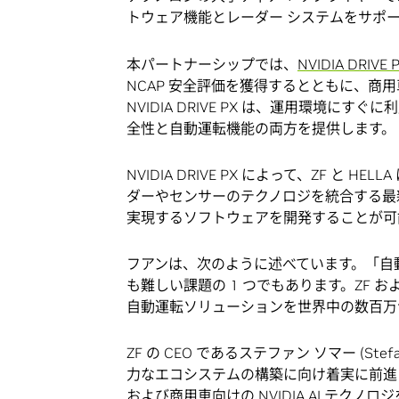
トウェア機能とレーダー システムをサポ
本パートナーシップでは、
NVIDIA DRIV
NCAP 安全評価を獲得するとともに、商
NVIDIA DRIVE PX は、運用環境に
全性と自動運転機能の両方を提供します。
NVIDIA DRIVE PX によって、ZF 
ダーやセンサーのテクノロジを統合する最
実現するソフトウェアを開発することが可
フアンは、次のように述べています。「自動
も難しい課題の 1 つでもあります。ZF およ
自動運転ソリューションを世界中の数百万
ZF の CEO であるステファン ソマー (S
力なエコシステムの構築に向け着実に前進してい
および商用車向けの NVIDIA AI テクノ