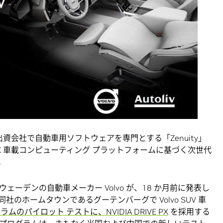
社の折半出資会社で自動車用ソフトウェアを専門とする「Zenuity」
IVE PX 車載コンピューティング プラットフォームに基づく次世代
。
ーデンの自動車メーカー Volvo が、18 か月前に発表し
のホームタウンであるグーテンバーグで Volvo SUV 車
グラムのパイロット テストに、NVIDIA DRIVE PX
を採用する