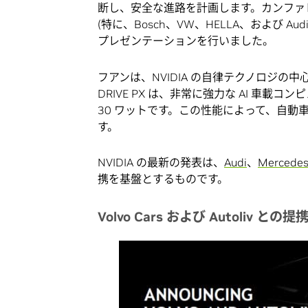
断し、安全な進路を計画します。カンファレ
(特に、Bosch、VW、HELLA、および 
プレゼンテーションを行いました。
フアンは、NVIDIA の自律テクノロジの中
DRIVE PX は、非常に強力な AI 車
30 ワットです。この性能によって、自動
す。
NVIDIA の最新の発表は、
Audi
、
Mercede
携を基盤とするものです。
Volvo Cars および Autoliv との提