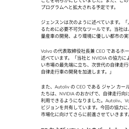
ことを明らかにしていました。また、この
プログラムへと拡大される予定です。
ジェンスンは次のように述べています。「
るために必要不可欠なツールです。当社は、
量産車の開発、より環境に優しい都市の実
Volvo の代表取締役社長兼 CEO であるホーカ
述べています。「当社と NVIDIA の協力によって
い市場の最先端に立ち、次世代の自律走行機
自律走行車の開発を加速します。」
また、Autoliv の CEO である ジャン カ
たちは、NVIDIA のおかげで、自律走行向
利用できるようになりました。Autoliv、Vo
ビジョンを共有しています。今回の協力によ
市場化に向けてさらに前進させていきます