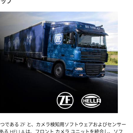
シップ
 つである ZF と、カメラ検知用ソフトウェアおよびセンサー
る HELLA は、フロント カメラ ユニットを統合し、ソフ