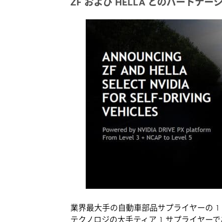
ZF および HELLA とのパートナー
業界最大手の自動車部品サプライヤーの 1
テクノロジの大手ティア 1 サプライヤーであ