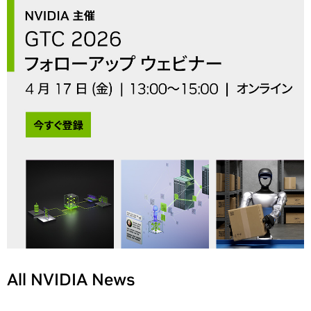
All NVIDIA News