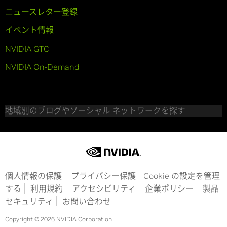
ニュースレター登録
イベント情報
NVIDIA GTC
NVIDIA On-Demand
地域別のブログやソーシャル ネットワークを探す
個人情報の保護
プライバシー保護
Cookie の設定を管理
する
利用規約
アクセシビリティ
企業ポリシー
製品
セキュリティ
お問い合わせ
Copyright © 2026 NVIDIA Corporation