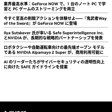
業界最高水準：GeForce NOW で、1 台のノート PC で学
習と PC ゲームのストリーミングを両立
今すぐ至高の剣戟アクションを体験せよ――『鬼武者Way
of the Sword』が GeForce NOW に登場
Ilya Sutskever 氏が率いる Safe Superintelligence Inc.
とNVIDIA が、長期的な戦略的パートナーシップを発表
ロボタクシーや自動運転車向けの最先端オープン モデル
である NVIDIA Alpamayo 2 Super が、商用利用可能に
AI のリーダーたちがサイバーセキュリティの透明性向上
に向けた SAFE ガイドラインを提案