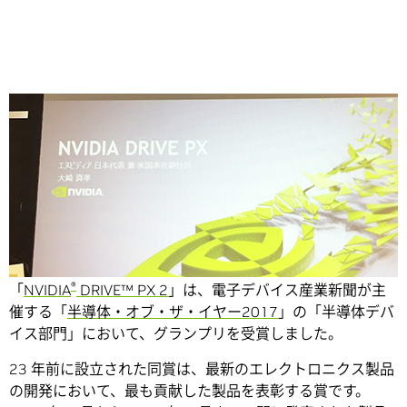
Share
NVIDIA の AI 車載コンピューティング プラットフォーム、
®
「
NVIDIA
DRIVE™ PX 2
」は、電子デバイス産業新聞が主
催する「
半導体・オブ・ザ・イヤー2017
」の「半導体デバ
イス部門」において、グランプリを受賞しました。
23 年前に設立された同賞は、最新のエレクトロニクス製品
の開発において、最も貢献した製品を表彰する賞です。