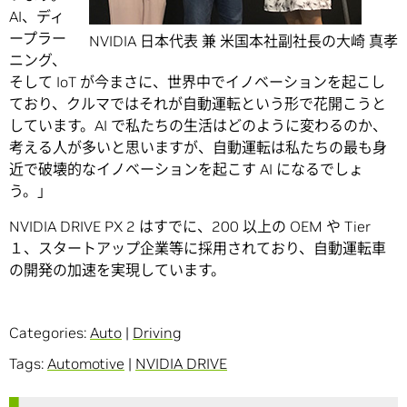
AI、ディ
ープラー
NVIDIA 日本代表 兼 米国本社副社長の大崎 真孝
ニング、
そして IoT が今まさに、世界中でイノベーションを起こし
ており、クルマではそれが自動運転という形で花開こうと
しています。AI で私たちの生活はどのように変わるのか、
考える人が多いと思いますが、自動運転は私たちの最も身
近で破壊的なイノベーションを起こす AI になるでしょ
う。」
NVIDIA DRIVE PX 2 はすでに、200 以上の OEM や Tier
１、スタートアップ企業等に採用されており、自動運転車
の開発の加速を実現しています。
Categories:
Auto
|
Driving
Tags:
Automotive
|
NVIDIA DRIVE