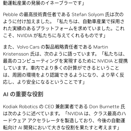
動運転産業の発展のイネーブラーです」
Pebble の最高技術責任者である Stefan Solyom 氏は次の
ように付け加えました。「私たちは、自動車産業で採用さ
れた実績のあるプラットフォームを求めていました。これ
こそ、NVIDIA が私たちに与えてくれるものです」
また、Volvo Cars の製品戦略責任者である Martin
Kristensson 氏は、次のように語っています。「私たちは、
最高のコンピューティングを実現するために NVIDIA と提携
しています。車内でより多くの計算ができるということ
は、周囲の環境をより認識できるようになり、より早く反
応し、より安全になるということです」
AI の重要な役割
Kodiak Robotics の CEO 兼創業者である Don Burnette 氏
は次のように述べています。「NVIDIA は、クラス最高のハ
ードウェア アクセラレータを製造しており、今後の自動運
転向け AI 開発において大きな役割を果たすと考えます」