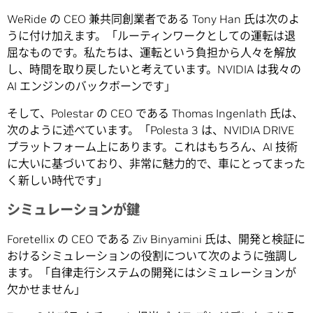
WeRide の CEO 兼共同創業者である Tony Han 氏は次のよ
うに付け加えます。「ルーティンワークとしての運転は退
屈なものです。私たちは、運転という負担から人々を解放
し、時間を取り戻したいと考えています。NVIDIA は我々の
AI エンジンのバックボーンです」
そして、Polestar の CEO である Thomas Ingenlath 氏は、
次のように述べています。「Polesta 3 は、NVIDIA DRIVE
プラットフォーム上にあります。これはもちろん、AI 技術
に大いに基づいており、非常に魅力的で、車にとってまった
く新しい時代です」
シミュレーションが鍵
Foretellix の CEO である Ziv Binyamini 氏は、開発と検証に
おけるシミュレーションの役割について次のように強調し
ます。「自律走行システムの開発にはシミュレーションが
欠かせません」