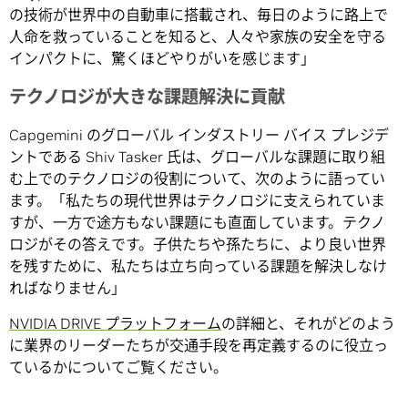
の技術が世界中の自動車に搭載され、毎日のように路上で
人命を救っていることを知ると、人々や家族の安全を守る
インパクトに、驚くほどやりがいを感じます」
テクノロジが大きな課題解決に貢献
Capgemini のグローバル インダストリー バイス プレジデ
ントである Shiv Tasker 氏は、グローバルな課題に取り組
む上でのテクノロジの役割について、次のように語ってい
ます。「私たちの現代世界はテクノロジに支えられていま
すが、一方で途方もない課題にも直面しています。テクノ
ロジがその答えです。子供たちや孫たちに、より良い世界
を残すために、私たちは立ち向っている課題を解決しなけ
ればなりません」
NVIDIA DRIVE プラットフォーム
の詳細と、それがどのよう
に業界のリーダーたちが交通手段を再定義するのに役立っ
ているかについてご覧ください。