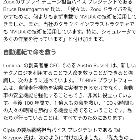
Zoox のサプライ チェーン担当バイス プレジデントである
Bruce Baumgartner 氏は、「我々は、Zoox ドライバを動
かすために、何よりもまず車載で NVIDIA の技術を活用して
きました。また、当社のクラウド インフラストラクチャで
も NVIDIA の技術を活用しています。特に、シミュレータで
多くの作業を行っています」と付け加えます。
自動運転で命を救う
Luminar の創業者兼 CEO である Austin Russell は、新しい
テクノロジを利用することで人命を救うことができると強
調し、次のように述べています。「DRIVE プラットフォー
ムは、自律走行機能を実際に実現できるだけでなく、自動
車の安全機能を強化することもでき、非常に役立っていま
す。今後 100 年間で、1 億人もの命を救い、100 兆時間も
の人々の時間を節約する機会を持てるということです。私
たちが行っていることは、すべてそのためにあります」
Cipia の製品戦略担当バイス プレジデントである Tal
Krzypow 氏は、次のように付け加えました。「私たちのこ