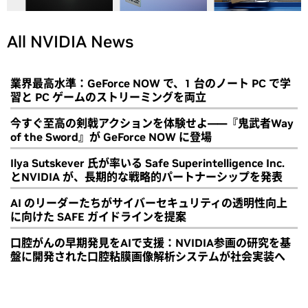
All NVIDIA News
業界最高水準：GeForce NOW で、1 台のノート PC で学
習と PC ゲームのストリーミングを両立
今すぐ至高の剣戟アクションを体験せよ――『鬼武者Way
of the Sword』が GeForce NOW に登場
Ilya Sutskever 氏が率いる Safe Superintelligence Inc.
とNVIDIA が、長期的な戦略的パートナーシップを発表
AI のリーダーたちがサイバーセキュリティの透明性向上
に向けた SAFE ガイドラインを提案
口腔がんの早期発見をAIで支援：NVIDIA参画の研究を基
盤に開発された口腔粘膜画像解析システムが社会実装へ