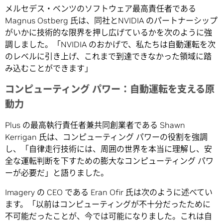
メルセデス・ベンツのソフトウェア最高責任者である
Magnus Ostberg 氏は、同社とNVIDIA のパートナーシップ
がいかに技術的な限界を押し広げているかを次のように強
調しました。「NVIDIA のおかげで、私たちは自動運転を次
のレベルに引き上げ、これまで到達できなかった領域に踏
み込むことができます」
コンピューティング パワー：自動運転を支える原
動力
Plus の最高執行責任者兼共同創業者である Shawn
Kerrigan 氏は、コンピューティング パワーの役割を強調
し、「自律走行技術には、周囲の世界を本当に理解し、安
全な運転判断を下すための膨大なコンピューティング パワ
ーが必要だ」と語りました。
Imagery の CEO である Eran Ofir 氏は次のように述べてい
ます。「以前はコンピューティングが不十分だったために
不可能だったことが、今では可能になりました。これは自