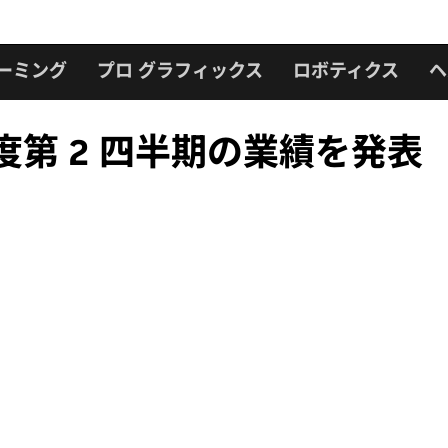
ーミング
プロ グラフィックス
ロボティクス
ヘ
計年度第 2 四半期の業績を発表