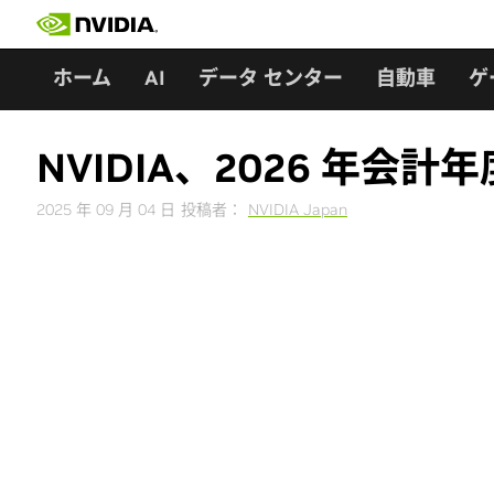
Skip
to
content
ホーム
AI
データ センター
自動車
ゲ
NVIDIA、2026 年会
2025 年 09 月 04 日
投稿者：
NVIDIA Japan