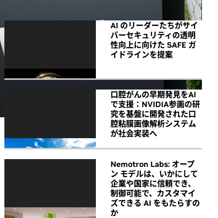
AI のリーダーたちがサイ
バーセキュリティの透明
性向上に向けた SAFE ガ
イドラインを提案
口腔がんの早期発見をAI
で支援：NVIDIA参画の研
究を基盤に開発された口
腔粘膜画像解析システム
が社会実装へ
Nemotron Labs: オープ
ン モデルは、いかにして
企業や国家に信頼でき、
制御可能で、カスタマイ
ズできる AI をもたらすの
か