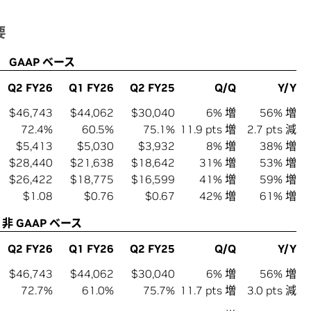
要
GAAP ベース
Q2 FY26
Q1 FY26
Q2 FY25
Q/Q
Y/Y
$46,743
$44,062
$30,040
6% 増
56% 増
72.4%
60.5%
75.1%
11.9 pts 増
2.7 pts 減
$5,413
$5,030
$3,932
8% 増
38% 増
$28,440
$21,638
$18,642
31% 増
53% 増
$26,422
$18,775
$16,599
41% 増
59% 増
$1.08
$0.76
$0.67
42% 増
61% 増
非 GAAP ベース
Q2 FY26
Q1 FY26
Q2 FY25
Q/Q
Y/Y
$46,743
$44,062
$30,040
6% 増
56% 増
72.7%
61.0%
75.7%
11.7 pts 増
3.0 pts 減