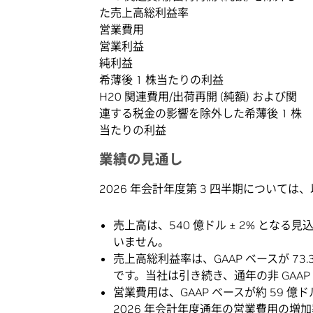
た売上高総利益率
営業費用
営業利益
純利益
希薄後 1 株当たりの利益
H20 関連費用/出荷再開 (純額) および関
連する税金の影響を除外した希薄後 1 株
当たりの利益
業績の見通し
2026 年会計年度第 3 四半期について
売上高は、540 億ドル ± 2% とな
いません。
売上高総利益率は、GAAP ベースが 73.3% 
です。当社は引き続き、通年の非 GAAP
営業費用は、GAAP ベースが約 59 億ド
2026 年会計年度通年の営業費用の増