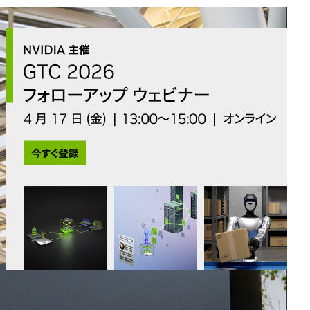
All NVIDIA News