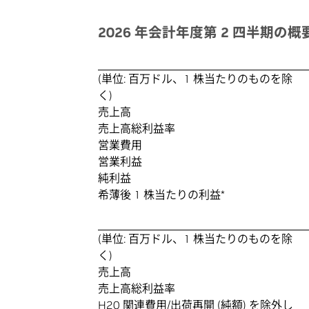
2026 年会計年度第 2 四半期の概
(単位: 百万ドル、1 株当たりのものを除
く)
売上高
売上高総利益率
営業費用
営業利益
純利益
希薄後 1 株当たりの利益*
(単位: 百万ドル、1 株当たりのものを除
く)
売上高
売上高総利益率
H20 関連費用/出荷再開 (純額) を除外し