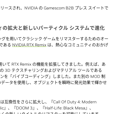
にリリースされ、NVIDIA の Gamescom B2B プレス スイートで
ミュニティの拡大と新しいパーティクル システムで進化
ングを用いてクラシック ゲームをリマスターするためのオー
ムである
NVIDIA RTX Remix
は、熱心なコミュニティのおかげ
て RTX Remix の機能を拡張してきました。例えば、あ
界標準の 3D テクスチャリングおよびマテリアル ツールである
るプラグインを「バイブコーディング」しました。また別の MOD 制
ゲームのデータを使用し、オブジェクトを瞬時に発光効果で輝かせ
互換性をさらに拡大し、『Call Of Duty 4: Modern
ublic』、『DOOM 3』、『Half-Life: Black Mesa』、
含む多くの新しいタイトルのリマスターを可能にしています。