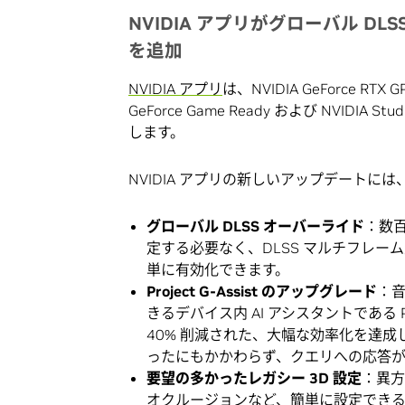
NVIDIA アプリがグローバル D
を追加
NVIDIA アプリ
は、NVIDIA GeForce
GeForce Game Ready および NVID
します。
NVIDIA アプリの新しいアップデートに
グローバル DLSS オーバーライド
：数百
定する必要なく、DLSS マルチフレー
単に有効化できます。
Project G-Assist のアップグレード
：音
きるデバイス内 AI アシスタントである Pr
40% 削減された、大幅な効率化を達成
ったにもかかわらず、クエリへの応答
要望の多かったレガシー 3D 設定
：異方
オクルージョンなど、簡単に設定できる