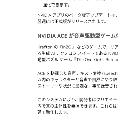
強化できます。
NVIDIA アプリのベータ版アップデートは、8 
翌週には正式版がリリースされます。
NVIDIA ACE が音声駆動型ゲー
Krafton の『inZOI』などのゲーム
る生成 AI テクノロジ スイートである
NVID
動型パズル ゲーム『The Oversight B
ACE を搭載した音声テキスト変換 (speec
ム内のキャラクターと音声で自然にやり取りできます。
ストーリーや状況に最適な、事前録音され
このシステムにより、開発者はクリエイテ
内で真の主体性を発揮できます。これらはすべ
延で動作します。