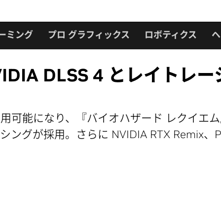
ーミング
プロ グラフィックス
ロボティクス
ヘ
、NVIDIA DLSS 4 とレ
が利用可能になり、『バイオハザード レクイエム』、『
用。さらに NVIDIA RTX Remix、Proje