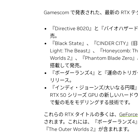
Gamescom で発表された、最新の RT
『Directive 8020』と『バイオハ
売。
『Black State』、『CINDER CITY』(旧称
Light: The Beast』、『Honeycomb: T
Worlds 2』、『Phantom Blade Z
搭載して発売。
『ボーダーランズ4』と『運命のトリガー
リリース。
『インディ・ジョーンズ/大いなる円環』は、9
RTX 50 シリーズ GPU の新しい
で髪の毛をモデリングする技術です。
これらの RTX タイトルの多くは、
GeForc
されます。これには、『ボーダーランズ4』、『CINDE
『The Outer Worlds 2』が含まれます。