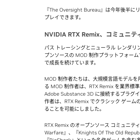
『The Oversight Bureau』は今年後半
プレイできます。
NVIDIA RTX Remix、コ
パス トレーシングとニューラル レンダリ
プンソースの MOD 制作プラットフォー
で成長を続けています。
MOD 制作者たちは、大規模言語モデルを用い
る MOD 制作者は、RTX Remix を業
Adobe Substance 3D に接続す
作者は、RTX Remix でクラシック 
ることを可能にしました。
RTX Remix のオープンソース コミュニティは
Warfare』、『Knights Of The Old Rep
『BioShock』といった名作ゲームを