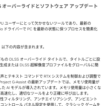
LSS オーバーライドとソフトウェア アップデート
 RTX GPU ユーザーにとって欠かせないツールであり、最新の
IA Studio ドライバーで PC を最新の状態に保つプロセスを簡素化
は、以下の内容が含まれます。
もの DLSS オーバーライド タイトルで、タイトルごとに設
ム生成または DLSS 超解像度プロファイルをグローバルに簡
声とテキスト コマンドで RTX システムを制御および調整で
oject G-Assist の最新アップデートでは、メモリ使用量が
した AI モデルが導入されています。メモリ使用量は小さくな
が高速化し、適切なツールをより正確に呼び出します。
性フィルタリング、アンチエイリアシング、アンビエント
コントロール パネル設定を使用して、クラシック ゲームを