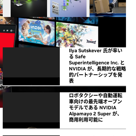
All NVIDIA News
Ilya Sutskever 氏が率い
る Safe
Superintelligence Inc. と
NVIDIA が、長期的な戦略
的パートナーシップを発
表
ロボタクシーや自動運転
車向けの最先端オープン
モデルである NVIDIA
Alpamayo 2 Super が、
商用利用可能に