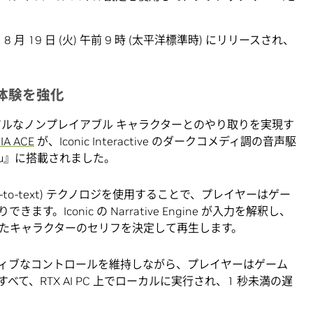
月 19 日 (火) 午前 9 時 (太平洋標準時) にリリースされ、
ム体験を強化
で、リアルなノンプレイアブル キャラクターとのやり取りを実現す
IA ACE
が、Iconic Interactive のダークコメディ調の音声駆
ureau』に搭載されました。
h-to-text) テクノロジを使用することで、プレイヤーはゲー
Iconic の Narrative Engine が入力を解釈し、
たキャラクターのセリフを決定して再生します。
ィブなコントロールを維持しながら、プレイヤーはゲーム
て、RTX AI PC 上でローカルに実行され、1 秒未満の遅