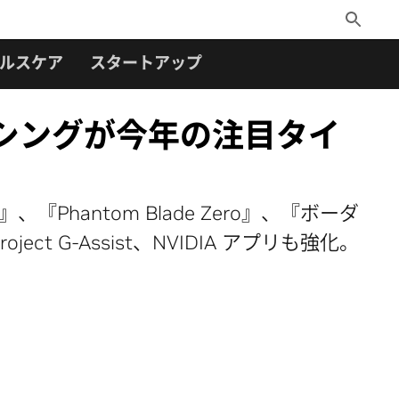
Toggle
Search
ルスケア
スタートアップ
イトレーシングが今年の注目タイ
Phantom Blade Zero』、『ボーダ
ct G-Assist、NVIDIA アプリも強化。