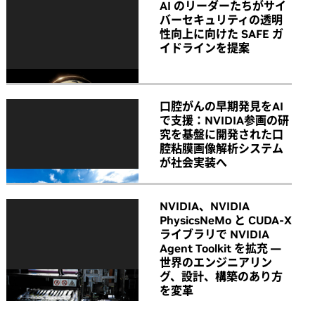
AI のリーダーたちがサイ
バーセキュリティの透明
性向上に向けた SAFE ガ
イドラインを提案
口腔がんの早期発見をAI
で支援：NVIDIA参画の研
究を基盤に開発された口
腔粘膜画像解析システム
が社会実装へ
NVIDIA、NVIDIA
PhysicsNeMo と CUDA-X
ライブラリで NVIDIA
Agent Toolkit を拡充 ―
世界のエンジニアリン
グ、設計、構築のあり方
を変革