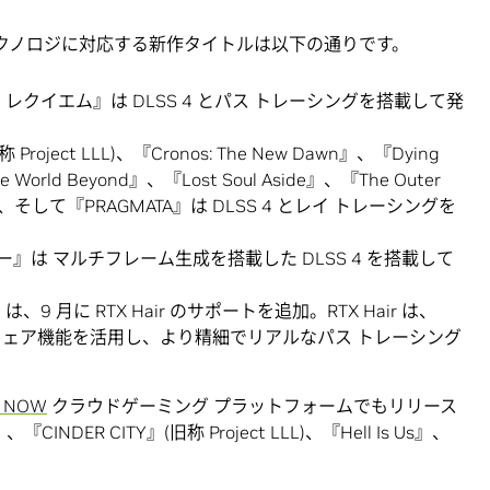
X テクノロジに対応する新作タイトルは以下の通りです。
ザード レクイエム』は DLSS 4 とパス トレーシングを搭載して発
 Project LLL)、『Cronos: The New Dawn』、『Dying
he World Beyond』、『Lost Soul Aside』、『The Outer
ero』、そして『PRAGMATA』は DLSS 4 とレイ トレーシングを
』は マルチフレーム生成を搭載した DLSS 4 を搭載して
 月に RTX Hair のサポートを追加。RTX Hair は、
ハードウェア機能を活用し、より精細でリアルなパス トレーシング
e NOW
クラウドゲーミング プラットフォームでもリリース
R CITY』(旧称 Project LLL)、『Hell Is Us』、