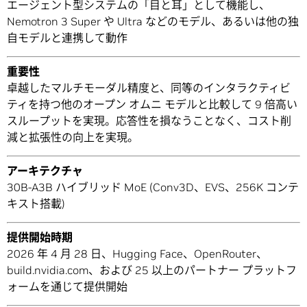
エージェント型システムの「目と耳」として機能し、
Nemotron 3 Super や Ultra などのモデル、あるいは他の独
自モデルと連携して動作
重要性
卓越したマルチモーダル精度と、同等のインタラクティビ
ティを持つ他のオープン オムニ モデルと比較して 9 倍高い
スループットを実現。応答性を損なうことなく、コスト削
減と拡張性の向上を実現。
アーキテクチャ
30B-A3B ハイブリッド MoE (Conv3D、EVS、256K コンテ
キスト搭載)
提供開始時期
2026 年 4 月 28 日、Hugging Face、OpenRouter、
build.nvidia.com、および 25 以上のパートナー プラットフ
ォームを通じて提供開始