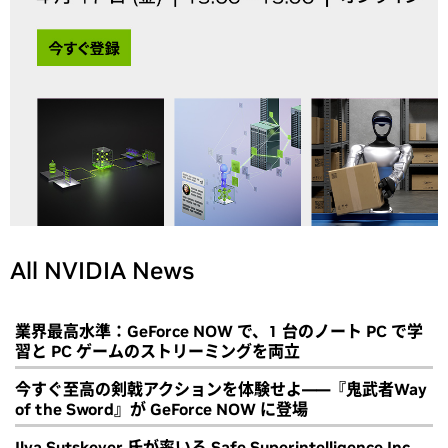
All NVIDIA News
業界最高水準：GeForce NOW で、1 台のノート PC で学
習と PC ゲームのストリーミングを両立
今すぐ至高の剣戟アクションを体験せよ――『鬼武者Way
of the Sword』が GeForce NOW に登場
Ilya Sutskever 氏が率いる Safe Superintelligence Inc.