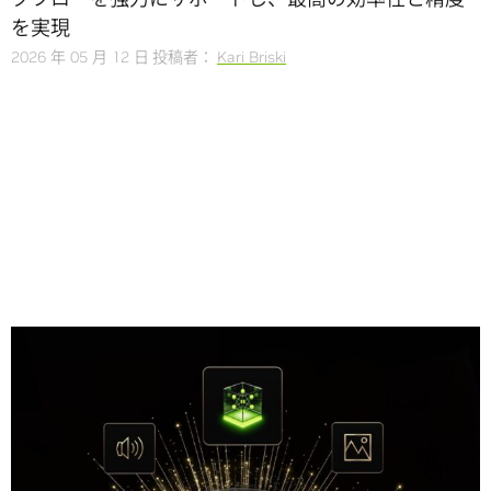
を実現
2026 年 05 月 12 日
投稿者：
Kari Briski
Share