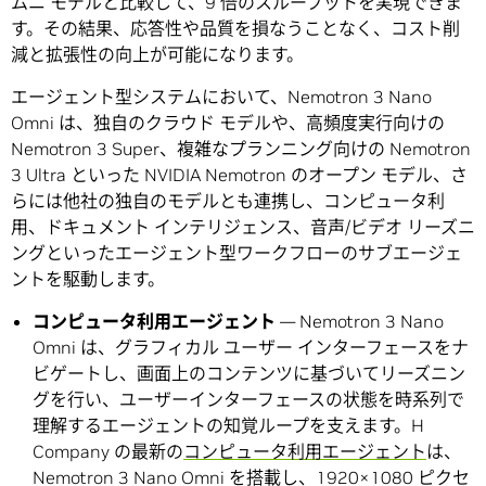
ムニ モデルと比較して、9 倍のスループットを実現できま
す。その結果、応答性や品質を損なうことなく、コスト削
減と拡張性の向上が可能になります。
エージェント型システムにおいて、Nemotron 3 Nano
Omni は、独自のクラウド モデルや、高頻度実行向けの
Nemotron 3 Super、複雑なプランニング向けの Nemotron
3 Ultra といった NVIDIA Nemotron のオープン モデル、さ
らには他社の独自のモデルとも連携し、コンピュータ利
用、ドキュメント インテリジェンス、音声/ビデオ リーズニ
ングといったエージェント型ワークフローのサブエージェ
ントを駆動します。
コンピュータ利用エージェント
— Nemotron 3 Nano
Omni は、グラフィカル ユーザー インターフェースをナ
ビゲートし、画面上のコンテンツに基づいてリーズニン
グを行い、ユーザーインターフェースの状態を時系列で
理解するエージェントの知覚ループを支えます。H
Company の最新の
コンピュータ利用エージェント
は、
Nemotron 3 Nano Omni を搭載し、1920×1080 ピクセ