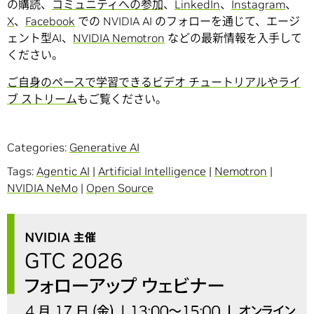
の購読、
コミュニティへの参加
、
LinkedIn
、
Instagram
、
X
、
Facebook
での NVIDIA AI のフォローを通じて、エージ
ェント型AI、
NVIDIA Nemotron
などの最新情報を入手して
ください。
ご自身のペースで学習できるビデオ チュートリアルやライ
ブ ストリーム
もご覧ください。
Categories:
Generative AI
Tags:
Agentic AI
|
Artificial Intelligence
|
Nemotron
|
NVIDIA NeMo
|
Open Source