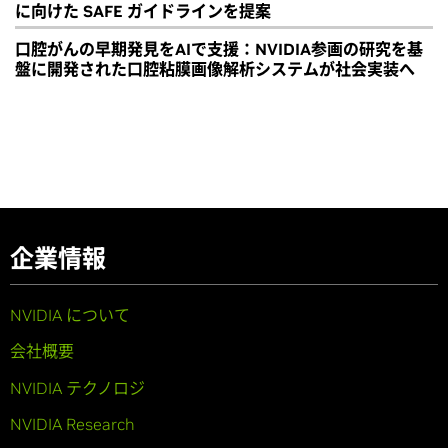
に向けた SAFE ガイドラインを提案
口腔がんの早期発見をAIで支援：NVIDIA参画の研究を基
盤に開発された口腔粘膜画像解析システムが社会実装へ
企業情報
NVIDIA について
会社概要
NVIDIA テクノロジ
NVIDIA Research