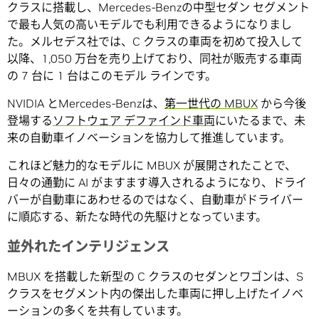
クラスに搭載し、Mercedes-Benzの中型セダン セグメント
で最も人気の高いモデルでも利用できるようになりまし
た。メルセデス社では、C クラスの車両を初めて投入して
以降、1,050 万台を売り上げており、同社が販売する車両
の 7 台に 1 台はこのモデル ラインです。
NVIDIA とMercedes-Benzは、
第一世代の MBUX
から今後
登場する
ソフトウェア デファインド車両
にいたるまで、未
来の自動車イノベーションを協力して推進しています。
これほど魅力的なモデルに MBUX が展開されたことで、
日々の通勤に AI がますます導入されるようになり、ドライ
バーが自動車にあわせるのではなく、自動車がドライバー
に順応する、新たな時代の先駆けとなっています。
並外れたインテリジェンス
MBUX を搭載した新型の C クラスのセダンとワゴンは、S
クラスをセグメント内の傑出した車両に押し上げたイノベ
ーションの多くを共有しています。