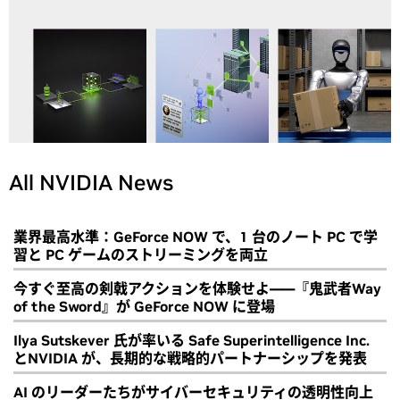
All NVIDIA News
業界最高水準：GeForce NOW で、1 台のノート PC で学
習と PC ゲームのストリーミングを両立
今すぐ至高の剣戟アクションを体験せよ――『鬼武者Way
of the Sword』が GeForce NOW に登場
Ilya Sutskever 氏が率いる Safe Superintelligence Inc.
とNVIDIA が、長期的な戦略的パートナーシップを発表
AI のリーダーたちがサイバーセキュリティの透明性向上