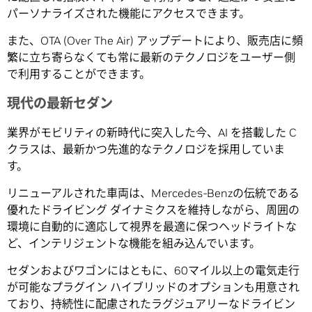
パーソナライズされた機能にアクセスできます。
また、OTA (Over The Air) アップデートにより、販売店に頻
繁に立ち寄らなくても常に最新のテクノロジをユーザー側
で利用することができます。
現代の最新セダン
業界がモビリティの新時代に突入した今、AI を搭載した C
クラスは、最新かつ先進的なテクノロジを採用していま
す。
リニューアルされた車両は、Mercedes-Benzの伝統である
優れたドライビング ダイナミクスを維持しながら、周囲の
環境に自動的に適応して視界を最適に保つヘッドライトな
ど、インテリジェントな機能を組み込んでいます。
セダンおよびワゴンにはともに、60マイル以上の電気走行
が可能なプラグイン ハイブリッドのオプションも用意され
ており、持続性に配慮されたラグジュアリーなドライビン