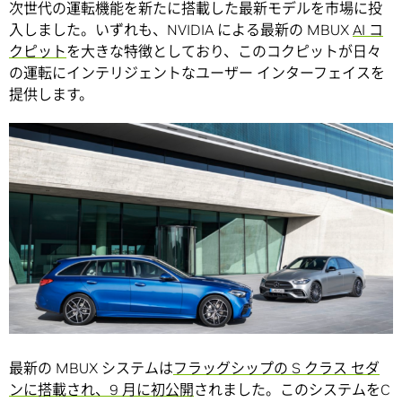
次世代の運転機能を新たに搭載した最新モデルを市場に投
入しました。いずれも、NVIDIA による最新の MBUX
AI コ
クピット
を大きな特徴としており、このコクピットが日々
の運転にインテリジェントなユーザー インターフェイスを
提供します。
最新の MBUX システムは
フラッグシップの S クラス セダ
ンに搭載され、9 月に初公開
されました。このシステムをC