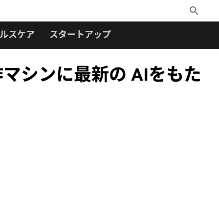
Toggle
Search
ルスケア
スタートアップ
律動作マシンに最新の AIをもた