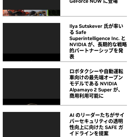
GeForce NOW に登場
Ilya Sutskever 氏が率い
る Safe
Superintelligence Inc. と
NVIDIA が、長期的な戦略
的パートナーシップを発
表
ロボタクシーや自動運転
車向けの最先端オープン
モデルである NVIDIA
Alpamayo 2 Super が、
商用利用可能に
AI のリーダーたちがサイ
バーセキュリティの透明
性向上に向けた SAFE ガ
イドラインを提案