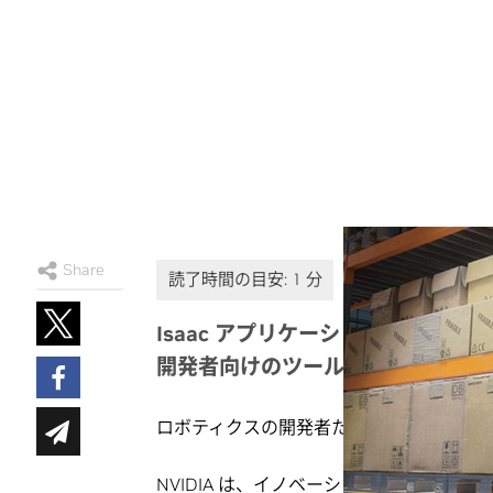
Share
Isaac アプリケーション、GEM、Ro
開発者向けのツールボックスを一般
ロボティクスの開発者たちによる、未来の
NVIDIA は、イノベーションと開発を