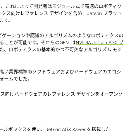
ine であり、これによって開発者はモジュール式で高速のロボティク
ィクス向けレファレンス デザインを含め、Jetson プラット
ます。
ナビゲーションや認識のアルゴリズムのようなロボティクスの
ことが可能です。それらのGEM は
NVIDIA Jetson AGX プ
た、ロボティクスの基本的かつ不可欠なアルゴリズム モジ
高い業界標準のソフトウェアおよびハードウェアのエコシ
ォームでした。
ィクス向けハードウェアのレファレンス デザインをオープンソ
ルボックスを使い、Jetson AGX Xavier を搭載した