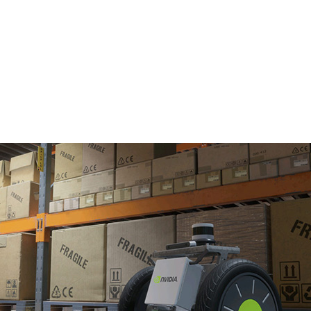
bot Engine および Sim といった、ロボティクス
向けに広く提供開始
自律動作マシンの開発競争が始まっています。
加速させる、無料のロボティクス開発者向けツールボックスであ