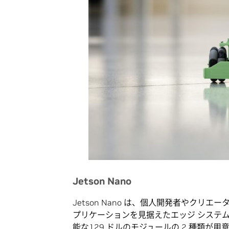
Jetson Nano
Jetson Nano は、個人開発者やクリ
プリケーションを見据えたエッジ システ
能な129 ドルのモジュールの 2 種類が用