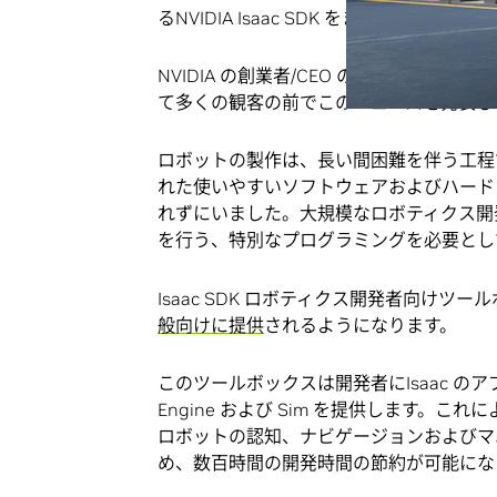
るNVIDIA Isaac SDK をまもなく
NVIDIA の創業者/CEO のジェンスン フアン (
て多くの観客の前でこのニュースを発表し
ロボットの製作は、長い間困難を伴う工程
れた使いやすいソフトウェアおよびハード
れずにいました。大規模なロボティクス開
を行う、特別なプログラミングを必要とし
Isaac SDK ロボティクス開発者向けツ
般向けに提供
されるようになります。
このツールボックスは開発者にIsaac のア
Engine および Sim を提供します
ロボットの認知、ナビゲージョンおよびマニ
め、数百時間の開発時間の節約が可能にな