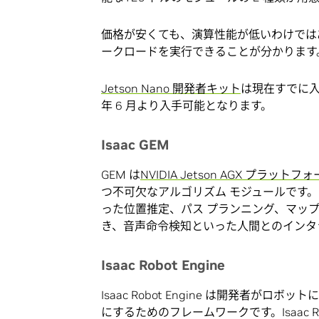
価格が安くても、演算性能が低いわけではありま
ークロードを実行できることが分かります
Jetson Nano 開発者キット
は現在すでに
年 6 月より入手可能となります。
Isaac GEM
GEM は
NVIDIA Jetson AGX プラットフ
つ不可欠なアルゴリズム モジュールです。
った位置推定、パス プランニング、マップ
き、音声命令検知といった人間とのインタ
Isaac Robot Engine
Isaac Robot Engine は開発者
にするためのフレームワークです。Isaac Robot E