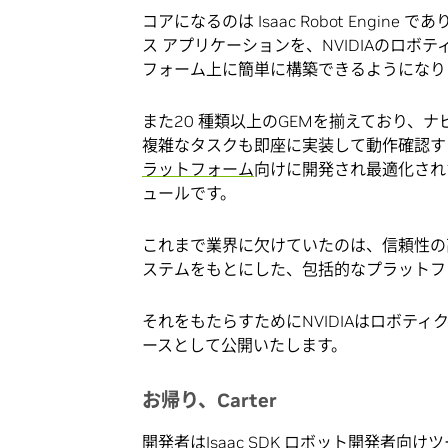
コアになるのは Isaac Robot Eng
ス アプリケーションを、NVIDIAのロボテ
フォーム上に簡単に構築できるようになり
また20 種類以上のGEMを揃えており、
複雑なタスクも即座に実装して動作確認する
ラットフォーム
向けに開発され最適化され
ュールです。
これまで業界に欠けていたのは、信頼性の
ステムをもとにした、包括的なプラットフ
それをもたらすためにNVIDIAはロボテ
ースとして公開いたします。
お帰り、Carter
開発者はIsaac SDK ロボット開発者向けツー