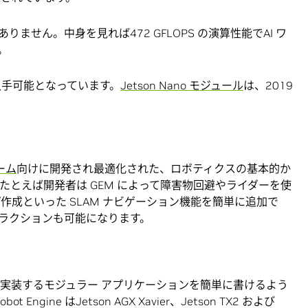
せん。中身を見れば472 GFLOPS の演算性能でAI ワ
。
入手可能となっています。
Jetson Nano モジュール
は、2019
ォーム
向けに開発され最適化された、ロボティクスの基本的か
たとえば開発者は GEM によって障害物回避やライダーを使
作成といった SLAM ナビゲーション機能を簡単に追加で
ラクションも可能になります。
がロボットに実装するモジュラー アプリケーションを簡単に書けるよう
ngine はJetson AGX Xavier、Jetson TX2 および