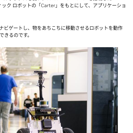
ィック ロボットの「Carter」をもとにして、アプリケーショ
ナビゲートし、物をあちこちに移動させるロボットを動作
できるのです。