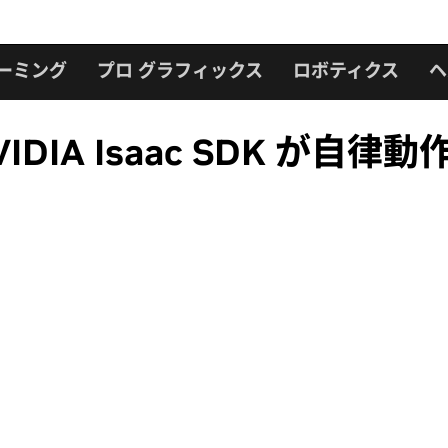
ーミング
プロ グラフィックス
ロボティクス
ヘ
DIA Isaac SDK が自