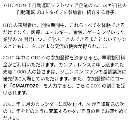
GTC 2019 で自動運転ソフトウェア企業の AutoX が自社の
自動運転プロトタイプを参加者に紹介する様子
GTC の来場者は、開催期間中、これらすべてを体験できる
だけでなく、医療、エネルギー、金融、ゲーミングいった
業界の AI 開発について学ぶことのできるまたとないチャン
スとともに、さまざまな交流の機会が得られます。
2019 年中に GTC への
参加登録
を済ませると、早期割引料
金がご利用いただけます。カンファレンスに申し込まれた
先着 1,000 人の皆さまは、ジェンスン フアンの基調講演に
優先的に入場していただけます。また、参加登録時にコー
ド「
CMAUTO20
」を入力すると、さらに 20% の割引を受
けられます。
2020 年 3 月のカレンダーに印を付け、AI が自律輸送の次
の 10 年をどのように変革するかをご自身の目でお確かめく
ださい。