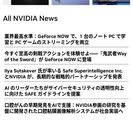
All NVIDIA News
業界最高水準：GeForce NOW で、1 台のノート PC で学
習と PC ゲームのストリーミングを両立
今すぐ至高の剣戟アクションを体験せよ――『鬼武者Way
of the Sword』が GeForce NOW に登場
Ilya Sutskever 氏が率いる Safe Superintelligence Inc.
とNVIDIA が、長期的な戦略的パートナーシップを発表
AI のリーダーたちがサイバーセキュリティの透明性向上
に向けた SAFE ガイドラインを提案
口腔がんの早期発見をAIで支援：NVIDIA参画の研究を基
盤に開発された口腔粘膜画像解析システムが社会実装へ