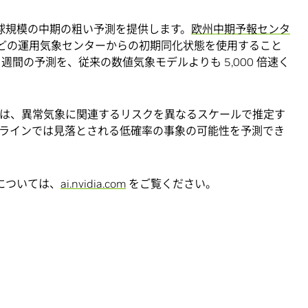
 は、地球規模の中期の粗い予測を提供します。
欧州中期予報センタ
) などの運用気象センターからの初期同化状態を使用すること
 週間の予測を、従来の数値気象モデルよりも 5,000 倍速く
ーは、異常気象に関連するリスクを異なるスケールで推定す
ラインでは見落とされる低確率の事象の可能性を予測でき
の詳細については、
ai.nvidia.com
をご覧ください。