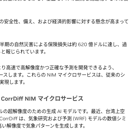
の安全性、備え、および経済的影響に対する懸念が高まって
年上半期の自然災害による保険損失は約 620 億ドルに達し、過
いると報じられています。
業がより高速で高解像度かつ正確な予測を開発できるよう、
ースします。これらの NIM マイクロサービスは、従来のシ
実現します。
rrDiff NIM マイクロサービス
 スケールの超解像度のための生成 AI モデルです。最近、台湾上空
rDiff は、気象研究および予測 (WRF) モデルの数値シミ
倍高い解像度で気象パターンを生成します。