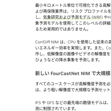
最小キロメートル単位で可視化できる高解
よび再保険業界は、リスク プロファイル
し、
気象研究および予測モデル (WRF)
やHi
象予測モデルを使用してこのレベルの詳細
るため実用的ではありません。
CorrDiff NIM は、CPU を使用した
いエネルギー効率を実現します。また、Corr
作し、低解像度の画像やビデオの解像度を
ひょうなどの降水事象を予測します。
新しい FourCastNet NIM で
すべてのユース ケースが高解像度予測を
は、より粗い解像度で大規模な予測セット
IFS や GFS などの最先端の数値モデルは
測に制限されています。