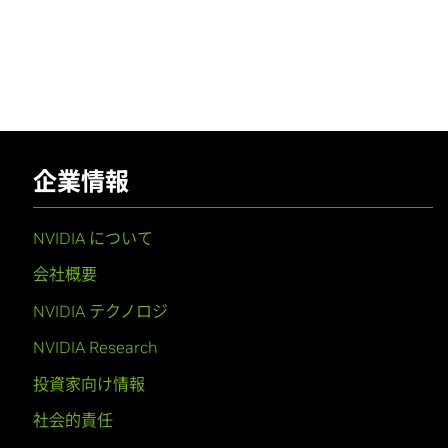
企業情報
NVIDIA について
会社概要
NVIDIA テクノロジ
NVIDIA Research
投資家向け情報
社会的責任