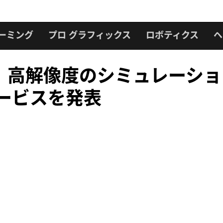
ーミング
プロ グラフィックス
ロボティクス
ヘ
IA、高解像度のシミュレーショ
ロサービスを発表