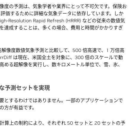
像度の予測は、気象学者や業界にとって不可欠です。保険お
を評価するために詳細な気象データに依存しています。しか
gh-Resolution Rapid Refresh (HRRR) などの従来の数値気
を達成することは、多くの場合、費用と時間がかかりすぎ
従来の高解像度数値気象予測と比較して、500 倍高速で、1 万倍高
Diff は現在、米国全土を対象に、300 倍のスケールで動
高める超解像を実行し、数キロメートル単位で、雪、氷、
大規模な予測セットを実現
必要とするわけではありません。一部のアプリケーションで
の方が有益です。
、計算上の制約により、それぞれ 50 セットと 20 セットの予