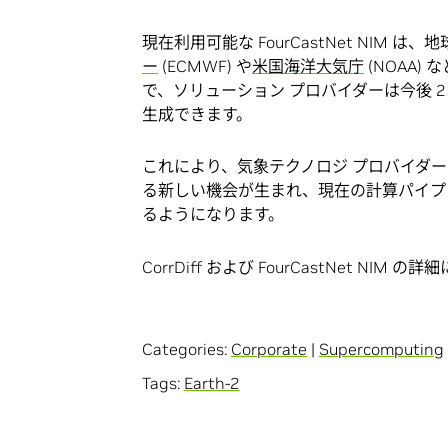
現在利用可能な FourCastNet NIM
ー
(ECMWF) や
米国海洋大気庁
(NOAA
で、ソリューション プロバイダーは今後 2
生成できます。
これにより、気象テクノロジ プロバイダ
る新しい機会が生まれ、現在の計算パイプ
るようになります。
CorrDiff および FourCastNet NIM 
Categories:
Corporate
|
Supercomputing
Tags:
Earth-2