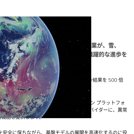
ロサービスにより、気象関連のテクノロジ企業が、雪、
の開発および展開を可能にするうえで飛躍的な進歩を
Earth-2 で気候変動モデリングのシミュレーション結果を 500 倍
クロサービスを発表しました。
シミュレーションし、可視化するデジタル ツイン プラットフォ
スは、気象テクノロジ アプリケーション プロバイダーに、異常
駆動機能を提供します。
データを安全に保ちながら、基盤モデルの展開を高速化するのに役