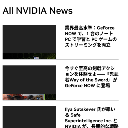
All NVIDIA News
業界最高水準：GeForce
NOW で、1 台のノート
PC で学習と PC ゲームの
ストリーミングを両立
今すぐ至高の剣戟アクシ
ョンを体験せよ――『鬼武
者Way of the Sword』が
GeForce NOW に登場
Ilya Sutskever 氏が率い
る Safe
Superintelligence Inc. と
NVIDIA が、長期的な戦略