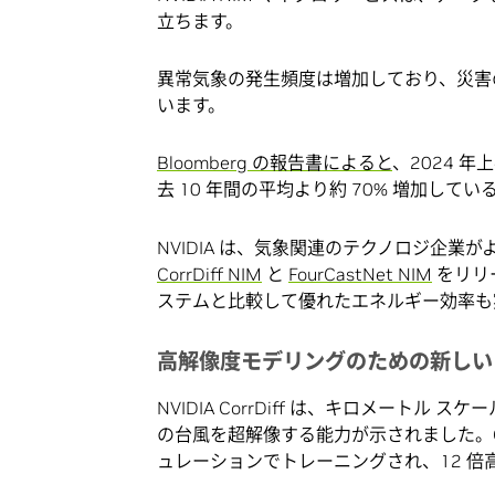
立ちます。
異常気象の発生頻度は増加しており、災害
います。
Bloomberg の報告書によると
、2024 
去 10 年間の平均より約 70% 増加して
NVIDIA は、気象関連のテクノロジ企
CorrDiff NIM
と
FourCastNet NIM
をリリ
ステムと比較して優れたエネルギー効率も
高解像度モデリングのための新しい Co
NVIDIA CorrDiff は、キロメートル
の台風を超解像する能力が示されました。Cor
ュレーションでトレーニングされ、12 