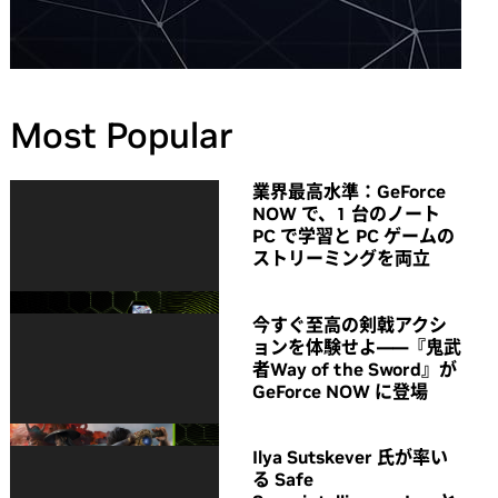
Most Popular
業界最高水準：GeForce
NOW で、1 台のノート
PC で学習と PC ゲームの
ストリーミングを両立
今すぐ至高の剣戟アクシ
ョンを体験せよ――『鬼武
者Way of the Sword』が
GeForce NOW に登場
Ilya Sutskever 氏が率い
る Safe