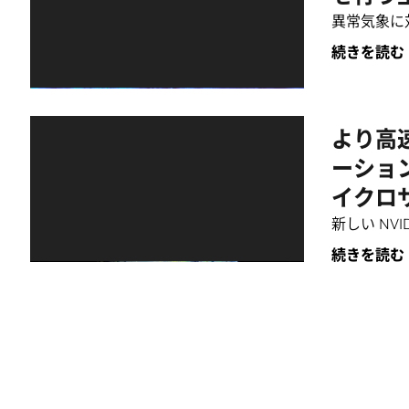
異常気象に
続きを読む
より高速
ーションを
イクロ
新しい NV
続きを読む