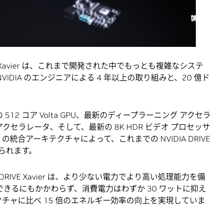
Xavier は、これまで開発された中でもっとも複雑なシステ
NVIDIA のエンジニアによる 4 年以上の取り組みと、20 億ド
新の 512 コア Volta GPU、最新のディープラーニング アクセラ
クセラレータ、そして、最新の 8K HDR ビデオ プロセッサ
の統合アーキテクチャによって、これまでの NVIDIA DRIVE
られます。
VE Xavier は、より少ない電力でより高い処理能力を備
できるにもかかわらず、消費電力はわずか 30 ワットに抑え
テクチャに比べ 15 倍のエネルギー効率の向上を実現していま