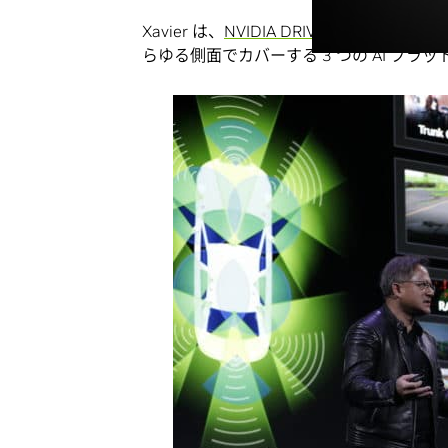
Xavier は、
NVIDIA DRIVE ソフトウェア
らゆる側面でカバーする 3 つの AI プ