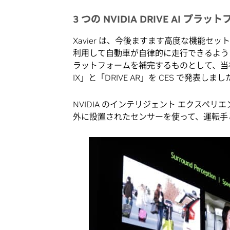
3 つの NVIDIA DRIVE AI プラッ
Xavier は、今後ますます高度な機能セ
利用して自動車が自律的に走行できるようにする
ラットフォームを補完するものとして、当社は
IX」と「DRIVE AR」を CES で発表しまし
NVIDIA のインテリジェント エクスペリエ
外に設置されたセンサーを使って、運転手と