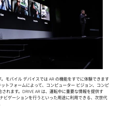
SDK です。モバイル デバイスでは AR の機能をすでに体験できます
プラットフォームによって、コンピューター ビジョン、コンピ
合されます。DRIVE AR は、運転中に重要な情報を提供す
ナビゲーションを行うといった用途に利用できる、次世代
。