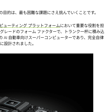
の目的は、最も困難な課題にさえ挑んでいくことです。
 AI コンピューティング プラットフォーム
において重要な役割を担
車グレードのフォーム ファクターで、トランク一杯に積み込
の AI 自動車向けスーパーコンピューターであり、完全自律
めに設計されました。