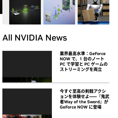
All NVIDIA News
業界最高水準：GeForce
NOW で、1 台のノート
PC で学習と PC ゲームの
ストリーミングを両立
今すぐ至高の剣戟アクシ
ョンを体験せよ――『鬼武
者Way of the Sword』が
GeForce NOW に登場