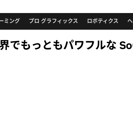
ーミング
プロ グラフィックス
ロボティクス
ヘ
ier: 世界でもっともパワフルな 