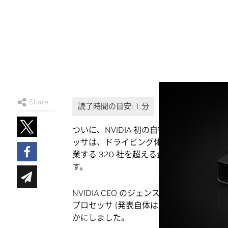
Share
ついに、NVIDIA 初の自律動作マシン向け D
ッサは、ドライビング体験のあらゆる側面に A
業する 320 社を超える企業や組織にテ
す。
NVIDIA CEO のジェンスン フアン (Jense
プロセッサ (発表自体は 1 年ほど前) 
かにしました。