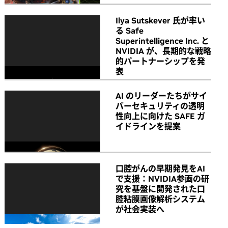
Ilya Sutskever 氏が率い
る Safe
Superintelligence Inc. と
NVIDIA が、長期的な戦略
的パートナーシップを発
表
AI のリーダーたちがサイ
バーセキュリティの透明
性向上に向けた SAFE ガ
イドラインを提案
口腔がんの早期発見をAI
で支援：NVIDIA参画の研
究を基盤に開発された口
腔粘膜画像解析システム
が社会実装へ