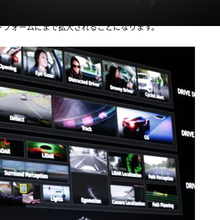
 スタック
の原動力となり、次世代自動車の車内での体験をあ
ラットフォームにまで拡大されることになります。