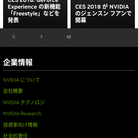
Experience の新機能
CES 2018 が NVIDIA
「Freestyle」などを
のジェンスン フアンで
発表
開幕
企業情報
NVIDIA について
会社概要
NVIDIA テクノロジ
NVIDIA Research
投資家向け情報
社会的責任