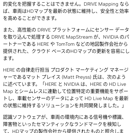
的変化を把握することはできません。DRIVE Mapping なら
ば、車両はHDマップを最新の状態に維持し、安全性と効率
を高めることができます。
また、高性能の DRIVE プラットフォームにセンサー データ
を取り込んで処理する DRIVE MapStream が、NVIDIA のパ
ートナーである HERE や TomTom などの地図製作会社から
提供された、クラウド ベースのHDマップの更新を容易にし
ます。
HERE の自律走行担当 プロダクト マーケティング マネージ
ャーであるマット プレイス (Matt Preyss) 氏は、次のよう
に述べています。「HERE と NVIDIA は、HERE の HD Live
Map とシームレスに連動して位置特定の重要機能をサポー
トし、車載センサーのデータによって HD Live Map を最新
の状態に維持するソリューションを共同開発しました。」
認識ソフトウェアが、車両の環境内にある信号機や標識、
障害物といったセマンティックなランドマークを検知し
て、HDマップの製作会社から提供されたものと照合しま