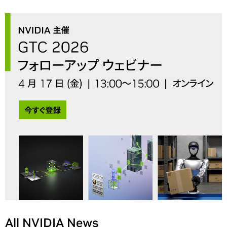
All NVIDIA News