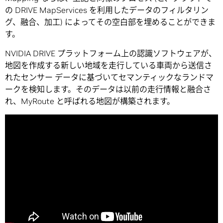
の DRIVE MapServices を利用したデータのフィルタリン
グ、融合、加工) によってその空白部を埋めることができま
す。
NVIDIA DRIVE プラットフォーム上の認識ソフトウェアが、
地図を作成する新しい地域を走行している車両から送信さ
れたセンサー データに基づいてセマンティックなランドマ
ークを検知します。そのデータは以前の走行情報と融合さ
れ、MyRoute と呼ばれる地図が構築されます。