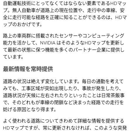
自動運転技術にとってなくてはならない要素であるHDマッ
プ。無人自動車が道路上の現在位置や、走行中の車線、安
全に走行可能な経路を正確に知ることができるのは、HDマ
ップのおかげです。
路上の車両群に搭載されたセンサーやコンピューティング
能力を活かして、NVIDIA はそのようなHDマップを更新し
て最新の状態に保つ機能を多くのパートナー企業に提供し
ています。
最新情報を常時提供
道路の状況は絶えず変化しています。毎日の通勤を考えて
みても、工事区域が突如出現したり、事故が発生したり、
道路状況が天候に左右されたりといったことは日常茶飯事
で、そのどれもが車線の閉鎖など決まった経路での走行を
妨げる原因となり得ます。
よく使われる道路についてきわめて詳細な情報を提供する
HDマップですが、常に更新されなければ、このような突発