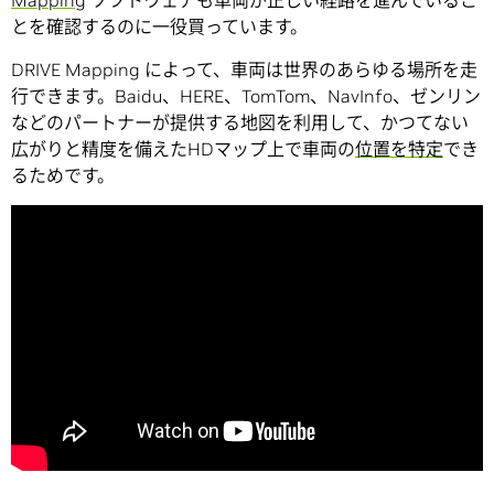
Mapping
ソフトウェアも車両が正しい経路を進んでいるこ
とを確認するのに一役買っています。
DRIVE Mapping によって、車両は世界のあらゆる場所を走
行できます。Baidu、HERE、TomTom、NavInfo、ゼンリン
などのパートナーが提供する地図を利用して、かつてない
広がりと精度を備えたHDマップ上で車両の
位置を特定
でき
るためです。