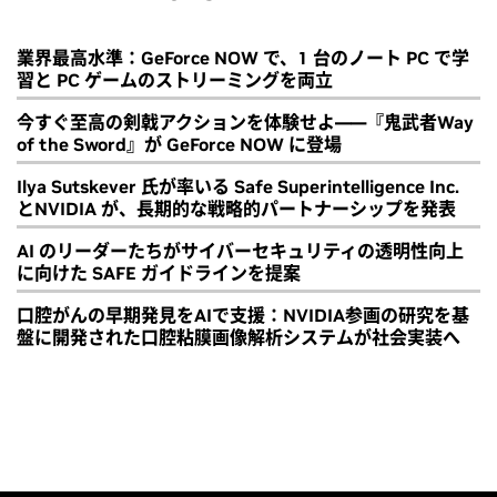
業界最高水準：GeForce NOW で、1 台のノート PC で学
習と PC ゲームのストリーミングを両立
今すぐ至高の剣戟アクションを体験せよ――『鬼武者Way
of the Sword』が GeForce NOW に登場
Ilya Sutskever 氏が率いる Safe Superintelligence Inc.
とNVIDIA が、長期的な戦略的パートナーシップを発表
AI のリーダーたちがサイバーセキュリティの透明性向上
に向けた SAFE ガイドラインを提案
口腔がんの早期発見をAIで支援：NVIDIA参画の研究を基
盤に開発された口腔粘膜画像解析システムが社会実装へ