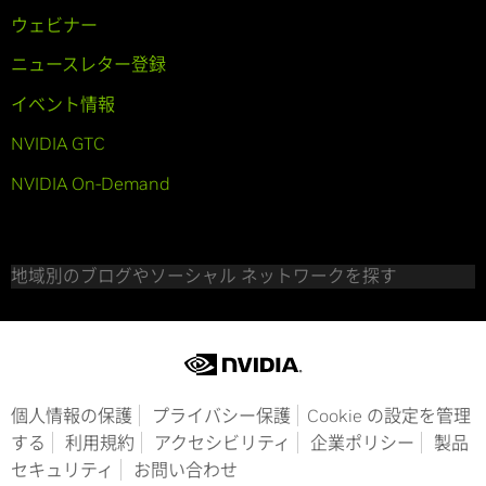
ウェビナー
ニュースレター登録
イベント情報
NVIDIA GTC
NVIDIA On-Demand
地域別のブログやソーシャル ネットワークを探す
個人情報の保護
プライバシー保護
Cookie の設定を管理
する
利用規約
アクセシビリティ
企業ポリシー
製品
セキュリティ
お問い合わせ