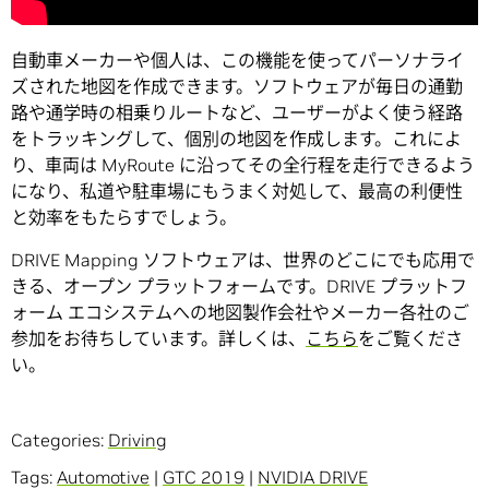
自動車メーカーや個人は、この機能を使ってパーソナライ
ズされた地図を作成できます。ソフトウェアが毎日の通勤
路や通学時の相乗りルートなど、ユーザーがよく使う経路
をトラッキングして、個別の地図を作成します。これによ
り、車両は MyRoute に沿ってその全行程を走行できるよう
になり、私道や駐車場にもうまく対処して、最高の利便性
と効率をもたらすでしょう。
DRIVE Mapping ソフトウェアは、世界のどこにでも応用で
きる、オープン プラットフォームです。DRIVE プラットフ
ォーム エコシステムへの地図製作会社やメーカー各社のご
参加をお待ちしています。詳しくは、
こちら
をご覧くださ
い。
Categories:
Driving
Tags:
Automotive
|
GTC 2019
|
NVIDIA DRIVE