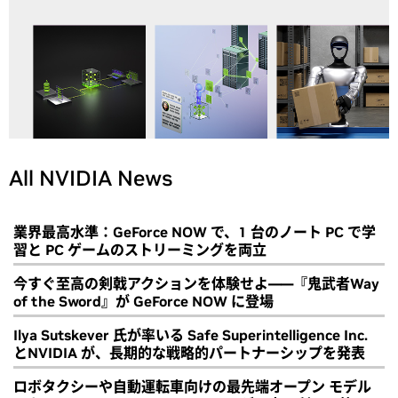
All NVIDIA News
業界最高水準：GeForce NOW で、1 台のノート PC で学
習と PC ゲームのストリーミングを両立
今すぐ至高の剣戟アクションを体験せよ――『鬼武者Way
of the Sword』が GeForce NOW に登場
Ilya Sutskever 氏が率いる Safe Superintelligence Inc.
とNVIDIA が、長期的な戦略的パートナーシップを発表
ロボタクシーや自動運転車向けの最先端オープン モデル