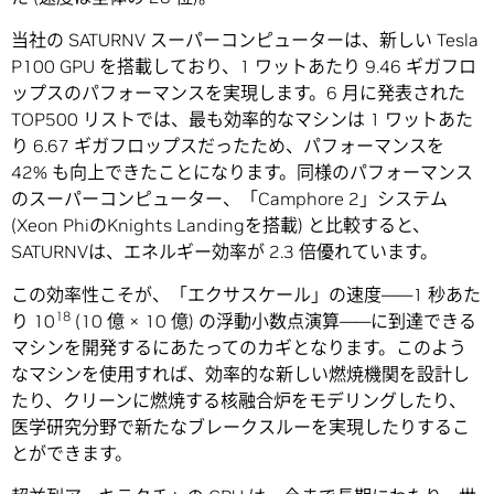
当社の SATURNV スーパーコンピューターは、新しい Tesla
P100 GPU を搭載しており、1 ワットあたり 9.46 ギガフロ
ップスのパフォーマンスを実現します。6 月に発表された
TOP500 リストでは、最も効率的なマシンは 1 ワットあた
り 6.67 ギガフロップスだったため、パフォーマンスを
42% も向上できたことになります。同様のパフォーマンス
のスーパーコンピューター、「Camphore 2」システム
(Xeon PhiのKnights Landingを搭載) と比較すると、
SATURNVは、エネルギー効率が 2.3 倍優れています。
この効率性こそが、「エクサスケール」の速度――1 秒あた
18
り 10
(10 億 × 10 億) の浮動小数点演算――に到達できる
マシンを開発するにあたってのカギとなります。このよう
なマシンを使用すれば、効率的な新しい燃焼機関を設計し
たり、クリーンに燃焼する核融合炉をモデリングしたり、
医学研究分野で新たなブレークスルーを実現したりするこ
とができます。