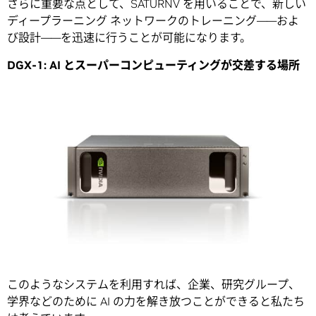
さらに重要な点として、SATURNV を用いることで、新しい
ディープラーニング ネットワークのトレーニング――およ
び設計――を迅速に行うことが可能になります。
DGX-1: AI とスーパーコンピューティングが交差する場所
このようなシステムを利用すれば、企業、研究グループ、
学界などのために AI の力を解き放つことができると私たち