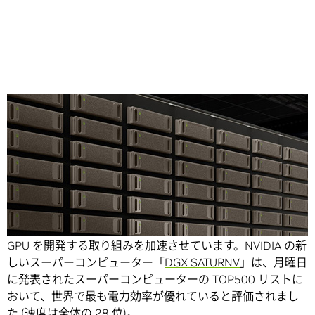
Share
NVIDIA は、これまで以上にスマートな自動車やパワフルな
GPU を開発する取り組みを加速させています。NVIDIA の新
しいスーパーコンピューター「
DGX SATURNV
」は、月曜日
に発表されたスーパーコンピューターの TOP500 リストに
おいて、世界で最も電力効率が優れていると評価されまし
た (速度は全体の 28 位)。