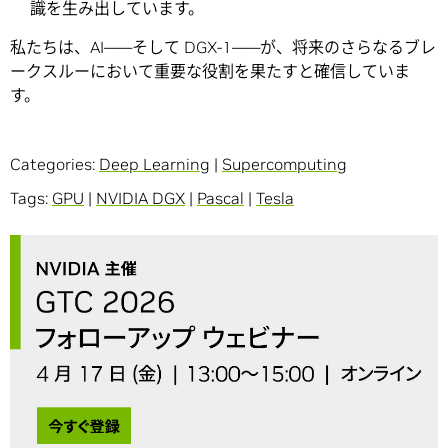
識を生み出しています。
私たちは、AI――そして DGX-1――が、将来のさらなるブレ
ークスルーにおいて重要な役割を果たすと確信していま
す。
Categories:
Deep Learning
|
Supercomputing
Tags:
GPU
|
NVIDIA DGX
|
Pascal
|
Tesla