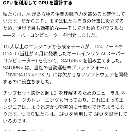
GPU を利用して GPU を設計する
私たちは、AI があらゆる企業の競争力を高めると確信して
います。だからこそ、まずは私たち自身の仕事に役立てる
ため、世界で最も効率的な――そしてきわめてパワフルな
――スーパーコンピューターを開発しました。
10 人以上のエンジニアから成るチームが、124 ノードの
DGX-1 (当社が 4 月に発表したオールインワン AI スーパー
コンピューター) を使って、SATURNV を組み立てました。
SATURNV は、当社の自動運転車プラットフォーム
「
NVIDIA DRIVE PX 2
」には欠かせないソフトウェアを開発
するのに役立ちました。
チップセット設計と超 LSI を理解するためのニューラル ネ
ットワークのトレーニングも行っており、これによってエ
ンジニアは、より迅速かつ効率的に仕事ができるようにな
ります。つまり私たちは、GPU を利用して GPU を設計して
いるのです。