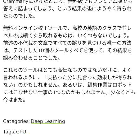
Grammarlyにかけたところ、無料版でもプレミアム版でも
答えに詰まってしまう、という結果の後にようやく得られ
たものでした。
無料オンライン校正ツールで、高校の英語のクラスで並レ
ベルの成績ですら取れるものは、いくつもないでしょう。
前述の不体裁な文章ですべての誤りを見つける唯一の方法
は、テストした10個のツールすべてを使って、その結果を
組み合わせることでした。
これらのツールはとても高価なものではないだけに、よく
言われるように、「支払った分に見合った効果しか得られ
ない」のかもしれません。あるいは、編集作業はロボット
にはこなせない仕事の1つなのかもしれません。少なくとも
今はまだ。
Categories:
Deep Learning
Tags:
GPU