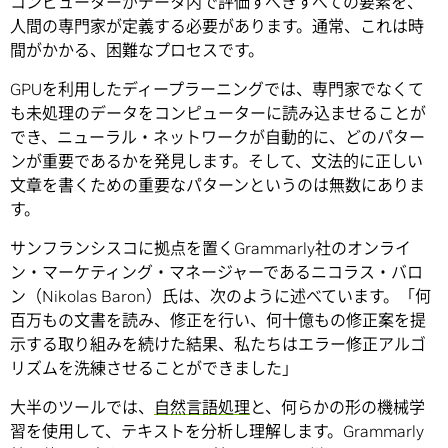
コンピューターがデータ内で評価すべきすべての要素を、
人間の専門家が定義する必要があります。通常、これは時
間がかかる、困難なプロセスです。
GPUを利用したディープラーニングでは、専門家でなくて
も未処理のデータをコンピューターに読み込ませることが
でき、ニューラル・ネットワークが自動的に、どのパター
ンが重要であるかを発見します。そして、文法的に正しい
文章を書くための重要なパターンというのは無数にありま
す。
サンフランシスコに拠点を置くGrammarly社のオンライ
ン・マーケティング・マネージャーであるニコラス・バロ
ン（Nikolas Baron）氏は、次のように述べています。「何
百万もの文書を読み、修正を行い、何十億もの修正案を提
示する取り組みを続けた結果、私たちはエラー修正アルゴ
リズムを洗練させることができました」
大半のツールでは、
自然言語処理
と、何らかの形の機械学
習を使用して、テキストを分析し理解します。Grammarly