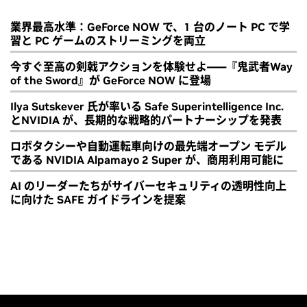
業界最高水準：GeForce NOW で、1 台のノート PC で学
習と PC ゲームのストリーミングを両立
今すぐ至高の剣戟アクションを体験せよ――『鬼武者Way
of the Sword』が GeForce NOW に登場
Ilya Sutskever 氏が率いる Safe Superintelligence Inc.
とNVIDIA が、長期的な戦略的パートナーシップを発表
ロボタクシーや自動運転車向けの最先端オープン モデル
である NVIDIA Alpamayo 2 Super が、商用利用可能に
AI のリーダーたちがサイバーセキュリティの透明性向上
に向けた SAFE ガイドラインを提案