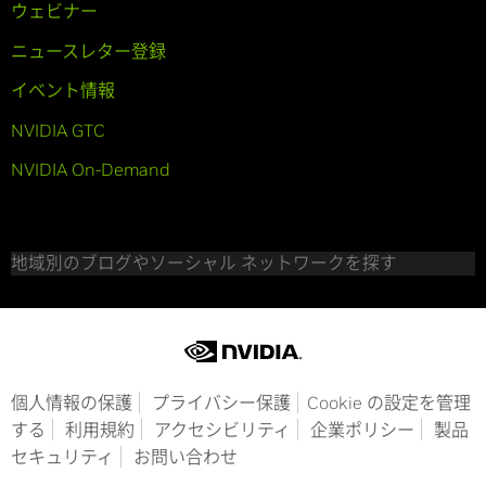
ウェビナー
ニュースレター登録
イベント情報
NVIDIA GTC
NVIDIA On-Demand
地域別のブログやソーシャル ネットワークを探す
個人情報の保護
プライバシー保護
Cookie の設定を管理
する
利用規約
アクセシビリティ
企業ポリシー
製品
セキュリティ
お問い合わせ