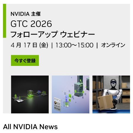
All NVIDIA News