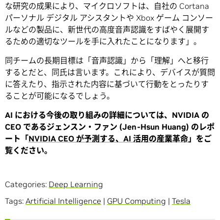
な研究の成果により、マイクロソフトは、自社の Cortana
パーソナル デジタル アシスタントや Xbox ゲーム コンソー
ルなどの製品に、新世代の高度音声認識をすばやく展開す
るための適切なツールを手に入れたことになります」。
同チームの長期目標は「音声認識」から「理解」へと移行
するとだと、同氏は言います。これにより、デバイスが質問
に答えたり、指示された内容に基づいて行動をとったりす
ることが可能になるでしょう。
AI における今後の取り組みの詳細については、NVIDIA の
CEO であるジェンスン・ファン (Jen-Hsun Huang) のレポ
ート「
NVIDIA CEO が予測する、AI 活用の産業革命
」をご
覧ください。
Categories:
Deep Learning
Tags:
Artificial Intelligence
|
GPU Computing
|
Tesla