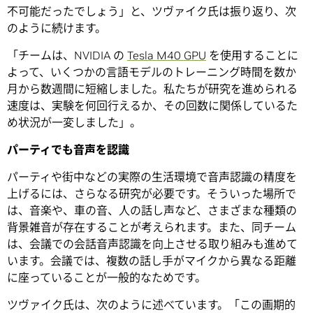
不可能だったでしょう」と、ツヴァイク氏は振り返り、次
のように続けます。
「チームは、NVIDIA の
Tesla M40 GPU
を使用することに
よって、いくつかの言語モデルのトレーニング時間を数か
月から数週間に短縮しました。私たちが研究を進められる
速度は、実験を何回行えるか、その回数に関係しているた
め状況が一変しました」。
パーティでも音声を認識
パーティや街中などの実際の生活環境で音声認識の精度を
上げるには、さらなる研究が必要です。そういった場所で
は、音楽や、車の音、人の話し声など、さまざまな種類の
背景雑音が存在することが考えられます。また、同チーム
は、会議での会話音声認識を向上させる取り組みも進めて
います。会議では、複数の話し手がマイクから異なる距離
に座っていることが一般的なためです。
ツヴァイク氏は、次のように述べています。「この画期的