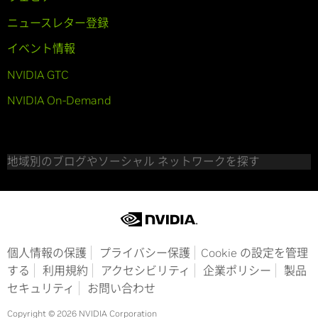
ニュースレター登録
イベント情報
NVIDIA GTC
NVIDIA On-Demand
地域別のブログやソーシャル ネットワークを探す
個人情報の保護
プライバシー保護
Cookie の設定を管理
する
利用規約
アクセシビリティ
企業ポリシー
製品
セキュリティ
お問い合わせ
Copyright © 2026 NVIDIA Corporation