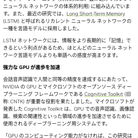
ニューラル ネットワークの体系的利用) に組み込んでいま
す。また、最近の研究では、
Long Short-Term Memory
(LSTM) と呼ばれるリカレント ニューラル ネットワークの
一種を言語モデルに採用しました。
LSTM ネットワークには、情報をより長期的に「記憶」で
きるという利点があるため、ほとんどのニューラル ネット
ワーク言語モデルよりも単語への感度が高まります。
強力な GPU が進歩を加速
会話音声認識で人間と同等の精度を達成するにあたって、
NVIDIA の GPU とマイクロソフトのオープンソース ディー
プラーニング フレームワークである
Cognitive Toolkit
(旧
称: CNTK) が重要な役割を果たしました。マイクロソフトが
発表した Cognitive Toolkit は、GPU での音声認識、画像認
識、検索の関連性といった領域の進歩を加速させるために
使用されるディープラーニング用システムです。
「GPU のコンピューティング能力がなければ、この研究は