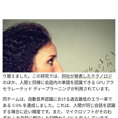
Share
マイクロソフトの研究者チームが
音声認識の世界記録
を塗
り替えました。この研究では、
同社が発表したテクノロジ
のほか、人間と同様に会話内の単語を認識できる GPU アク
セラレーテッド ディープラーニングが利用されています。
同チームは、自動音声認識における過去最低のエラー率で
ある 5.9% を達成しました。これは、人間が同じ会話を認識
する場合に近い精度です。また、マイクロソフトがその
わ