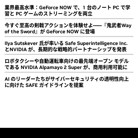
業界最高水準：GeForce NOW で、1 台のノート PC で学
習と PC ゲームのストリーミングを両立
今すぐ至高の剣戟アクションを体験せよ――『鬼武者Way
of the Sword』が GeForce NOW に登場
Ilya Sutskever 氏が率いる Safe Superintelligence Inc.
とNVIDIA が、長期的な戦略的パートナーシップを発表
ロボタクシーや自動運転車向けの最先端オープン モデル
である NVIDIA Alpamayo 2 Super が、商用利用可能に
AI のリーダーたちがサイバーセキュリティの透明性向上
に向けた SAFE ガイドラインを提案