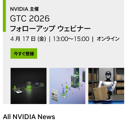
All NVIDIA News