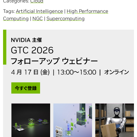
Categories:
Cloud
Tags:
Artificial Intelligence
|
High Performance
Computing
|
NGC
|
Supercomputing