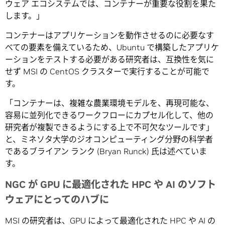
ウェア エコシステムでは、コンテナーが重要な役割を果た
します。」
コンテナーはアプリケーションを動作させるのに必要なす
べての要素を備えているため、Ubuntu で構築したアプリケ
ーションをテストする必要がある研究者は、互換性を気に
せず MSI の CentOS クラスターで実行することが可能で
す。
「コンテナーは、複雑な農業環境モデルを、再現可能な、
容易に並列化できるワークフローにカプセル化して、他の
研究者が複製できるようにする上で不可欠なツールです」
と、ミネソタ大学のジオコンピューティング分野の科学者
であるブライアン ランク (Bryan Runck) 氏は述べていま
す。
NGC が GPU に最適化された HPC や AI のソフト
ウェアにとってのハブに
MSI の研究者は、GPU によって最適化された HPC や AI の