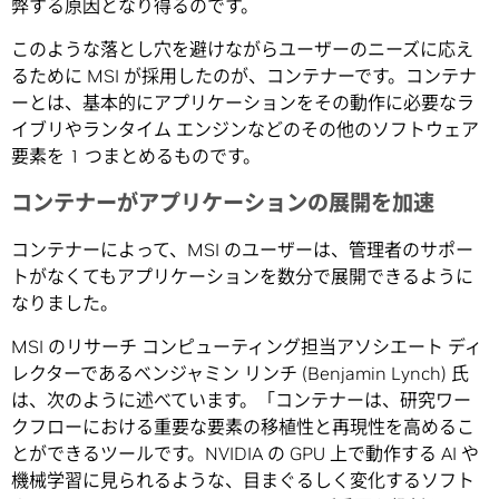
弊する原因となり得るのです。
このような落とし穴を避けながらユーザーのニーズに応え
るために MSI が採用したのが、コンテナーです。コンテナ
ーとは、基本的にアプリケーションをその動作に必要なラ
イブリやランタイム エンジンなどのその他のソフトウェア
要素を 1 つまとめるものです。
コンテナーがアプリケーションの展開を加速
コンテナーによって、MSI のユーザーは、管理者のサポー
トがなくてもアプリケーションを数分で展開できるように
なりました。
MSI のリサーチ コンピューティング担当アソシエート ディ
レクターであるベンジャミン リンチ (Benjamin Lynch) 氏
は、次のように述べています。「コンテナーは、研究ワー
クフローにおける重要な要素の移植性と再現性を高めるこ
とができるツールです。NVIDIA の GPU 上で動作する AI や
機械学習に見られるような、目まぐるしく変化するソフト