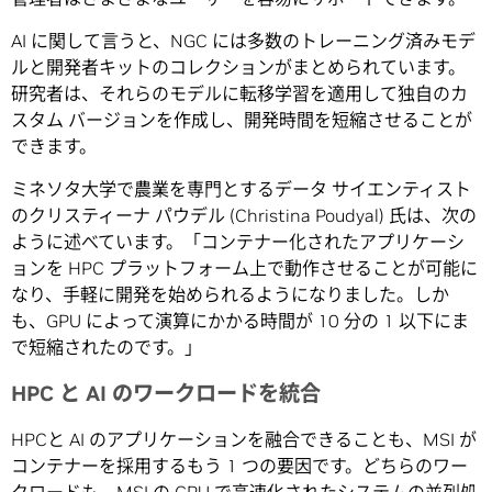
AI に関して言うと、NGC には多数のトレーニング済みモデ
ルと開発者キットのコレクションがまとめられています。
研究者は、それらのモデルに転移学習を適用して独自のカ
スタム バージョンを作成し、開発時間を短縮させることが
できます。
ミネソタ大学で農業を専門とするデータ サイエンティスト
のクリスティーナ パウデル (Christina Poudyal) 氏は、次の
ように述べています。「コンテナー化されたアプリケーシ
ョンを HPC プラットフォーム上で動作させることが可能に
なり、手軽に開発を始められるようになりました。しか
も、GPU によって演算にかかる時間が 10 分の 1 以下にま
で短縮されたのです。」
HPC と AI のワークロードを統合
HPCと AI のアプリケーションを融合できることも、MSI が
コンテナーを採用するもう 1 つの要因です。どちらのワー