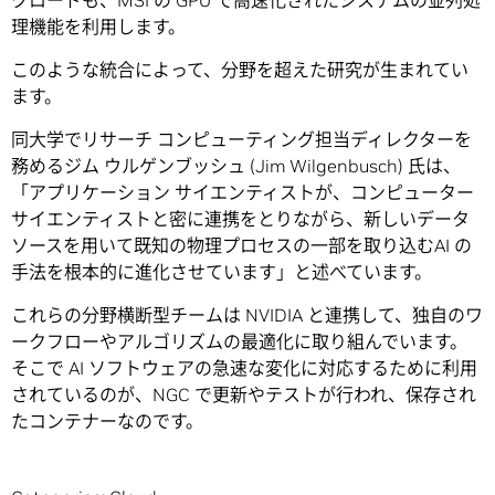
クロードも、MSI の GPU で高速化されたシステムの並列処
理機能を利用します。
このような統合によって、分野を超えた研究が生まれてい
ます。
同大学でリサーチ コンピューティング担当ディレクターを
務めるジム ウルゲンブッシュ (Jim Wilgenbusch) 氏は、
「アプリケーション サイエンティストが、コンピューター
サイエンティストと密に連携をとりながら、新しいデータ
ソースを用いて既知の物理プロセスの一部を取り込むAI の
手法を根本的に進化させています」と述べています。
これらの分野横断型チームは NVIDIA と連携して、独自のワ
ークフローやアルゴリズムの最適化に取り組んでいます。
そこで AI ソフトウェアの急速な変化に対応するために利用
されているのが、NGC で更新やテストが行われ、保存され
たコンテナーなのです。