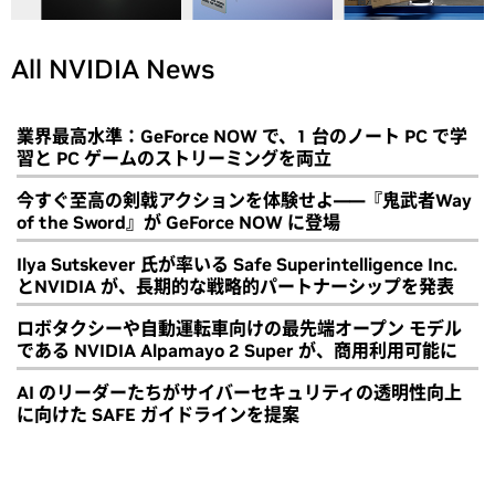
All NVIDIA News
業界最高水準：GeForce NOW で、1 台のノート PC で学
習と PC ゲームのストリーミングを両立
今すぐ至高の剣戟アクションを体験せよ――『鬼武者Way
of the Sword』が GeForce NOW に登場
Ilya Sutskever 氏が率いる Safe Superintelligence Inc.
とNVIDIA が、長期的な戦略的パートナーシップを発表
ロボタクシーや自動運転車向けの最先端オープン モデル
である NVIDIA Alpamayo 2 Super が、商用利用可能に
AI のリーダーたちがサイバーセキュリティの透明性向上
に向けた SAFE ガイドラインを提案