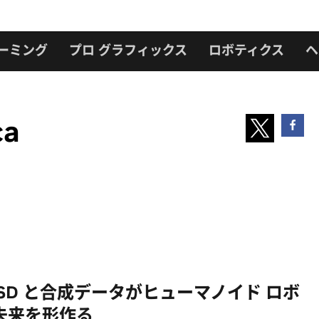
ーミング
プロ グラフィックス
ロボティクス
ヘ
ca
USD と合成データがヒューマノイド ロボ
未来を形作る