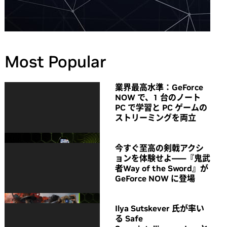
Most Popular
業界最高水準：GeForce
NOW で、1 台のノート
PC で学習と PC ゲームの
ストリーミングを両立
今すぐ至高の剣戟アクシ
ョンを体験せよ――『鬼武
者Way of the Sword』が
GeForce NOW に登場
Ilya Sutskever 氏が率い
る Safe