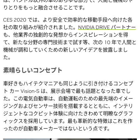
は、ハンドル以外の車のあらゆる部分で、人間と機械のや
りとりをもっと融合させることです。
CES 2020 では、より安全で効率的な移動手段へ向けた各
社の取り組みが紹介されました。
NVIDIA DRIVE パートナー
も、他業界の独創的な発想からインスピレーションを得
て、新たな分野の専門技術まで試す等、次の 10 年で人間と
機械が調和していくための新しいアイデアを披露しまし
た。
素晴らしいコンセプト
車好きもハイテクマニアも同じように引き付けるコンセプ
ト カー Vision-S は、展示会場で最も話題となった車でし
た。この電気自動車は、自動運転のための最先端のイメー
ジングおよびセンサー技術を搭載するとともに、インテリ
ジェントなコクピット体験に向けたきわめて明瞭なグラフ
ィックスを採用しています。最も革新的な特徴はこれを作
ったのが自動車メーカーではないという点です。