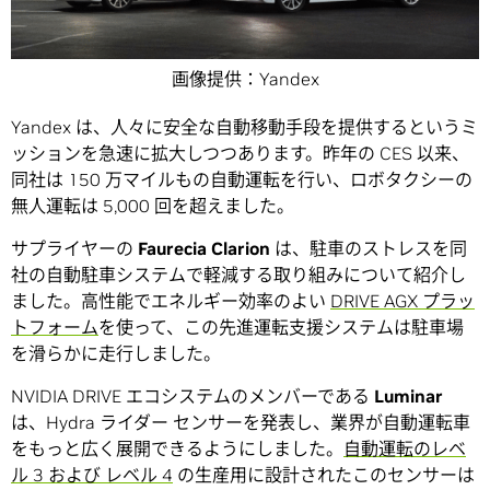
画像提供：Yandex
Yandex は、人々に安全な自動移動手段を提供するというミ
ッションを急速に拡大しつつあります。昨年の CES 以来、
同社は 150 万マイルもの自動運転を行い、ロボタクシーの
無人運転は 5,000 回を超えました。
サプライヤーの
Faurecia Clarion
は、駐車のストレスを同
社の自動駐車システムで軽減する取り組みについて紹介し
ました。高性能でエネルギー効率のよい
DRIVE AGX プラッ
トフォーム
を使って、この先進運転支援システムは駐車場
を滑らかに走行しました。
NVIDIA DRIVE エコシステムのメンバーである
Luminar
は、Hydra ライダー センサーを発表し、業界が自動運転車
をもっと広く展開できるようにしました。
自動運転のレベ
ル 3 および レベル 4
の生産用に設計されたこのセンサーは