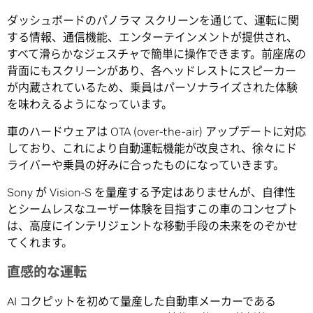
ダッシュボードのパノラマ スクリーンを通じて、運転に関
する情報、通信機能、エンターテインメントが提供され、
すべて滑らかなジェスチャで簡単に操作できます。前座席の
背面にもスクリーンがあり、各ヘッドレストにスピーカー
が内蔵されているため、乗員はパーソナライズされた体験
を味わえるようになっています。
車のハードウェアは OTA (over-the-air) アップデートに対応
しており、これにより自動運転機能が改良され、徐々にド
ライバーや乗員の好みに合ったものになっていきます。
Sony が Vision-S を量産する予定はありませんが、自律性
とシームレスなユーザー体験を目指すこの車のコンセプト
は、高度にインテリジェントな移動手段の未来をのぞかせ
てくれます。
直感的な運転
AI コクピットを初めて量産した自動車メーカーである