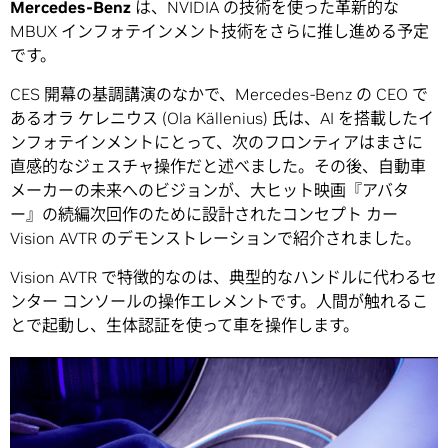
Mercedes-Benz
は、NVIDIA の技術を使った革新的な
MBUX インフォテインメント技術をさらに推し進める予定
です。
CES 開幕の基調講演のなかで、Mercedes-Benz の CEO で
あるオラ ケレニウス (Ola Källenius) 氏は、AI を搭載したイ
ンフォテインメントにとって、次のフロンティアはまさに
直感的なジェスチャ操作だと述べました。その後、自動車
メーカーの未来へのビジョンが、大ヒット映画『アバタ
ー』の続編次回作のために設計されたコンセプト カー
Vision AVTR のデモンストレーションで紹介されました。
Vision AVTR で特徴的なのは、典型的なハンドルに代わるセ
ンター コンソールの操作エレメントです。人間が触れるこ
とで起動し、生体認証を使って車を操作します。