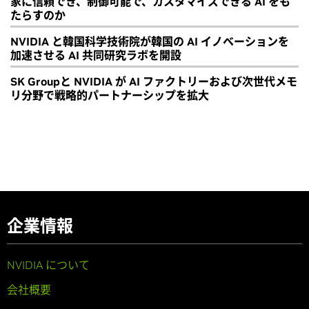
家に信頼でき、制御可能で、カスタマイズできる AI をも
たらすのか
NVIDIA と韓国科学技術院が韓国の AI イノベーションを
加速させる AI 共同研究ラボを開設
SK Groupと NVIDIA が AI ファクトリーおよび次世代メモ
リ分野で戦略的パートナーシップを拡大
企業情報
NVIDIA について
会社概要