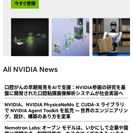
All NVIDIA News
口腔がんの早期発見をAIで支援：NVIDIA参画の研究を基
盤に開発された口腔粘膜画像解析システムが社会実装へ
NVIDIA、NVIDIA PhysicsNeMo と CUDA-X ライブラリ
で NVIDIA Agent Toolkit を拡充 ― 世界のエンジニアリン
グ、設計、構築のあり方を変革
Nemotron Labs: オープン モデルは、いかにして企業や国