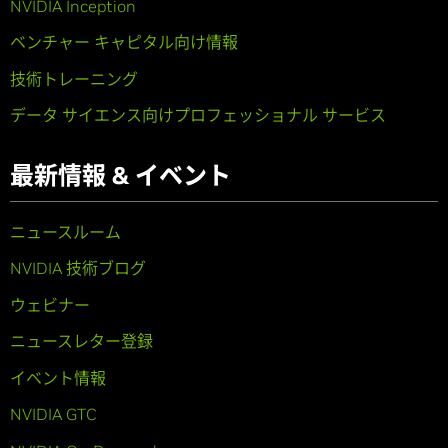
NVIDIA Inception
ベンチャー キャピタル向け情報
技術トレーニング
データ サイエンス向けプロフェッショナル サービス
最新情報 & イベント
ニュースルーム
NVIDIA 技術ブログ
ウェビナー
ニュースレター登録
イベント情報
NVIDIA GTC