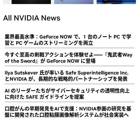
All NVIDIA News
業界最高水準：GeForce NOW で、1 台のノート PC で学
習と PC ゲームのストリーミングを両立
今すぐ至高の剣戟アクションを体験せよ――『鬼武者Way
of the Sword』が GeForce NOW に登場
Ilya Sutskever 氏が率いる Safe Superintelligence Inc.
とNVIDIA が、長期的な戦略的パートナーシップを発表
AI のリーダーたちがサイバーセキュリティの透明性向上
に向けた SAFE ガイドラインを提案
口腔がんの早期発見をAIで支援：NVIDIA参画の研究を基
盤に開発された口腔粘膜画像解析システムが社会実装へ