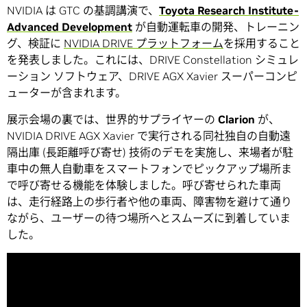
NVIDIA は GTC の基調講演で、
Toyota Research Institute-
Advanced Development
が自動運転車の開発、トレーニン
グ、検証に
NVIDIA DRIVE プラットフォーム
を採用すること
を発表しました。これには、DRIVE Constellation シミュレ
ーション ソフトウェア、DRIVE AGX Xavier スーパーコンピ
ューターが含まれます。
展示会場の裏では、世界的サプライヤーの
Clarion
が、
NVIDIA DRIVE AGX Xavier で実行される同社独自の自動遠
隔出庫 (長距離呼び寄せ) 技術のデモを実施し、来場者が駐
車中の無人自動車をスマートフォンでピックアップ場所ま
で呼び寄せる機能を体験しました。呼び寄せられた車両
は、走行経路上の歩行者や他の車両、障害物を避けて通り
ながら、ユーザーの待つ場所へとスムーズに到着していま
した。