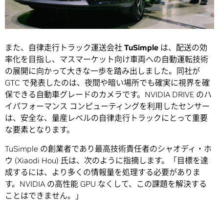
また、自律走行トラック運送会社
TuSimple
は、配送の効
率化を目指し、マスマーケット向け車両への自動運転技術
の展開に向かって大きな一歩を踏み出しました。同社が
GTC で発表したのは、夜間や暗い場所でも確実に視界を確
保できる自動車グレードのカメラです。NVIDIA DRIVE のハ
イパフォーマンス コンピューティングを利用したセンサー
は、安全な、量産レベルの自律走行トラックにとって重要
な要素となります。
TuSimple の創業者であり最高技術責任者のシャオディ・ホ
ウ (Xiaodi Hou) 氏は、次のように指摘します。「目標を達
成するには、より多くの情報量を処理する必要がありま
す。NVIDIA の高性能 GPU なくして、この課題を解決する
ことはできません。」