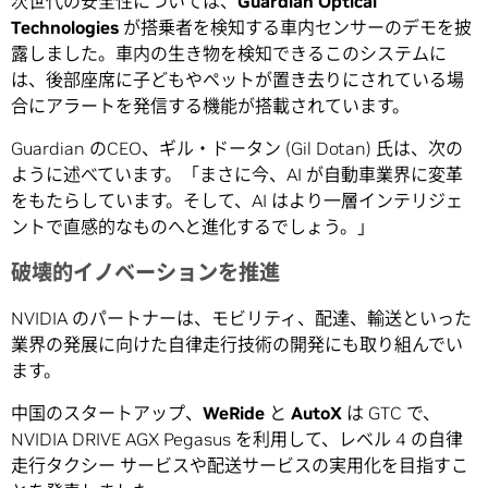
次世代の安全性については、
Guardian Optical
Technologies
が搭乗者を検知する車内センサーのデモを披
露しました。車内の生き物を検知できるこのシステムに
は、後部座席に子どもやペットが置き去りにされている場
合にアラートを発信する機能が搭載されています。
Guardian のCEO、ギル・ドータン (Gil Dotan) 氏は、次の
ように述べています。「まさに今、AI が自動車業界に変革
をもたらしています。そして、AI はより一層インテリジェ
ントで直感的なものへと進化するでしょう。」
破壊的イノベーションを推進
NVIDIA のパートナーは、モビリティ、配達、輸送といった
業界の発展に向けた自律走行技術の開発にも取り組んでい
ます。
中国のスタートアップ、
WeRide
と
AutoX
は GTC で、
NVIDIA DRIVE AGX Pegasus を利用して、レベル 4 の自律
走行タクシー サービスや配送サービスの実用化を目指すこ