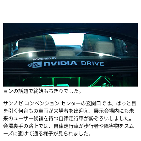
Share
GPU テクノロジ カンファレンス
は、自動車関連イノベーシ
ョンの話題で終始もちきりでした。
サンノゼ コンベンション センターの玄関口では、ぱっと目
を引く何台もの車両が来場者を出迎え、展示会場内にも未
来のユーザー候補を待つ自律走行車が勢ぞろいしました。
会場裏手の路上では、自律走行車が歩行者や障害物をスム
ーズに避けて通る様子が見られました。