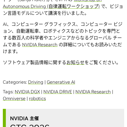
Autonomous Driving (自律運転ワークショップ)
で、ビジョ
ン言語モデルについて講演を行いました。
AI、コンピューター グラフィックス、コンピューター ビジ
ョン、自動運転車、ロボティクスなどのトピックを専門と
する数百人の科学者やエンジニアからなるグローバル チー
ムである
NVIDIA Research
の詳細についてもお読みいただ
けます。
ソフトウェア製品情報に関する
お知らせ
をご覧ください。
Categories:
Driving
|
Generative AI
Tags:
NVIDIA DGX
|
NVIDIA DRIVE
|
NVIDIA Research
|
Omniverse
|
robotics