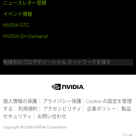
ニュースレター登録
イベント情報
NVIDIA GTC
NVIDIA On-Demand
地域別のブログやソーシャル ネットワークを探す
個人情報の保護
プライバシー保護
Cookie の設定を管理
する
利用規約
アクセシビリティ
企業ポリシー
製品
セキュリティ
お問い合わせ
Copyright © 2026 NVIDIA Corporation