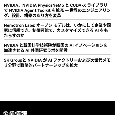
NVIDIA、NVIDIA PhysicsNeMo と CUDA-X ライブラリ
で NVIDIA Agent Toolkit を拡充 ― 世界のエンジニアリン
グ、設計、構築のあり方を変革
Nemotron Labs: オープン モデルは、いかにして企業や国
家に信頼でき、制御可能で、カスタマイズできる AI をも
たらすのか
NVIDIA と韓国科学技術院が韓国の AI イノベーションを
加速させる AI 共同研究ラボを開設
SK Groupと NVIDIA が AI ファクトリーおよび次世代メモ
リ分野で戦略的パートナーシップを拡大
企業情報