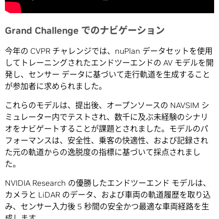
Grand Challenge でのナビゲーション
今年の CVPR チャレンジでは、nuPlan データセットを使用
してトレーニングされたエンドツーエンドの AV モデルを開
発し、センサー データに基づいて走行軌道を生成すること
が参加者に求められました。
これらのモデルは、提出後、オープンソースの NAVSIM シ
ミュレーター内でテストされ、数千に及ぶ未経験のシナリ
オをナビゲートすることが課題とされました。モデルのパ
フォーマンスは、安全性、乗客の快適性、および記録され
た元の軌道からの逸脱度の指標に基づいて採点されまし
た。
NVIDIA Research の優勝したエンドツーエンド モデルは、
カメラと LiDAR のデータ、および車両の軌道履歴を取り込
み、センサー入力後 5 秒間の安全かつ最適な車両経路を生
成します。