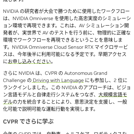
NVIDIA の研究者が大会で勝つために使用したワークフロー
は、NVIDIA Omniverse を使用した高忠実度のシミュレーシ
ョン環境で再現できます。これは、AV シミュレーション開
発者が、実世界で AV のテストを行う前に、物理的に正確な
環境でワークフローを再現できるということを意味しま
す。NVIDIA Omniverse Cloud Sensor RTX マイクロサービ
スは、今年後半に利用可能になる予定です。早期アクセス
に
お申し込みください
。
さらに NVIDIA は、CVPR の Autonomous Grand
Challenge の
Driving with Language
にも参加し、2 位に
ランクインしました。この NVIDIA のアプローチは、ビジョ
ン言語モデルと自律走行システムをつなぎ、
大規模言語モ
デル
の力を統合することにより、意思決定を支援し、一般
化可能で説明可能な運転行動を実現します。
CVPR でさらに学ぶ
今年の CVPR では、自動車、ヘルスケア、ロボティクスな