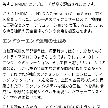
善する NVIDIA のアプローチが高く評価されたのです。
さらに NVIDIA は、
NVIDIA Omniverse Cloud Sensor RTX
を発表しました。この一連のマイクロサービスは、物理的
に正確なセンサー シミュレーションを実現することで、あ
らゆる種類の完全自律マシンの開発を加速させます。
エンドツーエンド運転の仕組み
自動運転車の開発競争は、短距離走ではなく、終わりのな
いトライアスロンのようなものです。それは、AI のトレー
ニング、シミュレーション、そして自律走行という、3 つの
異なる、しかし極めて重要な要素が同時に機能するからで
す。それぞれが独自のアクセラレーテッド コンピューティ
ング プラットフォームを必要で、上記の各要素のために構
築されたフルスタック システムは強力な三位一体を共に構
成し、継続的な開発サイクルを実現し、パフォーマンスと
安全性を高め続けます。
これを達成するために、まず
NVIDIA DGX
のような AI スー