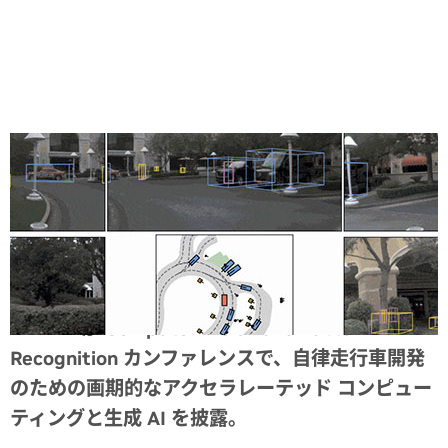
Share
NVIDIA が Computer Vision and Pattern
Recognition カンファレンスで、自律走行車開発
のための画期的なアクセラレーテッド コンピュー
ティングと生成 AI を披露。