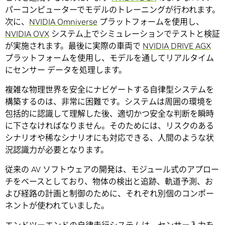
パーコンピューターでモデルのトレーニングが行われます。
次に、
NVIDIA Omniverse
プラットフォームを使用し、
NVIDIA OVX
システム上でシミュレーションでテストと検証
が実施されます。最後に実際の車両で
NVIDIA DRIVE AGX
プラットフォームを使用し、モデルを通してリアルタイム
にセンサー データを処理します。
複雑な物理世界を安全にナビゲートする自律型システムを
構築するのは、非常に困難です。システムは周囲の環境を
包括的に認識して理解した後、適切かつ安全な判断を瞬時
に下さなければなりません。そのためには、リスクのある
シナリオや稀なシナリオにも対応できる、人間のような状
況認識力が必要となります。
従来の AV ソフトウェアの開発は、モジュール式のアプロー
チをベースとしており、物体の検出と追跡、軌道予測、お
よび経路の計画と制御のために、それぞれ別個のコンポー
ネントが使われていました。