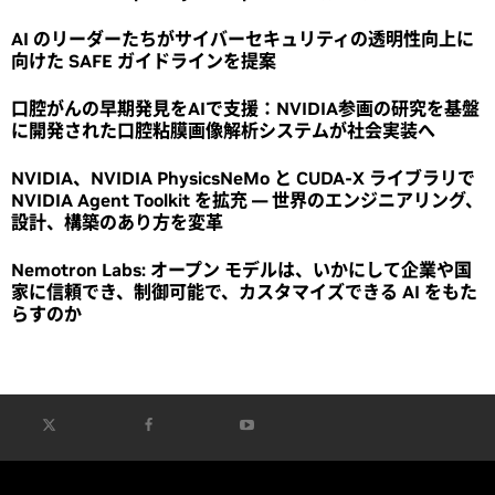
AI のリーダーたちがサイバーセキュリティの透明性向上に
向けた SAFE ガイドラインを提案
口腔がんの早期発見をAIで支援：NVIDIA参画の研究を基盤
に開発された口腔粘膜画像解析システムが社会実装へ
NVIDIA、NVIDIA PhysicsNeMo と CUDA-X ライブラリで
NVIDIA Agent Toolkit を拡充 ― 世界のエンジニアリング、
設計、構築のあり方を変革
Nemotron Labs: オープン モデルは、いかにして企業や国
家に信頼でき、制御可能で、カスタマイズできる AI をもた
らすのか