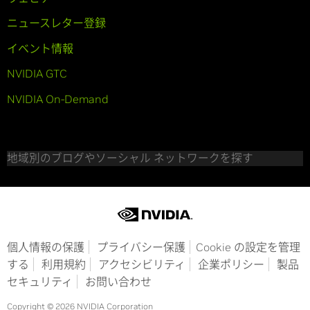
ニュースレター登録
イベント情報
NVIDIA GTC
NVIDIA On-Demand
地域別のブログやソーシャル ネットワークを探す
個人情報の保護
プライバシー保護
Cookie の設定を管理
する
利用規約
アクセシビリティ
企業ポリシー
製品
セキュリティ
お問い合わせ
Copyright © 2026 NVIDIA Corporation