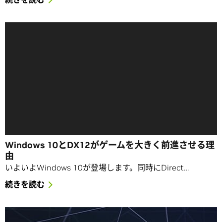
Windows 10とDX12がゲームを大きく前進させる理
由
いよいよWindows 10が登場します。同時にDirect…
続きを読む