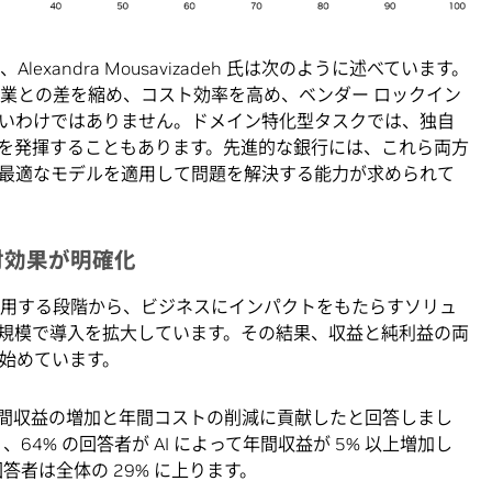
EO、Alexandra Mousavizadeh 氏は次のように述べています。
企業との差を縮め、コスト効率を高め、ベンダー ロックイン
いわけではありません。ドメイン特化型タスクでは、独自
を発揮することもあります。先進的な銀行には、これら両方
最適なモデルを適用して問題を解決する能力が求められて
対効果が明確化
に運用する段階から、ビジネスにインパクトをもたらすソリュ
規模で導入を拡大しています。その結果、収益と純利益の両
れ始めています。
 が年間収益の増加と年間コストの削減に貢献したと回答しまし
64% の回答者が AI によって年間収益が 5% 以上増加し
答者は全体の 29% に上ります。