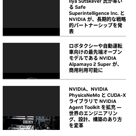
Ilya Sutskever 氏が率い
る Safe
Superintelligence Inc. と
NVIDIA が、長期的な戦略
的パートナーシップを発
表
ロボタクシーや自動運転
車向けの最先端オープン
モデルである NVIDIA
Alpamayo 2 Super が、
商用利用可能に
NVIDIA、NVIDIA
PhysicsNeMo と CUDA-X
ライブラリで NVIDIA
Agent Toolkit を拡充 ―
世界のエンジニアリン
グ、設計、構築のあり方
を変革