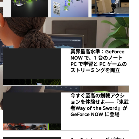
All NVIDIA News
業界最高水準：GeForce
NOW で、1 台のノート
PC で学習と PC ゲームの
ストリーミングを両立
今すぐ至高の剣戟アクシ
ョンを体験せよ――『鬼武
者Way of the Sword』が
GeForce NOW に登場