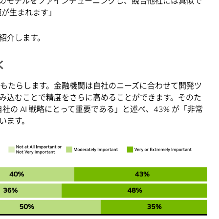
のモデルをファインチューニングし、競合他社には真似で
値が生まれます」
紹介します。
く
をもたらします。金融機関は自社のニーズに合わせて開発ツ
み込むことで精度をさらに高めることができます。そのた
社の AI 戦略にとって重要である」と述べ、43% が「非常
います。