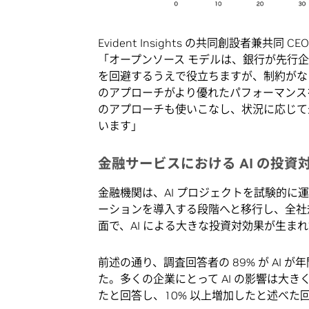
Evident Insights の共同創設者兼共同 C
「オープンソース モデルは、銀行が先行
を回避するうえで役立ちますが、制約がな
のアプローチがより優れたパフォーマンス
のアプローチも使いこなし、状況に応じて
います」
金融サービスにおける AI の投資
金融機関は、AI プロジェクトを試験的
ーションを導入する段階へと移行し、全社
面で、AI による大きな投資対効果が生ま
前述の通り、調査回答者の 89% が AI
た。多くの企業にとって AI の影響は大きく、
たと回答し、10% 以上増加したと述べた回