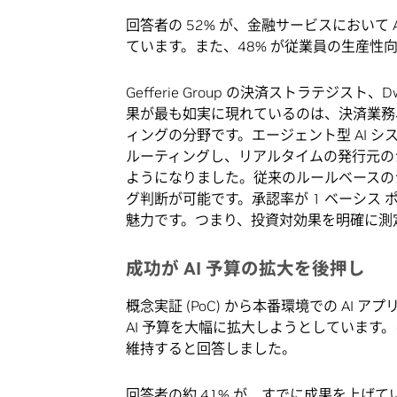
回答者の 52% が、金融サービスにおいて
ています。また、48% が従業員の生産性
Gefferie Group の決済ストラテジスト
果が最も如実に現れているのは、決済業務
ィングの分野です。エージェント型 AI 
ルーティングし、リアルタイムの発行元の
ようになりました。従来のルールベースのシ
グ判断が可能です。承認率が 1 ベーシス
魅力です。つまり、投資対効果を明確に測
成功が AI 予算の拡大を後押し
概念実証 (PoC) から本番環境での A
AI 予算を大幅に拡大しようとしています。
維持すると回答しました。
回答者の約 41% が、すでに成果を上げてい