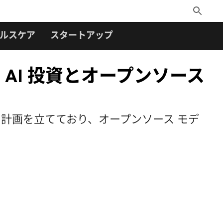
Toggle
Search
ルスケア
スタートアップ
AI 投資とオープンソース
る計画を立てており、オープンソース モデ