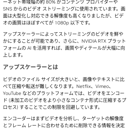
ーネット帯域幅の約 80% がコンテンツ プロバイダーや
SNS からのビデオ ストリーミングに使用されています。画
面は大型化し対応できる解像度も高くなりましたが、ビデ
オの画質はほぼすべてが 1080p 以下です。
アップスケーラーによってストリーミングのビデオを鮮や
かにすることが可能であり、さらに、NVIDIA RTX プラット
フォームの AI を活用すれば、画質やディテールが大幅に向
上します。
アップスケーラーとは
ビデオのファイル サイズが大きいと、画像やテキストに比
べて圧縮や転送が難しくなります。Netflix、Vimeo、
YouTube などのプラットフォームでは、ビデオをエンコー
ド (未加工のビデオをより小さなコンテナ形式に圧縮するプ
ロセス) することでこの制限を回避しています。
エンコーダーはまずビデオを分析し、ターゲットの解像度
とフレーム レートに合わせるために削除できる情報を決定