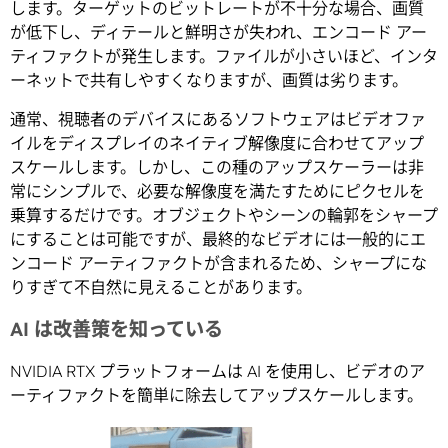
します。ターゲットのビットレートが不十分な場合、画質
が低下し、ディテールと鮮明さが失われ、エンコード アー
ティファクトが発生します。ファイルが小さいほど、インタ
ーネットで共有しやすくなりますが、画質は劣ります。
通常、視聴者のデバイスにあるソフトウェアはビデオファ
イルをディスプレイのネイティブ解像度に合わせてアップ
スケールします。しかし、この種のアップスケーラーは非
常にシンプルで、必要な解像度を満たすためにピクセルを
乗算するだけです。オブジェクトやシーンの輪郭をシャープ
にすることは可能ですが、最終的なビデオには一般的にエ
ンコード アーティファクトが含まれるため、シャープにな
りすぎて不自然に見えることがあります。
AI は改善策を知っている
NVIDIA RTX プラットフォームは AI を使用し、ビデオのア
ーティファクトを簡単に除去してアップスケールします。