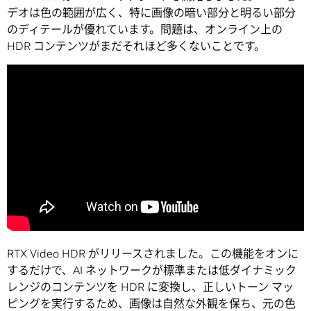
デオは色の範囲が広く、特に画像の暗い部分と明るい部分
のディテールが優れています。問題は、オンライン上の
HDR コンテンツがまだそれほど多くないことです。
RTX Video HDR がリリースされました。この機能をオンに
するだけで、AI ネットワークが標準または低ダイナミック
レンジのコンテンツを HDR に変換し、正しいトーン マッ
ピングを実行するため、画像は自然な外観を保ち、元の色