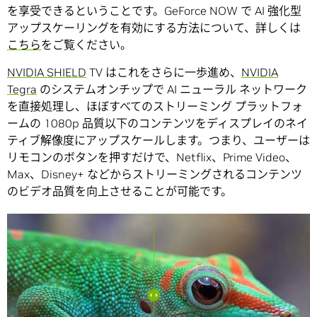
を享受できるということです。GeForce NOW で AI 強化型
アップスケーリングを有効にする方法について、詳しくは
こちら
をご覧ください。
NVIDIA SHIELD
TV はこれをさらに一歩進め、
NVIDIA
Tegra
のシステムオンチップで AI ニューラル ネットワーク
を直接処理し、ほぼすべてのストリーミング プラットフォ
ームの 1080p 品質以下のコンテンツをディスプレイのネイ
ティブ解像度にアップスケールします。つまり、ユーザーは
リモコンのボタンを押すだけで、Netflix、Prime Video、
Max、Disney+ などからストリーミングされるコンテンツ
のビデオ品質を向上させることが可能です。