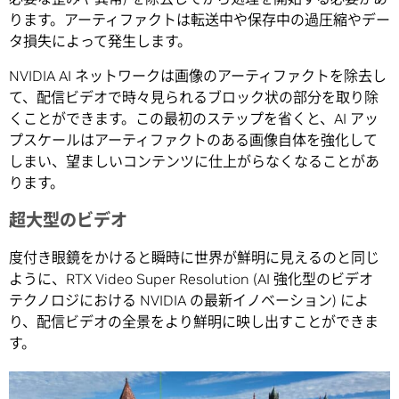
ります。アーティファクトは転送中や保存中の過圧縮やデー
タ損失によって発生します。
NVIDIA AI ネットワークは画像のアーティファクトを除去し
て、配信ビデオで時々見られるブロック状の部分を取り除
くことができます。この最初のステップを省くと、AI アッ
プスケールはアーティファクトのある画像自体を強化して
しまい、望ましいコンテンツに仕上がらなくなることがあ
ります。
超大型のビデオ
度付き眼鏡をかけると瞬時に世界が鮮明に見えるのと同じ
ように、RTX Video Super Resolution (AI 強化型のビデオ
テクノロジにおける NVIDIA の最新イノベーション) によ
り、配信ビデオの全景をより鮮明に映し出すことができま
す。