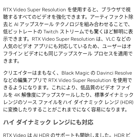
RTX Video Super Resolution を使用すると、ブラウザで視
聴するすべてのビデオを強化できます。アーティファクト除
去と AI アップスケール テクノロジを組み合わせることで、
低ビットレートの Twitch ストリームでも驚くほど鮮明に表
示できます。RTX Video Super Resolution は、VLC などの
人気のビデオ アプリにも対応しているため、ユーザーはオ
フライン ビデオにも同じアップスケール プロセスを適用で
きます。
クリエイターはまもなく、Black Magic の Davinci Resolve
などの編集アプリで RTX Video Super Resolution を使用で
きるようになります。これにより、低品質のビデオ ファイ
ルを 4K 解像度にアップスケールしたり、標準ダイナミック
レンジのソース ファイルをハイ ダイナミック レンジ (HDR)
に変換したりすることがこれまでになく容易になります。
ハイ ダイナミック レンジにも対応
RTX Video は AI HDR のサポートも開始しました。HDR ビ