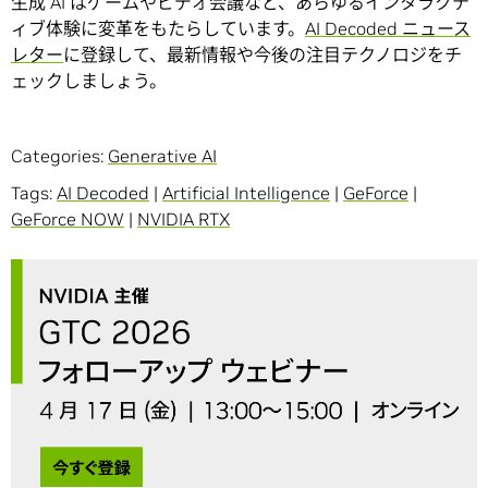
生成 AI はゲームやビデオ会議など、あらゆるインタラクテ
ィブ体験に変革をもたらしています。
AI Decoded ニュース
レター
に登録して、最新情報や今後の注目テクノロジをチ
ェックしましょう。
Categories:
Generative AI
Tags:
AI Decoded
|
Artificial Intelligence
|
GeForce
|
GeForce NOW
|
NVIDIA RTX