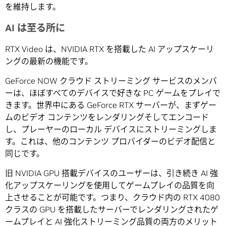
を維持します。
AI は至る所に
RTX Video は、NVIDIA RTX を搭載した AI アップスケーリ
ングの最新の機能です。
GeForce NOW クラウド ストリーミング サービスのメンバ
ーは、ほぼすべてのデバイスで好きな PC ゲームをプレイで
きます。世界中にある GeForce RTX サーバーが、まずゲー
ムのビデオ コンテンツをレンダリングそしてエンコード
し、プレーヤーのローカル デバイスにストリーミングしま
す。これは、他のコンテンツ プロバイダーのビデオ配信と
同じです。
旧 NVIDIA GPU 搭載デバイスのユーザーは、引き続き AI 強
化アップスケーリングを使用してゲームプレイの品質を向
上させることが可能です。つまり、クラウド内の RTX 4080
クラスの GPU を搭載したサーバーでレンダリングされたゲ
ームプレイと AI 強化ストリーミング品質の両方のメリット