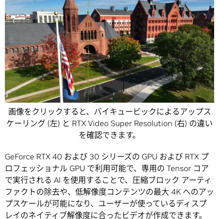
画像をクリックすると、バイキュービックによるアップス
ケーリング (左) と RTX Video Super Resolution (右) の違い
を確認できます。
GeForce RTX 40 および 30 シリーズの GPU および RTX プ
ロフェッショナル GPU で利用可能で、専用の Tensor コア
で実行される AI を使用することで、圧縮ブロック アーティ
ファクトの除去や、低解像度コンテンツの最大 4K へのアッ
プスケールが可能になり、ユーザーが使っているディスプ
レイのネイティブ解像度に合ったビデオが作成できます。