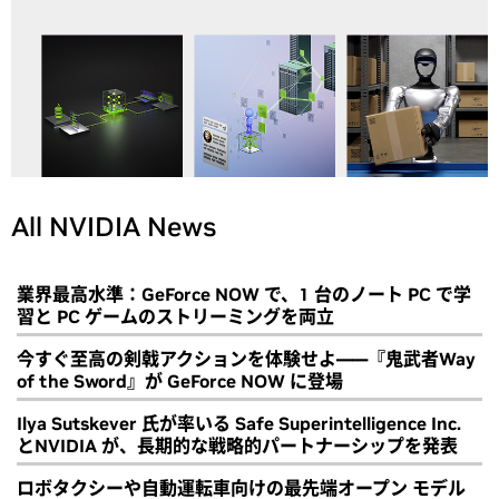
All NVIDIA News
業界最高水準：GeForce NOW で、1 台のノート PC で学
習と PC ゲームのストリーミングを両立
今すぐ至高の剣戟アクションを体験せよ――『鬼武者Way
of the Sword』が GeForce NOW に登場
Ilya Sutskever 氏が率いる Safe Superintelligence Inc.
とNVIDIA が、長期的な戦略的パートナーシップを発表
ロボタクシーや自動運転車向けの最先端オープン モデル