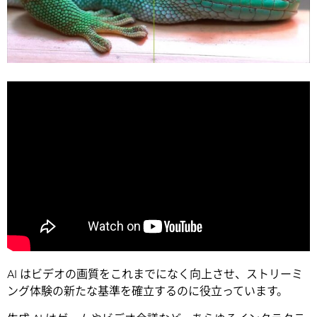
AI はビデオの画質をこれまでになく向上させ、ストリーミ
ング体験の新たな基準を確立するのに役立っています。